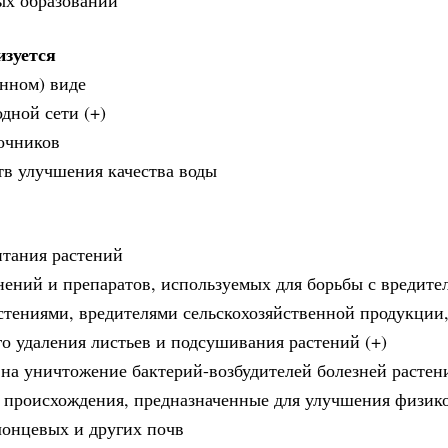
изуется
анном) виде
дной сети (+)
очников
тв улучшения качества воды
итания растений
нений и препаратов, используемых для борьбы с вредите
тениями, вредителями сельскохозяйственной продукции,
го удаления листьев и подсушивания растений (+)
 на уничтожение бактерий-возбудителей болезней растен
 происхождения, предназначенные для улучшения физик
лонцевых и других почв