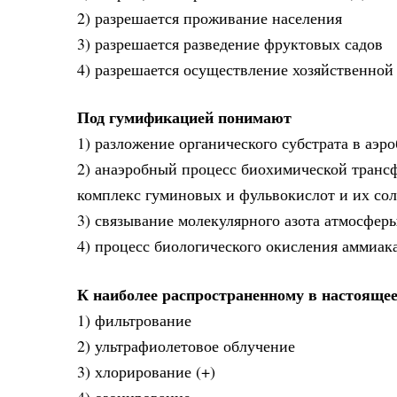
2) разрешается проживание населения
3) разрешается разведение фруктовых садов
4) разрешается осуществление хозяйственной
Под гумификацией понимают
1) разложение органического субстрата в аэр
2) анаэробный процесс биохимической транс
комплекс гуминовых и фульвокислот и их сол
3) связывание молекулярного азота атмосферы
4) процесс биологического окисления аммиак
К наиболее распространенному в настоящее
1) фильтрование
2) ультрафиолетовое облучение
3) хлорирование (+)
4) озонирование