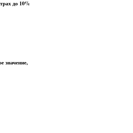
етрах до 10%
е значение,