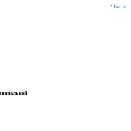
↑ Вверх
тенциальной