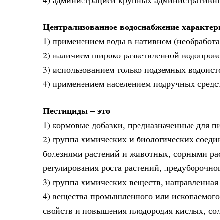
Централизованное водоснабжение характер
1) применением воды в нативном (необработ
2) наличием широко разветвленной водопрово
3) использованием только подземных водоист
4) применением населением подручных средс
Пестициды – это
1) кормовые добавки, предназначенные для п
2) группа химических и биологических соеди
болезнями растений и животных, сорными рас
регулирования роста растений, предуборочно
3) группа химических веществ, направленная
4) вещества промышленного или ископаемого
свойств и повышения плодородия кислых, со