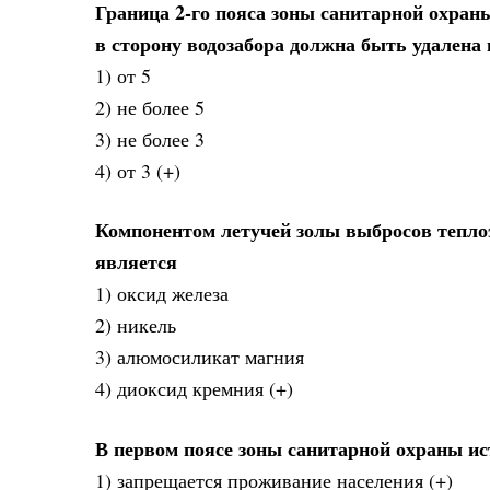
Граница 2-го пояса зоны санитарной охран
в сторону водозабора должна быть удалена в
1) от 5
2) не более 5
3) не более 3
4) от 3 (+)
Компонентом летучей золы выбросов теплоэ
является
1) оксид железа
2) никель
3) алюмосиликат магния
4) диоксид кремния (+)
В первом поясе зоны санитарной охраны и
1) запрещается проживание населения (+)