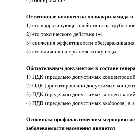
Остаточные количества полиакриламида в 
1) его коррозирующего действия на трубопро
2) его токсического действия (+)
3) снижения эффективности обеззараживания
4) его влияния на органолептику воды
Обязательным документом в составе генера
1) ПДК (предельно допустимых концентраций
2) ОДК (ориентировочно допустимых концен
3) ПДК (предельно допустимых концентраций
4) ПДВ (предельно допустимых выбросов) в а
Основным профилактическим мероприятием
заболеваемости населения является