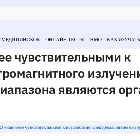
ЕМЕДИЦИНСКОЕ
ОНЛАЙН ТЕСТЫ
НМО
КАК ИЗУЧАТЬ
ее чувствительными к
тромагнитного излучен
диапазона являются ор
иболее чувствительными к воздействию электромагнитного излучения радиочастотного диапазона являются органы ___