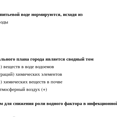
питьевой воде нормируются, исходя из
воды
льного плана города является сводный том
) веществ в воде водоемов
траций) химических элементов
) химических веществ в почве
тмосферный воздух (+)
 для снижения роли водного фактора в инфекционно