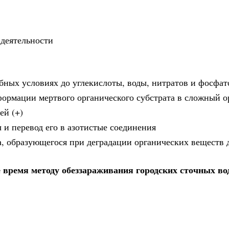
 деятельности
обных условиях до углекислоты, воды, нитратов и фосфат
формации мертвого органического субстрата в сложный 
ей (+)
 и перевод его в азотистые соединения
а, образующегося при деградации органических веществ 
 время методу обеззараживания городских сточных во