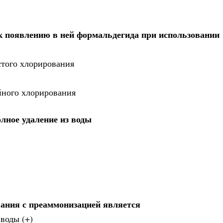
к появлению в ней формальдегида при использовании
стого хлорирования
йного хлорирования
лное удаление из воды
ания с преаммонизацией является
воды (+)