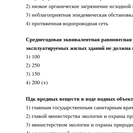
2) низкое органическое загрязнение исходной
3) неблагоприятная эпидемическая обстановк
4) протяженная водопроводная сеть
Среднегодовая эквивалентная равновесная
эксплуатируемых жилых зданий не должна 
1) 100
2) 250
3) 150
4) 200 (+)
Пдк вредных веществ в воде водных объек
1) главным государственным санитарным врач
2) главой министерства экологии и охраны п
3) министерством экологии и охраны природ
4) администрацией крупных административн