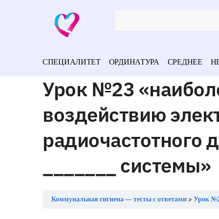
СПЕЦИАЛИТЕТ
ОРДИНАТУРА
СРЕДНЕЕ
Н
Урок №23 «наибол
воздействию элек
радиочастотного 
_______ системы»
Коммунальная гигиена — тесты с ответами
Урок №23 «на