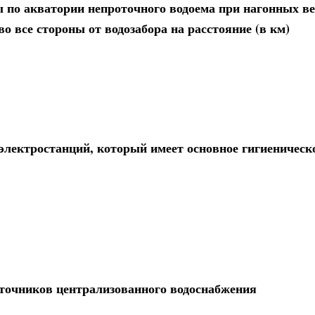
ы по акватории непроточного водоема при нагонных в
о все стороны от водозабора на расстояние (в км)
лектростанций, который имеет основное гигиеническо
сточников централизованного водоснабжения