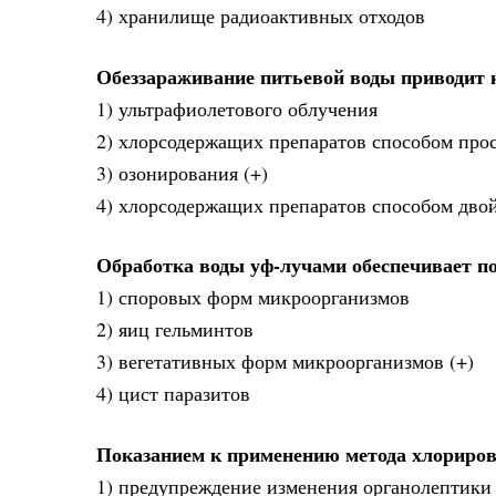
4) хранилище радиоактивных отходов
Обеззараживание питьевой воды приводит 
1) ультрафиолетового облучения
2) хлорсодержащих препаратов способом про
3) озонирования (+)
4) хлорсодержащих препаратов способом дво
Обработка воды уф-лучами обеспечивает по
1) споровых форм микроорганизмов
2) яиц гельминтов
3) вегетативных форм микроорганизмов (+)
4) цист паразитов
Показанием к применению метода хлориров
1) предупреждение изменения органолептики 