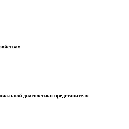
войствах
циальной диагностики представителя