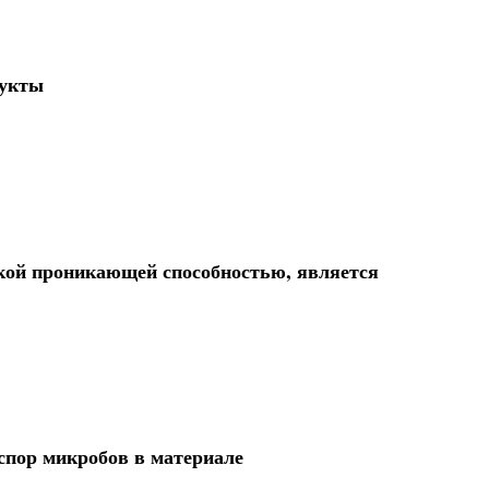
дукты
кой проникающей способностью, является
спор микробов в материале