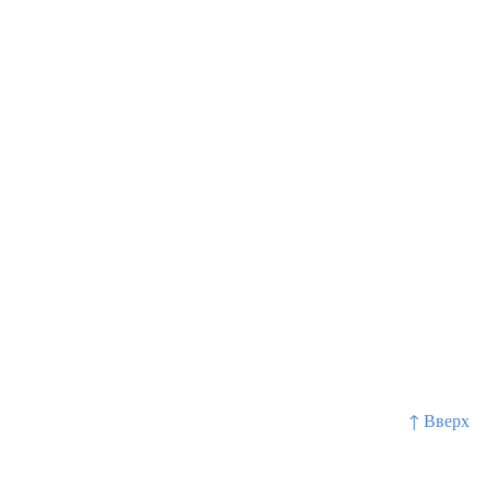
↑ Вверх