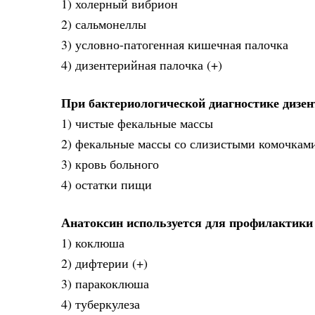
1) холерный вибрион
2) сальмонеллы
3) условно-патогенная кишечная палочка
4) дизентерийная палочка (+)
При бактериологической диагностике дизен
1) чистые фекальные массы
2) фекальные массы со слизистыми комочкам
3) кровь больного
4) остатки пищи
Анатоксин используется для профилактики
1) коклюша
2) дифтерии (+)
3) паракоклюша
4) туберкулеза