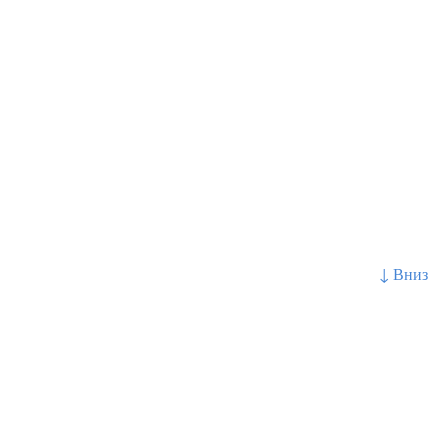
↓ Вниз