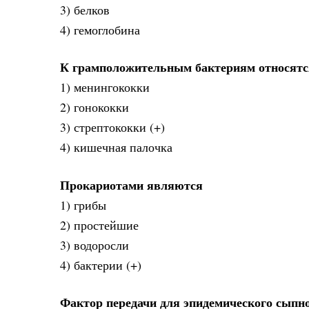
3) белков
4) гемоглобина
К грамположительным бактериям относятс
1) менингококки
2) гонококки
3) стрептококки (+)
4) кишечная палочка
Прокариотами являются
1) грибы
2) простейшие
3) водоросли
4) бактерии (+)
Фактор передачи для эпидемического сыпно