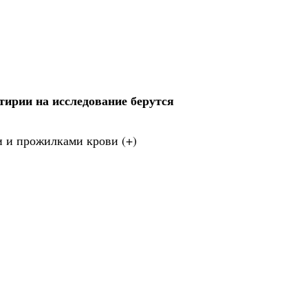
тирии на исследование берутся
и и прожилками крови (+)