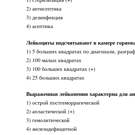
2) антисептика
3) дезинфекция
4) асептика
Лейкоциты подсчитывают в камере горяева
1) 5 больших квадратах по диагонали, разгр
2) 100 малых квадратах
3) 100 больших квадратах (+)
4) 25 больших квадратах
Выраженная лейкопения характерна для а
1) острой постгеморрагической
2) апластической (+)
3) гемолитической
4) железодефицитной