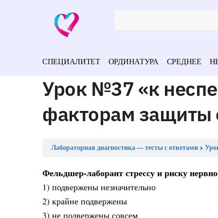
СПЕЦИАЛИТЕТ
ОРДИНАТУРА
СРЕДНЕЕ
Н
Урок №37 «к несп
факторам защиты 
Лабораторная диагностика — тесты с ответами
Уро
Фельдшер-лаборант стрессу и риску нервн
1) подвержены незначительно
2) крайне подвержены
3) не подвержены совсем