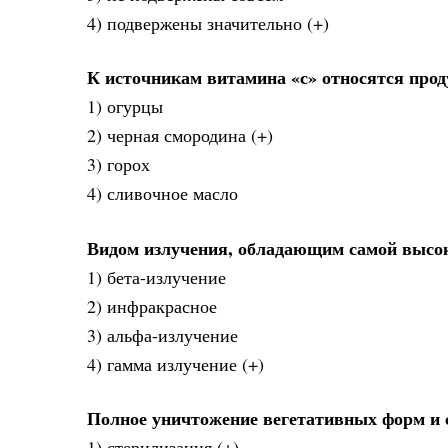
4) подвержены значительно (+)
К источникам витамина «с» относятся про
1) огурцы
2) черная смородина (+)
3) горох
4) сливочное масло
Видом излучения, обладающим самой высо
1) бета-излучение
2) инфракрасное
3) альфа-излучение
4) гамма излучение (+)
Полное уничтожение вегетативных форм и 
1) стерилизация (+)