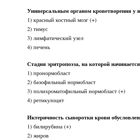
Универсальным органом кроветворения у в
1) красный костный мозг (+)
2) тимус
3) лимфатический узел
4) печень
Стадия эритропоэза, на которой начинается
1) пронормобласт
2) базофильный нормобласт
3) полихроматофильный нормобласт (+)
4) ретикулоцит
Иктеричность сыворотки крови обусловле
1) билирубина (+)
2) жиров