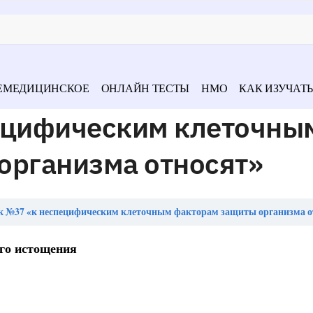
ЕМЕДИЦИНСКОЕ
ОНЛАЙН ТЕСТЫ
НМО
КАК ИЗУЧАТЬ
ецифическим клеточны
организма относят»
к №37 «к неспецифическим клеточным факторам защиты организма о
ого истощения