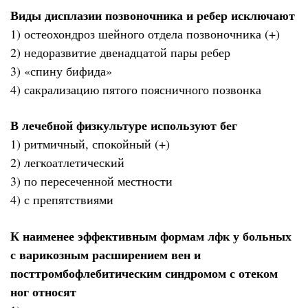
Виды дисплазии позвоночника и ребер исключают
1) остеохондроз шейного отдела позвоночника (+)
2) недоразвитие двенадцатой пары ребер
3) «спину бифида»
4) сакрализацию пятого поясничного позвонка
В лечебной физкультуре используют бег
1) ритмичный, спокойный (+)
2) легкоатлетический
3) по пересеченной местности
4) с препятствиями
К наименее эффективным формам лфк у больных
с варикозным расширением вен и
посттромбофлебитическим синдромом с отеком
ног относят