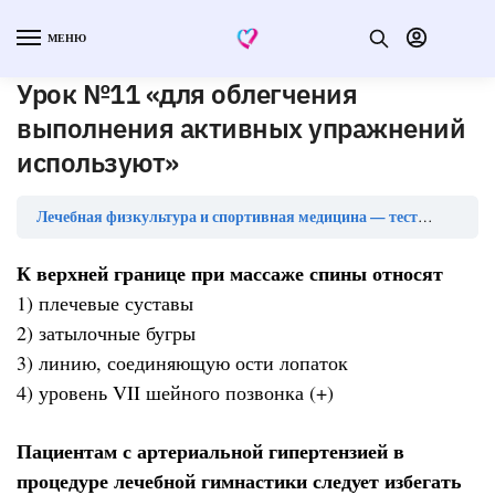
МЕНЮ
Урок №11 «для облегчения
выполнения активных упражнений
используют»
Лечебная физкультура и спортивная медицина — тесты с ответами
К верхней границе при массаже спины относят
1) плечевые суставы
2) затылочные бугры
3) линию, соединяющую ости лопаток
4) уровень VII шейного позвонка (+)
Пациентам с артериальной гипертензией в
процедуре лечебной гимнастики следует избегать