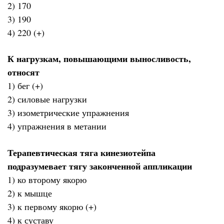
2) 170
3) 190
4) 220 (+)
К нагрузкам, повышающими выносливость,
относят
1) бег (+)
2) силовые нагрузки
3) изометрические упражнения
4) упражнения в метании
Терапевтическая тяга кинезиотейпа
подразумевает тягу законченной аппликации
1) ко второму якорю
2) к мышце
3) к первому якорю (+)
4) к суставу