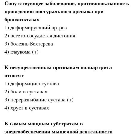
Сопутствующее заболевание, противопоказанное к
проведению постурального дренажа при
бронхоэктазах
1) деформирующий артроз
2) вегето-сосудистая дистония
3) болезнь Бехтерева
4) глаукома (+)
К несущественным признакам полиартрита
относят
1) деформацию сустава
2) боли в суставах
3) переразгибание сустава (+)
4) хруст в суставах
К самым мощным субстратам в
энергообеспечении мышечной деятельности