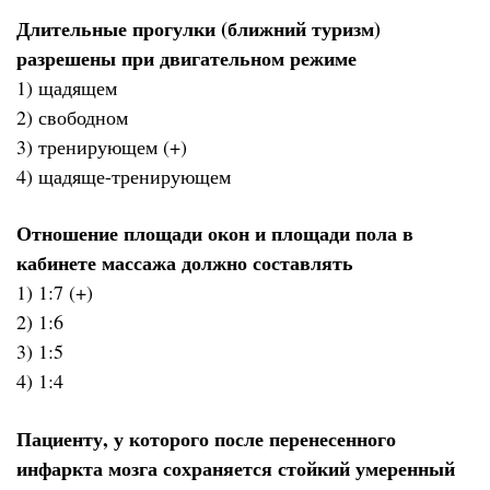
Длительные прогулки (ближний туризм)
разрешены при двигательном режиме
1) щадящем
2) свободном
3) тренирующем (+)
4) щадяще-тренирующем
Отношение площади окон и площади пола в
кабинете массажа должно составлять
1) 1:7 (+)
2) 1:6
3) 1:5
4) 1:4
Пациенту, у которого после перенесенного
инфаркта мозга сохраняется стойкий умеренный