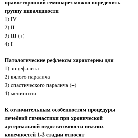
правосторонний гемипарез можно определить
группу инвалидности
1) IV
2) II
3) III (+)
4) I
Патологические рефлексы характерны для
1) энцефалита
2) вялого паралича
3) спастического паралича (+)
4) менингита
К отличительным особенностям процедуры
лечебной гимнастики при хронической
артериальной недостаточности нижних
конечностей 1-2 стадии относят