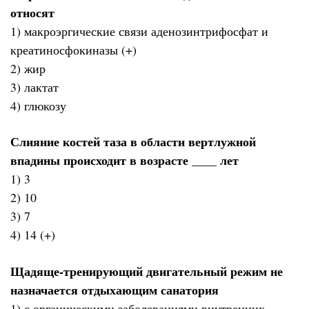
относят
1) макроэргические связи аденозинтрифосфат и
креатиносфокиназы (+)
2) жир
3) лактат
4) глюкозу
Слияние костей таза в области вертлужной
впадины происходит в возрасте ____ лет
1) 3
2) 10
3) 7
4) 14 (+)
Щадяще-тренирующий двигательный режим не
назначается отдыхающим санатория
1) с органическими заболеваниями внутренних