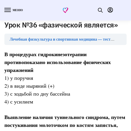
МЕНЮ
Урок №36 «фазической является»
Лечебная физкультура и спортивная медицина — тесты с ответами
В процедурах гидрокинезотерапии
противопоказано использование физических
упражнений
1) у поручня
2) в виде ныряний (+)
3) с ходьбой по дну бассейна
4) с усилием
Выявление наличия туннельного синдрома, путем
постукивания молоточком по костям запястья,