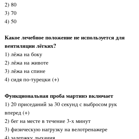
2) 80
3) 70
4) 50
Какое лечебное положение не используется для
вентиляции лёгких?
1) лёжа на боку
2) лёжа на животе
3) лёжа на спине
4) сидя по-турецки (+)
Функциональная проба мартинэ включает
1) 20 приседаний за 30 секунд с выбросом рук
вперед (+)
2) бег на месте в течение 3-х минут
3) физическую нагрузку на велотренажере
4) задержку дыхания