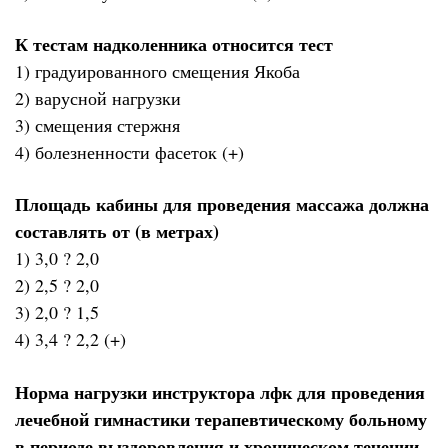
К тестам надколенника относится тест
1) градуированного смещения Якоба
2) варусной нагрузки
3) смещения стержня
4) болезненности фасеток (+)
Площадь кабины для проведения массажа должна
составлять от (в метрах)
1) 3,0 ? 2,0
2) 2,5 ? 2,0
3) 2,0 ? 1,5
4) 3,4 ? 2,2 (+)
Норма нагрузки инструктора лфк для проведения
лечебной гимнастики терапевтическому больному
в периоде выздоровления и хроническом течении