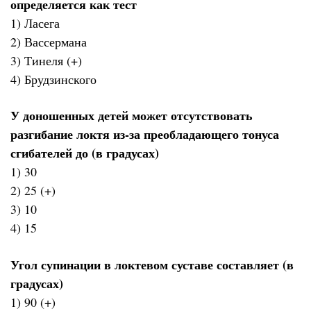
определяется как тест
1) Ласега
2) Вассермана
3) Тинеля (+)
4) Брудзинского
У доношенных детей может отсутствовать
разгибание локтя из-за преобладающего тонуса
сгибателей до (в градусах)
1) 30
2) 25 (+)
3) 10
4) 15
Угол супинации в локтевом суставе составляет (в
градусах)
1) 90 (+)