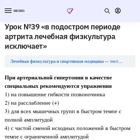
МЕНЮ
Урок №39 «в подостром периоде
артрита лечебная физкультура
исключает»
Лечебная физкультура и спортивная медицина — тесты с ответами
При артериальной гипертонии в качестве
специальных рекомендуются упражнения
1) на повышение гибкости позвоночника
2) на расслабление (+)
3) для всех мышечных групп в быстром темпе с
полной амплитудой
4) с частой сменой исходных положений в быстром
темпе с ограниченной амплитудой