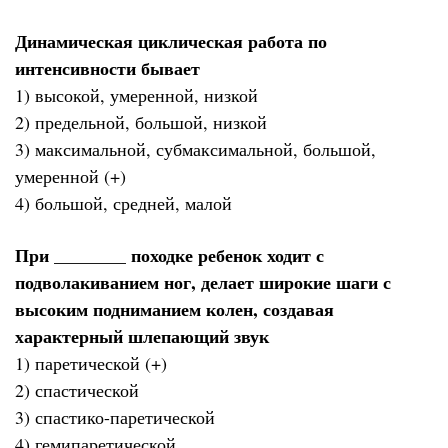
Динамическая циклическая работа по
интенсивности бывает
1) высокой, умеренной, низкой
2) предельной, большой, низкой
3) максимальной, субмаксимальной, большой,
умеренной (+)
4) большой, средней, малой
При ________ походке ребенок ходит с
подволакиванием ног, делает широкие шаги с
высоким подниманием колен, создавая
характерный шлепающий звук
1) паретической (+)
2) спастической
3) спастико-паретической
4) гемипаретической