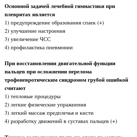
Основной задачей лечебной гимнастики при
плевритах является
1) предупреждение образования спаек (+)
2) улучшение настроения
3) увеличение ЧСС
4) профилактика пневмонии
При восстановлении двигательной функции
пальцев при осложнении перелома
трофоневротическим синдромом грубой ошибкой
считают
1) тепловые процедуры
2) легкие физические упражнения
3) легкий массаж предплечья и кисти
4) разработку движений в суставах пальцев (+)
Техника выполнения третьего этапа по методу