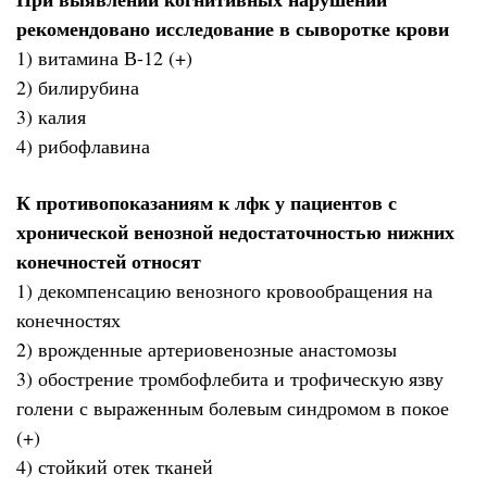
рекомендовано исследование в сыворотке крови
1) витамина В-12 (+)
2) билирубина
3) калия
4) рибофлавина
К противопоказаниям к лфк у пациентов с
хронической венозной недостаточностью нижних
конечностей относят
1) декомпенсацию венозного кровообращения на
конечностях
2) врожденные артериовенозные анастомозы
3) обострение тромбофлебита и трофическую язву
голени с выраженным болевым синдромом в покое
(+)
4) стойкий отек тканей