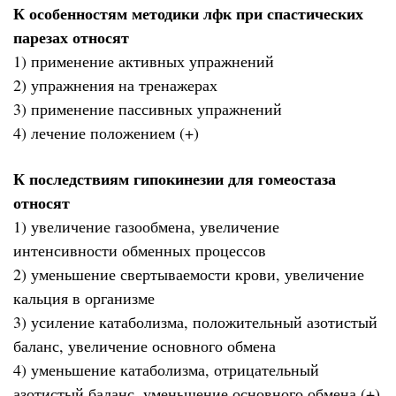
К особенностям методики лфк при спастических
парезах относят
1) применение активных упражнений
2) упражнения на тренажерах
3) применение пассивных упражнений
4) лечение положением (+)
К последствиям гипокинезии для гомеостаза
относят
1) увеличение газообмена, увеличение
интенсивности обменных процессов
2) уменьшение свертываемости крови, увеличение
кальция в организме
3) усиление катаболизма, положительный азотистый
баланс, увеличение основного обмена
4) уменьшение катаболизма, отрицательный
азотистый баланс, уменьшение основного обмена (+)