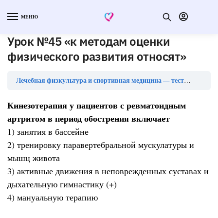
МЕНЮ
Урок №45 «к методам оценки
физического развития относят»
Лечебная физкультура и спортивная медицина — тесты с ответами
Кинезотерапия у пациентов с ревматоидным
артритом в период обострения включает
1) занятия в бассейне
2) тренировку паравертебральной мускулатуры и
мышц живота
3) активные движения в неповрежденных суставах и
дыхательную гимнастику (+)
4) мануальную терапию