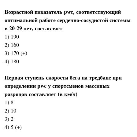
Возрастной показатель pwc, соответствующий
оптимальной работе сердечно-сосудистой системы
в 20-29 лет, составляет
1) 190
2) 160
3) 170 (+)
4) 180
Первая ступень скорости бега на тредбане при
определении pwc у спортсменов массовых
разрядов составляет (в км/ч)
1) 8
2) 10
3) 2
4) 5 (+)