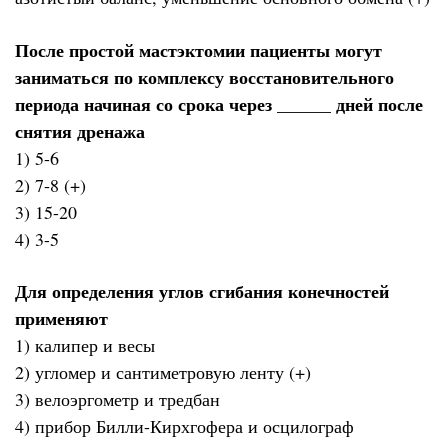
После простой мастэктомии пациенты могут
заниматься по комплексу восстановительного
периода начиная со срока через ______ дней после
снятия дренажа
1) 5-6
2) 7-8 (+)
3) 15-20
4) 3-5
Для определения углов сгибания конечностей
применяют
1) калипер и весы
2) угломер и сантиметровую ленту (+)
3) велоэргометр и тредбан
4) прибор Билли-Кирхгофера и осцилограф