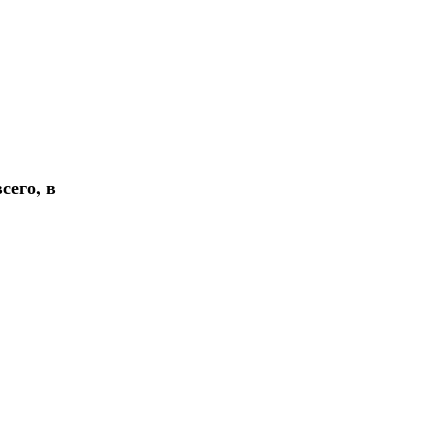
сего, в