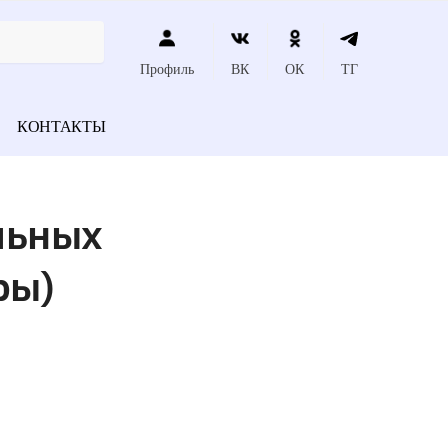
Профиль
ВК
ОК
ТГ
КОНТАКТЫ
льных
ры)