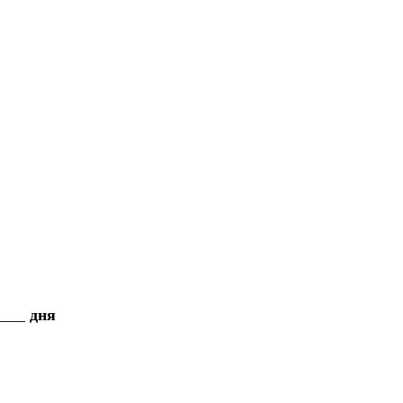
___ дня