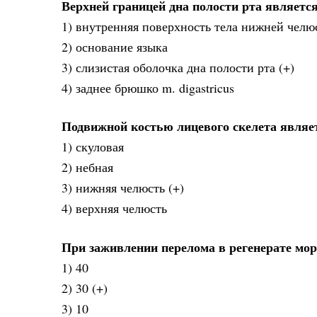
Верхней границей дна полости рта являетс
1) внутренняя поверхность тела нижней челю
2) основание языка
3) слизистая оболочка дна полости рта (+)
4) заднее брюшко m. digastricus
Подвижной костью лицевого скелета являе
1) скуловая
2) небная
3) нижняя челюсть (+)
4) верхняя челюсть
При заживлении перелома в регенерате мор
1) 40
2) 30 (+)
3) 10