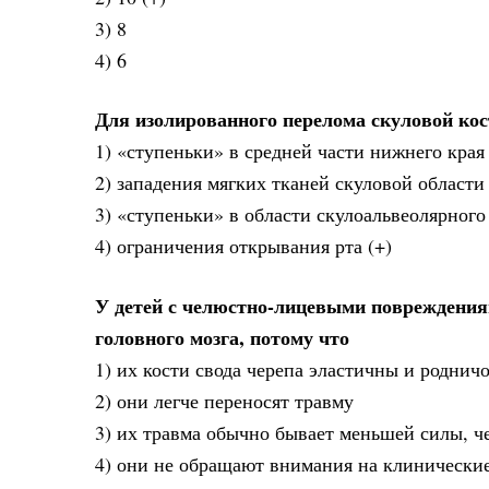
3) 8
4) 6
Для изолированного перелома скуловой ко
1) «ступеньки» в средней части нижнего края
2) западения мягких тканей скуловой области
3) «ступеньки» в области скулоальвеолярного
4) ограничения открывания рта (+)
У детей с челюстно-лицевыми повреждения
головного мозга, потому что
1) их кости свода черепа эластичны и роднич
2) они легче переносят травму
3) их травма обычно бывает меньшей силы, ч
4) они не обращают внимания на клинически