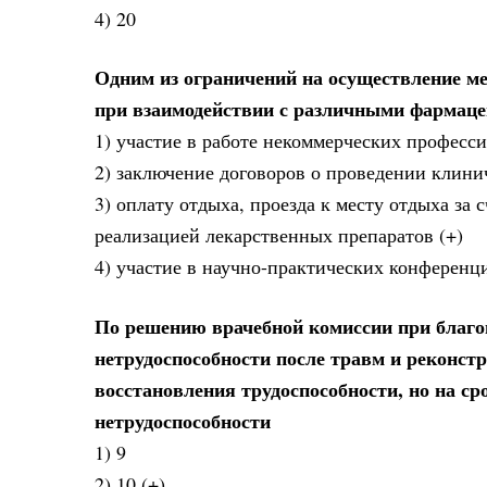
4) 20
Одним из ограничений на осуществление м
при взаимодействии с различными фармаце
1) участие в работе некоммерческих профес
2) заключение договоров о проведении клини
3) оплату отдыха, проезда к месту отдыха за
реализацией лекарственных препаратов (+)
4) участие в научно-практических конференц
По решению врачебной комиссии при благо
нетрудоспособности после травм и реконст
восстановления трудоспособности, но на ср
нетрудоспособности
1) 9
2) 10 (+)