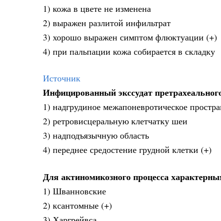
1) кожа в цвете не изменена
2) выражен разлитой инфильтрат
3) хорошо выражен симптом флюктуации (+)
4) при пальпации кожа собирается в складку
Источник
Инфицированный экссудат претрахеального 
1) надгрудиное межапоневротическое простра
2) ретровисцеральную клетчатку шеи
3) надподъязычную область
4) переднее средостение грудной клетки (+)
Для актиномикозного процесса характерн
1) Шванновские
2) ксантомные (+)
3) Харгрейвса