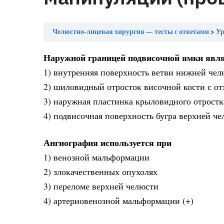
Челюстно-лицевая хирургия — тесты с ответами
Урок №
Наружной границей подвисочной ямки явл
1) внутренняя поверхность ветви нижней чел
2) шиловидный отросток височной кости с о
3) наружная пластинка крыловидного отростк
4) подвисочная поверхность бугра верхней ч
Ангиография используется при
1) венозной мальформации
2) злокачественных опухолях
3) переломе верхней челюсти
4) артериовенозной мальформации (+)