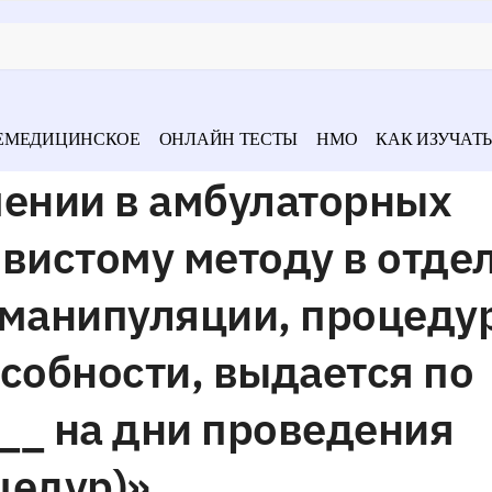
ЕМЕДИЦИНСКОЕ
ОНЛАЙН ТЕСТЫ
НМО
КАК ИЗУЧАТЬ
чении в амбулаторных
вистому методу в отде
 манипуляции, процеду
собности, выдается по
__ на дни проведения
цедур)»