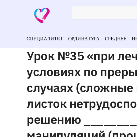
СПЕЦИАЛИТЕТ
ОРДИНАТУРА
СРЕДНЕЕ
Н
Урок №35 «при ле
условиях по преры
случаях (сложные
листок нетрудоспо
решению ________
манипуляций (про