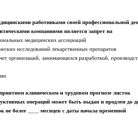
едицинскими работниками своей профессиональной де
втическими компаниями является запрет на
сиональных медицинских ассоциаций
ческих исследований лекарственных препаратов
 счет организаций, занимающихся разработкой, производст
иях
приятном клиническом и трудовом прогнозе листок
руктивных операций может быть выдан и продлен до д
ок не более ____ месяцев с даты начала временной