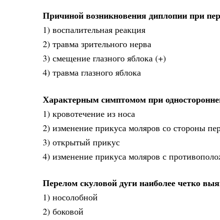
Причиной возникновения диплопии при пер
1) воспалительная реакция
2) травма зрительного нерва
3) смещение глазного яблока (+)
4) травма глазного яблока
Характерным симптомом при односторонне
1) кровотечение из носа
2) изменение прикуса моляров со стороны пе
3) открытый прикус
4) изменение прикуса моляров с противополо
Перелом скуловой дуги наиболее четко выя
1) носолобной
2) боковой