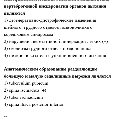
вертеброгенной висцеропатии органов дыхания
являются
1) дегенеративно-дистрофические изменения
шейного, грудного отделов позвоночника с
корешковым синдромом
2) нарушения вегетативной иннервации легких (+)
3) сколиозы грудного отдела позвоночника
4) низкие показатели функции внешнего дыхания
Анатомическим образованим разделяющим
большую и малую седалищные вырезки является
1) tuberculum pubicum
2) spina ischiadica (+)
3) tuber ischiadicum
4) spina iliaca posterior inferior