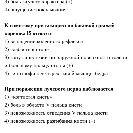
3) боль жгучего характера (+)
4) ощущение покалывания
К симптому при компрессии боковой грыжей
корешка l5 относят
1) выпадение коленного рефлекса
2) слабость в стопе
3) зону гипестезии по наружной поверхности голени
и большому пальцу стопы (+)
4) гипотрофию четырехглавой мышцы бедра
При поражении лучевого нерва наблюдается
1) «когтистая кисть»
2) боль в области V пальца кисти
3) невозможность отведения V пальца кисти
4) невозможность разгибания кисти (+)