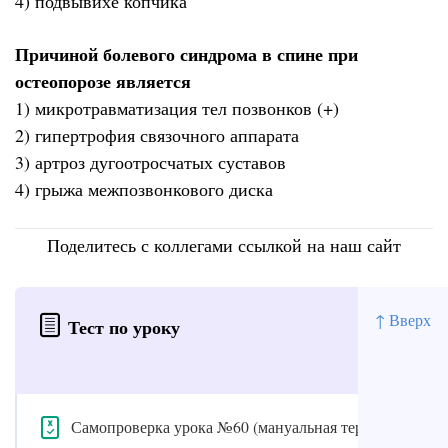
4) подвывихе копчика
Причиной болевого синдрома в спине при
остеопорозе является
1) микротравматизация тел позвонков (+)
2) гипертрофия связочного аппарата
3) артроз дугоотросчатых суставов
4) грыжа межпозвонкового диска
Поделитесь с коллегами ссылкой на наш сайт
↑ Вверх
Тест по уроку
Самопроверка урока №60 (мануальная терапия)