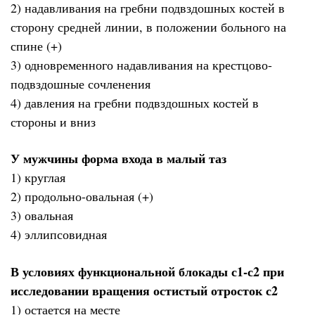
2) надавливания на гребни подвздошных костей в
сторону средней линии, в положении больного на
спине (+)
3) одновременного надавливания на крестцово-
подвздошные сочленения
4) давления на гребни подвздошных костей в
стороны и вниз
У мужчины форма входа в малый таз
1) круглая
2) продольно-овальная (+)
3) овальная
4) эллипсовидная
В условиях функциональной блокады с1-с2 при
исследовании вращения остистый отросток с2
1) остается на месте