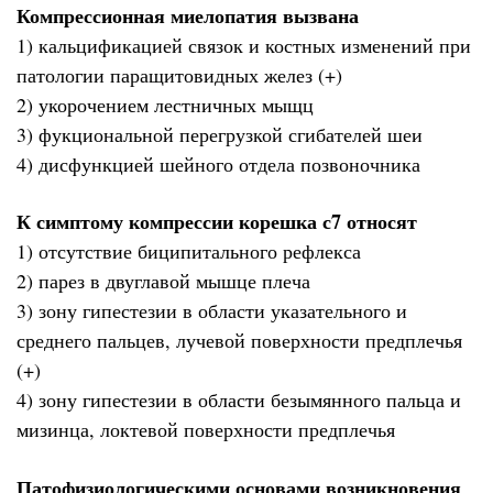
Компрессионная миелопатия вызвана
1) кальцификацией связок и костных изменений при
патологии паращитовидных желез (+)
2) укорочением лестничных мыщц
3) фукциональной перегрузкой сгибателей шеи
4) дисфункцией шейного отдела позвоночника
К симптому компрессии корешка с7 относят
1) отсутствие биципитального рефлекса
2) парез в двуглавой мышце плеча
3) зону гипестезии в области указательного и
среднего пальцев, лучевой поверхности предплечья
(+)
4) зону гипестезии в области безымянного пальца и
мизинца, локтевой поверхности предплечья
Патофизиологическими основами возникновения