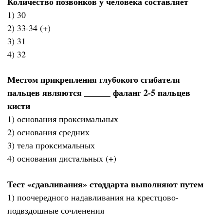
Количество позвонков у человека составляет
1) 30
2) 33-34 (+)
3) 31
4) 32
Местом прикрепления глубокого сгибателя
пальцев являются ______ фаланг 2-5 пальцев
кисти
1) основания проксимальных
2) основания средних
3) тела проксимальных
4) основания дистальных (+)
Тест «сдавливания» стоддарта выполняют путем
1) поочередного надавливания на крестцово-
подвздошные сочленения