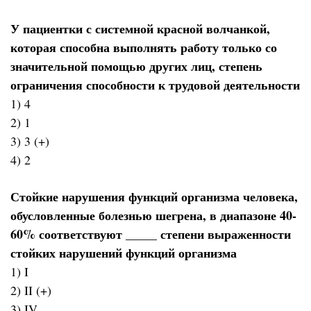
У пациентки с системной красной волчанкой,
которая способна выполнять работу только со
значительной помощью других лиц, степень
ограничения способности к трудовой деятельности
1) 4
2) 1
3) 3 (+)
4) 2
Стойкие нарушения функций организма человека,
обусловленные болезнью шегрена, в диапазоне 40-
60% соответствуют _____ степени выраженности
стойких нарушений функций организма
1) I
2) II (+)
3) IV