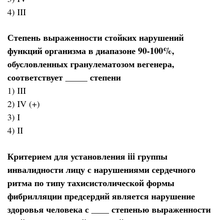
4) III
Степень выраженности стойких нарушений
функций организма в диапазоне 90-100%,
обусловленных гранулематозом вегенера,
соответствует _____ степени
1) III
2) IV (+)
3) I
4) II
Критерием для установления iii группы
инвалидности лицу с нарушениями сердечного
ритма по типу тахисистолической формы
фибрилляции предсердий является нарушение
здоровья человека с ____ степенью выраженности