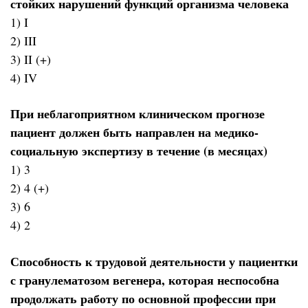
стойких нарушений функций организма человека
1) I
2) III
3) II (+)
4) IV
При неблагоприятном клиническом прогнозе
пациент должен быть направлен на медико-
социальную экспертизу в течение (в месяцах)
1) 3
2) 4 (+)
3) 6
4) 2
Способность к трудовой деятельности у пациентки
с гранулематозом вегенера, которая неспособна
продолжать работу по основной профессии при