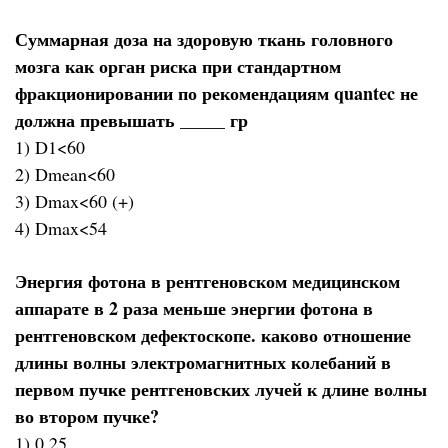
Суммарная доза на здоровую ткань головного
мозга как орган риска при стандартном
фракционировании по рекомендациям quantec не
должна превышать _____ гр
1) D1<60
2) Dmean<60
3) Dmax<60 (+)
4) Dmax<54
Энергия фотона в рентгеновском медицинском
аппарате в 2 раза меньше энергии фотона в
рентгеновском дефектоскопе. каково отношение
длины волны электромагнитных колебаний в
первом пучке рентгеновских лучей к длине волны
во втором пучке?
1) 0,25