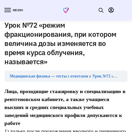
МЕНЮ
Урок №72 «режим
фракционирования, при котором
величина дозы изменяется во
время курса облучения,
называется»
Медицинская физика — тесты с ответами
Урок №72 «режим фракционирования, при котором величина дозы изменяется во время курса облучения, называется»
Лица, проходящие стажировку и специализацию в
рентгеновском кабинете, а также учащиеся
высших и средних специальных учебных
заведений медицинского профиля допускаются к
работе
1) только после прохождения вводного и первичного