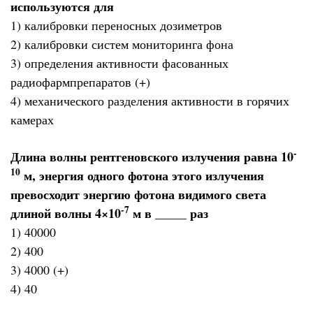
используются для
1) калибровки переносных дозиметров
2) калибровки систем мониторинга фона
3) определения активности фасованных
радиофармпрепаратов (+)
4) механического разделения активности в горячих
камерах
-
Длина волны рентгеновского излучения равна 10
10
м, энергия одного фотона этого излучения
превосходит энергию фотона видимого света
-7
длиной волны 4×10
м в _____ раз
1) 40000
2) 400
3) 4000 (+)
4) 40