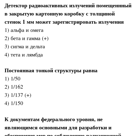
Детектор радиоактивных излучений помещеннный
в закрытую картонную коробку с толщиной
стенок 1 мм может зарегистрировать излучения
1) альфа и омега
2) бета и гамма (+)
3) сигма и дельта
4) тета и лямбда
Постоянная тонкой структуры равна
1) 1/50
2) 1/162
3) 1/137 (+)
4) 1/150
К документам федерального уровня, не
являющимся основными для разработки и
обеспечения мер по соблюдению радиационной