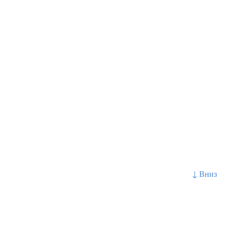
↓ Вниз