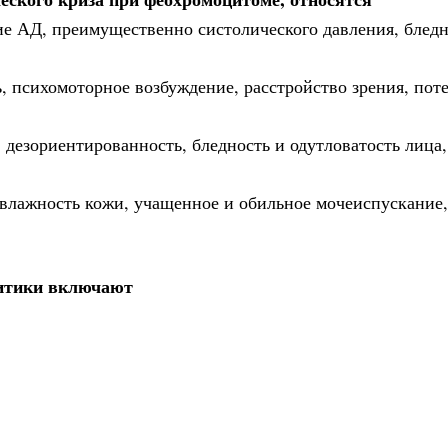
ие АД, преимущественно систолического давления, бледн
, психомоторное возбуждение, расстройство зрения, поте
, дезориентированность, бледность и одутловатость лица,
и влажность кожи, учащенное и обильное мочеиспускани
литики включают