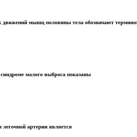
х движений мышц половины тела обозначают термино
синдроме малого выброса показаны
 легочной артерии является