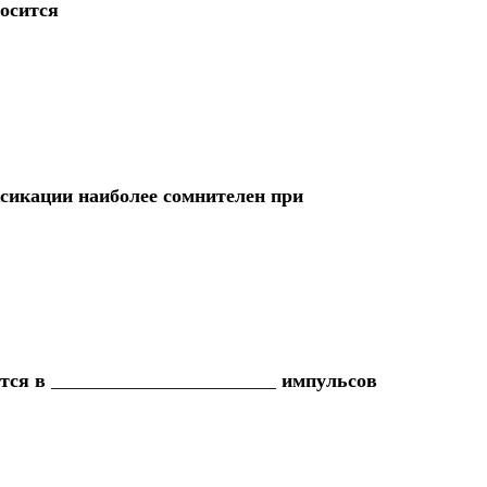
осится
сикации наиболее сомнителен при
тся в _______________________ импульсов