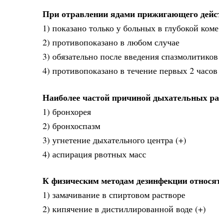
При отравлении ядами прижигающего дейст
1) показано только у больных в глубокой коме
2) противопоказано в любом случае
3) обязательно после введения спазмолитиков
4) противопоказано в течение первых 2 часов
Наиболее частой причиной дыхательных ра
1) бронхорея
2) бронхоспазм
3) угнетение дыхательного центра (+)
4) аспирация рвотных масс
К физическим методам дезинфекции относя
1) замачивание в спиртовом растворе
2) кипячение в дистиллированной воде (+)