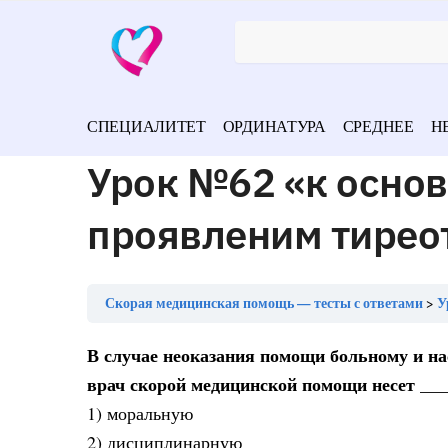
СПЕЦИАЛИТЕТ
ОРДИНАТУРА
СРЕДНЕЕ
Н
Урок №62 «к осно
проявленим тиреот
Скорая медицинская помощь — тесты с ответами
У
В случае неоказания помощи больному и на
врач скорой медицинской помощи несет ___
1) моральную
2) дисциплинарную