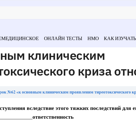
ЕМЕДИЦИНСКОЕ
ОНЛАЙН ТЕСТЫ
НМО
КАК ИЗУЧАТЬ
вным клиническим
оксического криза отн
рок №62 «к основным клиническим проявленим тиреотоксического криза
ступления вследствие этого тяжких последствий для е
____________ответственность