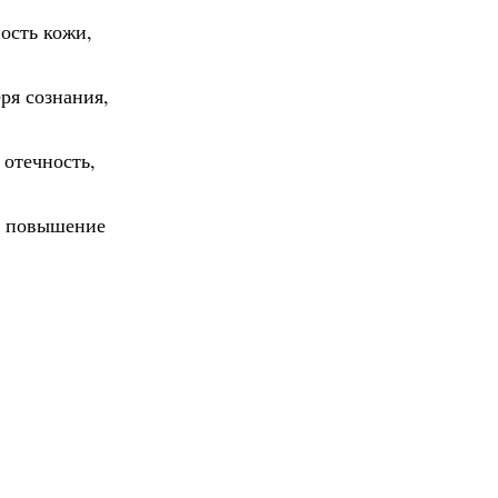
ость кожи,
ря сознания,
 отечность,
е, повышение