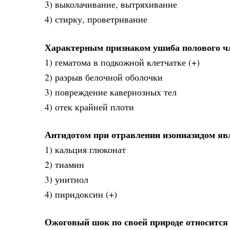
3) выколачивание, вытряхивание
4) стирку, проветривание
Характерным признаком ушиба полового ч
1) гематома в подкожной клетчатке (+)
2) разрыв белочной оболочки
3) повреждение кавернозных тел
4) отек крайней плоти
Антидотом при отравлении изониазидом яв
1) кальция глюконат
2) тиамин
3) унитиол
4) пиридоксин (+)
Ожоговый шок по своей природе относится