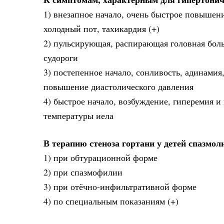
1) внезапное начало, очень быстрое повышен
холодный пот, тахикардия (+)
2) пульсирующая, распирающая головная боль
судороги
3) постепенное начало, сонливость, адинамия
повышение диастолического давления
4) быстрое начало, возбуждение, гиперемия 
температуры иела
В терапию стеноза гортани у детей спазмо
1) при обтурационной форме
2) при спазмофилии
3) при отёчно-инфильтративной форме
4) по специальным показаниям (+)