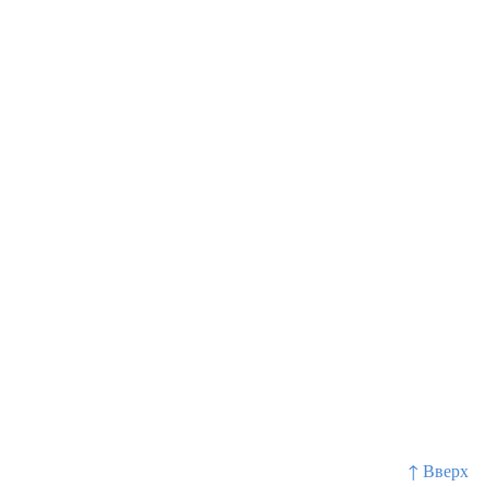
↑ Вверх