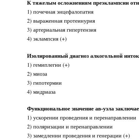
К тяжелым осложнениям преэклампсии отн
1) почечная энцефалопатия
2) выраженная протеинурия
3) артериальная гипертензия
4) эклампсия (+)
Изолированный диагноз алкогольной инток
1) гемиплегии (+)
2) миоза
3) гипотермии
4) мидриаза
Функциональное значение ав-узла заключае
1) ускорении проведения и перенаправлении
2) поляризации и перенаправлении
3) замедлении проведения и генерации (+)