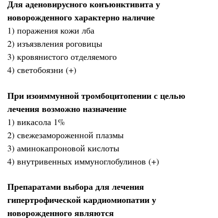
Для аденовирусного конъюнктивита у
новорожденного характерно наличие
1) поражения кожи лба
2) изъязвления роговицы
3) кровянистого отделяемого
4) светобоязни (+)
При изоиммунной тромбоцитопении с целью
лечения возможно назначение
1) викасола 1%
2) свежезамороженной плазмы
3) аминокапроновой кислоты
4) внутривенных иммуноглобулинов (+)
Препаратами выбора для лечения
гипертрофической кардиомиопатии у
новорожденного являются