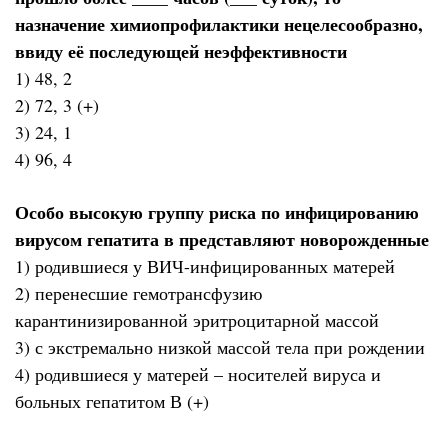
назначение химиопрофилактики нецелесообразно,
ввиду её последующей неэффективности
1) 48, 2
2) 72, 3 (+)
3) 24, 1
4) 96, 4
Особо высокую группу риска по инфицированию
вирусом гепатита в представляют новорожденные
1) родившиеся у ВИЧ-инфицированных матерей
2) перенесшие гемотрансфузию
карантинизированной эритроцитарной массой
3) с экстремально низкой массой тела при рождении
4) родившиеся у матерей – носителей вируса и
больных гепатитом В (+)