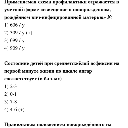
Применяемая схема профилактики отражается в
учётной форме «извещение о новорождённом,
рождённом вич-инфицированной матерью» №
1) 606 / у
2) 309 / у (+)
3) 699 / у
4) 909 / у
Состояние детей при среднетяжёлой асфиксии на
первой минуте жизни по шкале апгар
соответствует (в баллах)
1) 2-3
2) 0-1
3) 7-8
4) 4-6 (+)
Правильным положением новорождённого на