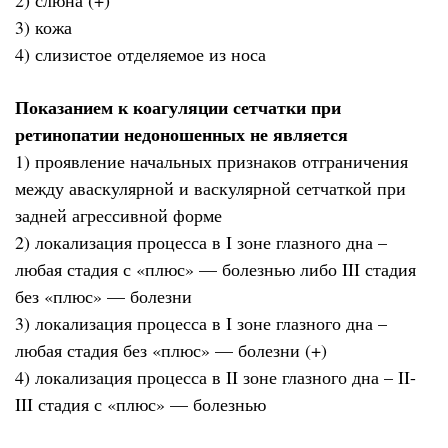
2) слюна (+)
3) кожа
4) слизистое отделяемое из носа
Показанием к коагуляции сетчатки при
ретинопатии недоношенных не является
1) проявление начальных признаков отграничения
между аваскулярной и васкулярной сетчаткой при
задней агрессивной форме
2) локализация процесса в I зоне глазного дна –
любая стадия с «плюс» — болезнью либо III стадия
без «плюс» — болезни
3) локализация процесса в I зоне глазного дна –
любая стадия без «плюс» — болезни (+)
4) локализация процесса в II зоне глазного дна – II-
III стадия с «плюс» — болезнью