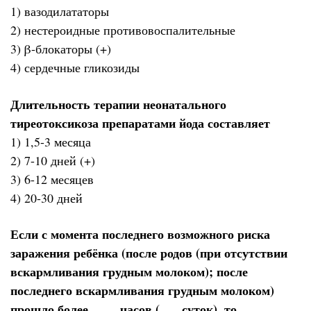
1) вазодилататоры
2) нестероидные противовоспалительные
3) β-блокаторы (+)
4) сердечные гликозиды
Длительность терапии неонатального
тиреотоксикоза препаратами йода составляет
1) 1,5-3 месяца
2) 7-10 дней (+)
3) 6-12 месяцев
4) 20-30 дней
Если с момента последнего возможного риска
заражения ребёнка (после родов (при отсутствии
вскармливания грудным молоком); после
последнего вскармливания грудным молоком)
прошло более ____ часов (___ суток), то