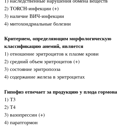
1) наследственные нарушения обмена веществ
2) TORCH-инфекции (+)
3) наличие ВИЧ-инфекции
4) митохондриальные болезни
Критерием, определяющим морфологическую
классификацию анемий, является
1) отношение эритроцитов к плазме крови
2) средний объем эритроцитов (+)
3) состояние эритропоэза
4) содержание железа в эритроцитах
Гипофиз отвечает за продукцию у плода гормона
1) Т3
2) Т4
3) вазопрессин (+)
4) паратгормон