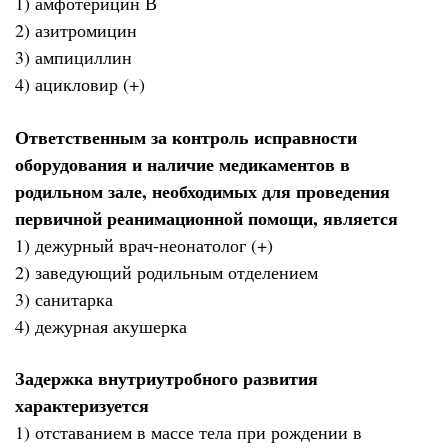
1) амфотерицин В
2) азитромицин
3) ампициллин
4) ацикловир (+)
Ответственным за контроль исправности
оборудования и наличие медикаментов в
родильном зале, необходимых для проведения
первичной реанимационной помощи, является
1) дежурный врач-неонатолог (+)
2) заведующий родильным отделением
3) санитарка
4) дежурная акушерка
Задержка внутриутробного развития
характеризуется
1) отставанием в массе тела при рождении в