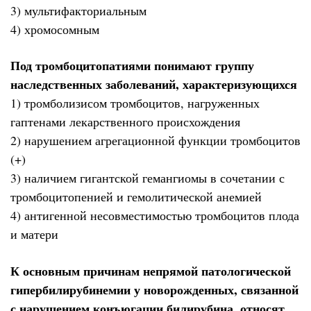
3) мультифакториальным
4) хромосомным
Под тромбоцитопатиями понимают группу
наследственных заболеваний, характеризующихся
1) тромболизисом тромбоцитов, нагруженных
гаптенами лекарственного происхождения
2) нарушением агрегационной функции тромбоцитов
(+)
3) наличием гигантской гемангиомы в сочетании с
тромбоцитопенией и гемолитической анемией
4) антигенной несовместимостью тромбоцитов плода
и матери
К основным причинам непрямой патологической
гипербилирубинемии у новорожденных, связанной
с нарушением конъюгации билирубина, относят