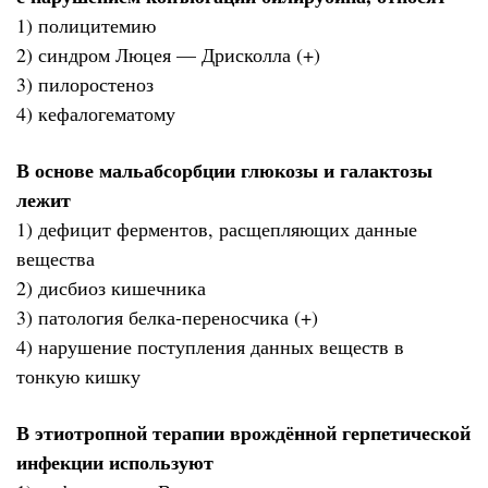
1) полицитемию
2) синдром Люцея — Дрисколла (+)
3) пилоростеноз
4) кефалогематому
В основе мальабсорбции глюкозы и галактозы
лежит
1) дефицит ферментов, расщепляющих данные
вещества
2) дисбиоз кишечника
3) патология белка-переносчика (+)
4) нарушение поступления данных веществ в
тонкую кишку
В этиотропной терапии врождённой герпетической
инфекции используют