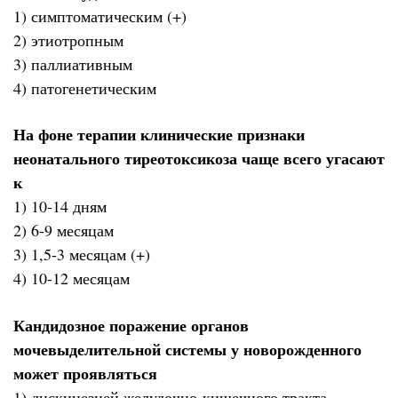
1) симптоматическим (+)
2) этиотропным
3) паллиативным
4) патогенетическим
На фоне терапии клинические признаки
неонатального тиреотоксикоза чаще всего угасают
к
1) 10-14 дням
2) 6-9 месяцам
3) 1,5-3 месяцам (+)
4) 10-12 месяцам
Кандидозное поражение органов
мочевыделительной системы у новорожденного
может проявляться
1) дискинезией желудочно-кишечного тракта