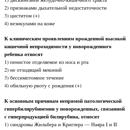
2) признаками дыхательной недостаточности
3) циститом (+)
4) везикулами на коже
К клиническим проявлениям врожденной высокой
кишечной непроходимости у новорожденного
ребенка относят
1) пенистое отделяемое из носа и рта
2) не отходящий меконий
3) бессимптомное течение
4) обильную рвоту с рождения (+)
К основным причинам непрямой патологической
гипербилирубинемии у новорожденных, связанной
с гиперпродукцией билирубина, относят
1) синдромы Жильбера и Криглера — Наяра I и II