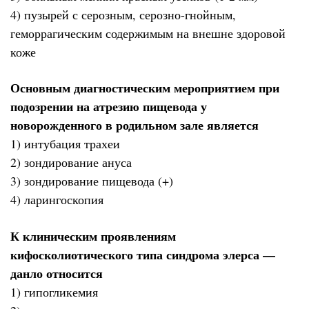
4) пузырей с серозным, серозно-гнойным,
геморрагическим содержимым на внешне здоровой
коже
Основным диагностическим мероприятием при
подозрении на атрезию пищевода у
новорожденного в родильном зале является
1) интубация трахеи
2) зондирование ануса
3) зондирование пищевода (+)
4) ларингоскопия
К клиническим проявлениям
кифосколиотического типа синдрома элерса —
данло относится
1) гипогликемия