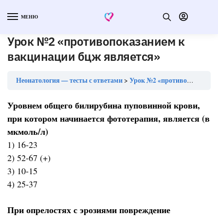
МЕНЮ
Урок №2 «противопоказанием к
вакцинации бцж является»
Неонатология — тесты с ответами
Урок №2 «противопоказанием к вакцинации бцж является»
Уровнем общего билирубина пуповинной крови,
при котором начинается фототерапия, является (в
мкмоль/л)
1) 16-23
2) 52-67 (+)
3) 10-15
4) 25-37
При опрелостях с эрозиями повреждение