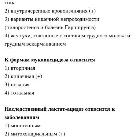
типа
2) внутричерепные кровоизлияния (+)
3) варианты кишечной непроходимости
(пилоростеноз и болезнь Гиршпрунга)
4) желтухи, связанные с составом грудного молока и
грудным вскармливанием
К формам муковисцидоза относится
1) вторичная
2) кишечная (+)
3) поздняя
4) тотальная
Наследственный лактат-ацидоз относится к
заболеваниям
1) моногенным
2) митохондриальным (+)