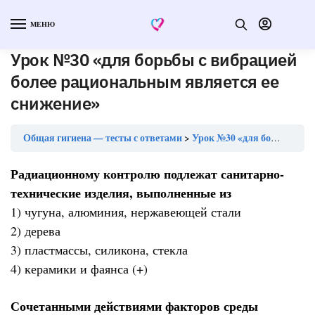
МЕНЮ
Урок №30 «для борьбы с вибрацией
более рациональным является ее
снижение»
Общая гигиена — тесты с ответами
Урок №30 «для борьбы с вибрацией более рациональным является ее снижение»
Радиационному контролю подлежат санитарно-
технические изделия, выполненные из
1) чугуна, алюминия, нержавеющей стали
2) дерева
3) пластмассы, силикона, стекла
4) керамики и фаянса (+)
Сочетанными действиями факторов среды