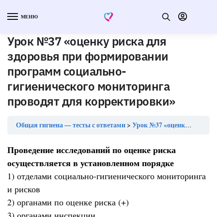
МЕНЮ
Урок №37 «оценку риска для
здоровья при формировании
программ социально-
гигиенического мониторинга
проводят для корректировки»
Общая гигиена — тесты с ответами
Урок №37 «оценку риска для здоровья при формировании программ социально-гигиенического мониторинга проводят для корректировки»
Проведение исследований по оценке риска
осуществляется в установленном порядке
1) отделами социально-гигиенического мониторинга
и рисков
2) органами по оценке риска (+)
3) органами инспекции