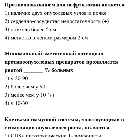
Противопоказанием для нефрэктомии является
1) наличие двух опухолевых узлов в почке
2) сердечно-сосудистая недостаточность (+)
3) опухоль более 5 см
4) метастаз в лёгком размером 2 см
Минимальный эметогенный потенциал
противоопухолевых препаратов проявляется
рвотой _______ % больных
1) у 30-90
2) более чем у 90
3) менее чем у 10 (+)
4) у 10-30
Клетками иммунной системы, участвующими в
стимуляции опухолевого роста, являются
1) CD8+ цитотоксические Т-лимфоциты