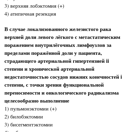
3) верхняя лобэктомия (+)
4) атипичная резекция
В случае локализованного железистого рака
верхней доли левого лёгкого с метастатическим
поражением внутрилёгочных лимфоузлов за
пределами поражённой доли у пациента,
страдающего артериальной гипертензией ii
степени и хронической артериальной
недостаточностью сосудов нижних конечностей i
степени, с точки зрения функциональной
переносимости и онкологического радикализма
целесообразно выполнение
1) пульмонэктомии (+)
2) билобэктомии
3) бисегментэктомии