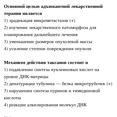
Основной целью адъювантной лекарственной
терапии является
1) эрадикация микрометастазов (+)
2) изучение лекарственного патоморфоза для
планирования дальнейшего лечения
3) уменьшение размеров опухолевой массы
4) усиление степени повреждения опухоли
Механизм действия таксанов состоит в
1) подавлении синтеза нуклеиновых кислот на
уровне ДНК-матрицы
2) денатурации тубулина — белка микротрубочек (+)
3) нарушении синтеза пуринов и тимидиновой
кислоты
4) реакции алкилирования молекул ДНК