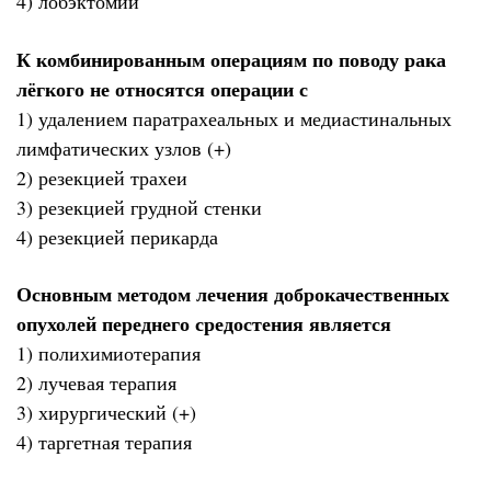
4) лобэктомии
К комбинированным операциям по поводу рака
лёгкого не относятся операции с
1) удалением паратрахеальных и медиастинальных
лимфатических узлов (+)
2) резекцией трахеи
3) резекцией грудной стенки
4) резекцией перикарда
Основным методом лечения доброкачественных
опухолей переднего средостения является
1) полихимиотерапия
2) лучевая терапия
3) хирургический (+)
4) таргетная терапия