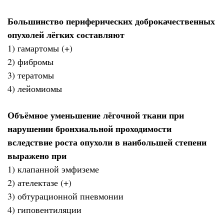
Большинство периферических доброкачественных
опухолей лёгких составляют
1) гамартомы (+)
2) фибромы
3) тератомы
4) лейомиомы
Объёмное уменьшение лёгочной ткани при
нарушении бронхиальной проходимости
вследствие роста опухоли в наибольшей степени
выражено при
1) клапанной эмфиземе
2) ателектазе (+)
3) обтурационной пневмонии
4) гиповентиляции