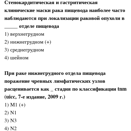
Стенокардитическая и гастритическая
клинические маски рака пищевода наиболее часто
наблюдаются при локализации раковой опухоли в
_____ отделе пищевода
1) верхнегрудном
2) нижнегрудном (+)
3) среднегрудном
4) шейном
При раке нижнегрудного отдела пищевода
поражение чревных лимфатических узлов
расценивается как _ стадия по классификации tnm
(uicc, 7-е издание, 2009 г.)
1) M1 (+)
2) N1
3) N3
4) N2