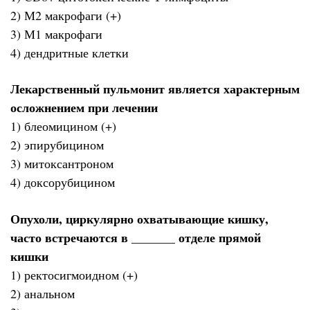
2) М2 макрофаги (+)
3) М1 макрофаги
4) дендритные клетки
Лекарственный пульмонит является характерным
осложнением при лечении
1) блеомицином (+)
2) эпирубицином
3) митоксантроном
4) доксорубицином
Опухоли, циркулярно охватывающие кишку,
часто встречаются в _______ отделе прямой
кишки
1) ректосигмоидном (+)
2) анальном