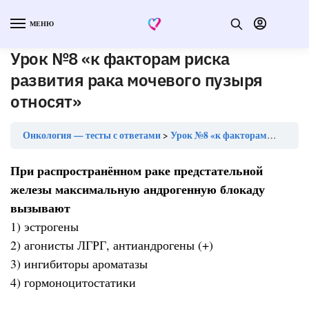
МЕНЮ
Урок №8 «к факторам риска
развития рака мочевого пузыря
относят»
Онкология — тесты с ответами
Урок №8 «к факторам риска развития рака мочевого пузыря относят»
При распространённом раке предстательной
железы максимальную андрогенную блокаду
вызывают
1) эстрогены
2) агонисты ЛГРГ, антиандрогены (+)
3) ингибиторы ароматазы
4) гормоноцитостатики