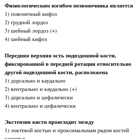
Физиологическим изгибом позвоночника является
1) поясничный кифоз
2) грудной лордоз
3) шейный лордоз (+)
4) шейный кифоз
Передняя верхняя ость подвздошной кости,
фиксированной в передней ротации относительно
другой подвздошной кости, расположена
1) дорсально и каудально
2) вентрально и каудально (+)
3) дорсально и цефалически
4) вентрально и цефалически
Экстензия кисти происходит между
1) локтевой костью и проксимальным рядом костей
запястья