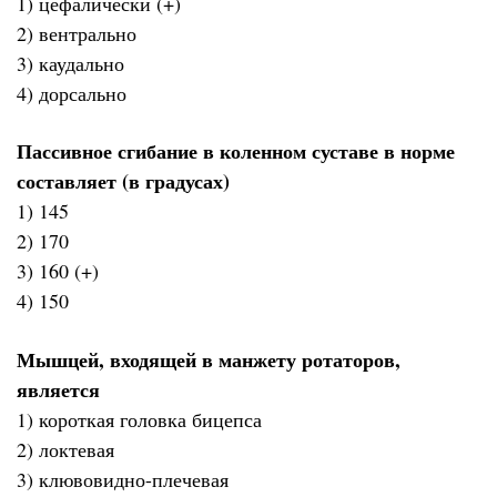
1) цефалически (+)
2) вентрально
3) каудально
4) дорсально
Пассивное сгибание в коленном суставе в норме
составляет (в градусах)
1) 145
2) 170
3) 160 (+)
4) 150
Мышцей, входящей в манжету ротаторов,
является
1) короткая головка бицепса
2) локтевая
3) клювовидно-плечевая