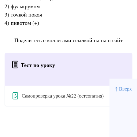
2) фулькрумом
3) точкой покоя
4) пивотом (+)
Поделитесь с коллегами ссылкой на наш сайт
Тест по уроку
↑ Вверх
Самопроверка урока №22 (остеопатия)