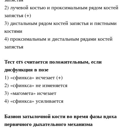
2) лучевой костью и проксимальным рядом костей
запястья (+)
3) дистальным рядом костей запястья и пястными
костями
4) проксимальным и дистальным рядами костей
запястья
Тест ers считается положительным, если
дисфункция в позе
1) «сфинкса» исчезает (+)
2) «сфинкса» не изменяется
3) «магомета» исчезает
4) «сфинкса» усиливается
Базион затылочной кости во время фазы вдоха
первичного дыхательного механизма