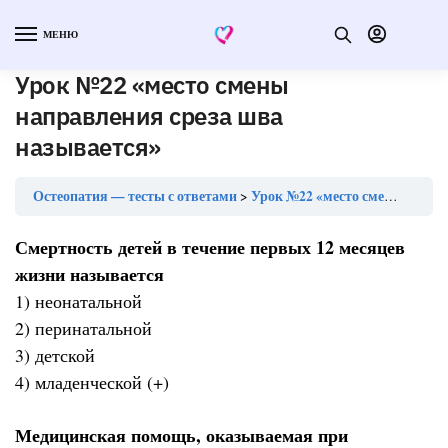
МЕНЮ
Урок №22 «место смены
направления среза шва
называется»
Остеопатия — тесты с ответами
Урок №22 «место смены направления среза шва называется»
Смертность детей в течение первых 12 месяцев
жизни называется
1) неонатальной
2) перинатальной
3) детской
4) младенческой (+)
Медицинская помощь, оказываемая при