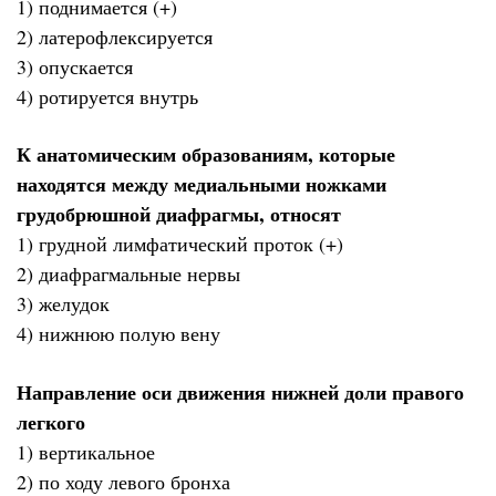
1) поднимается (+)
2) латерофлексируется
3) опускается
4) ротируется внутрь
К анатомическим образованиям, которые
находятся между медиальными ножками
грудобрюшной диафрагмы, относят
1) грудной лимфатический проток (+)
2) диафрагмальные нервы
3) желудок
4) нижнюю полую вену
Направление оси движения нижней доли правого
легкого
1) вертикальное
2) по ходу левого бронха