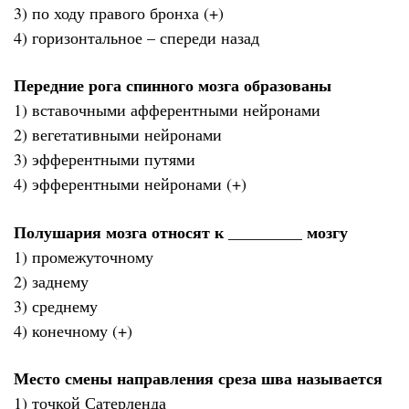
3) по ходу правого бронха (+)
4) горизонтальное – спереди назад
Передние рога спинного мозга образованы
1) вставочными афферентными нейронами
2) вегетативными нейронами
3) эфферентными путями
4) эфферентными нейронами (+)
Полушария мозга относят к _________ мозгу
1) промежуточному
2) заднему
3) среднему
4) конечному (+)
Место смены направления среза шва называется
1) точкой Сатерленда