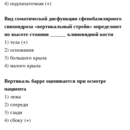
4) подлопаточная (+)
Вид соматической дисфункции сфенобазилярного
синхондроза «вертикальный стрейн» определяют
по высоте стояния ______ клиновидной кости
1) тела (+)
2) основания
3) большого крыла
4) малого крыла
Вертикаль барре оценивается при осмотре
пациента
1) лежа
2) спереди
3) сзади
4) сбоку (+)