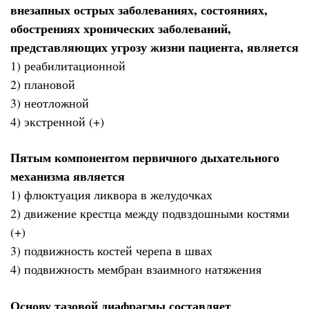
внезапных острых заболеваниях, состояниях,
обострениях хронических заболеваний,
представляющих угрозу жизни пациента, является
1) реабилитационной
2) плановой
3) неотложной
4) экстренной (+)
Пятым компонентом первичного дыхательного
механизма является
1) флюктуация ликвора в желудочках
2) движение крестца между подвздошными костями
(+)
3) подвижность костей черепа в швах
4) подвижность мембран взаимного натяжения
Основу тазовой диафрагмы составляет