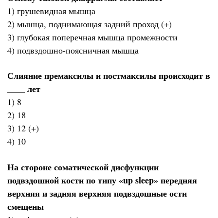
1) грушевидная мышца
2) мышца, поднимающая задний проход (+)
3) глубокая поперечная мышца промежности
4) подвздошно-поясничная мышца
Слияние премаксилы и постмаксилы происходит в
____ лет
1) 8
2) 18
3) 12 (+)
4) 10
На стороне соматической дисфункции
подвздошной кости по типу «up sleep» передняя
верхняя и задняя верхняя подвздошные ости
смещены