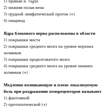
1) правый n. vagus
2) нижняя полая вена
3) грудной лимфатический проток (+)
4) пищевод
Ядра блокового нерва расположены в области
1) покрышки моста
2) покрышки среднего мозга на уровне верхних
холмиков
3) покрышки продолговатого мозга
4) покрышки среднего мозга на уровне нижних
холмиков (+)
Медленно возникающую и плохо локализуемую
боль при раздражении хеморецепторов называют
1) фантомной
2) протопатической (+)