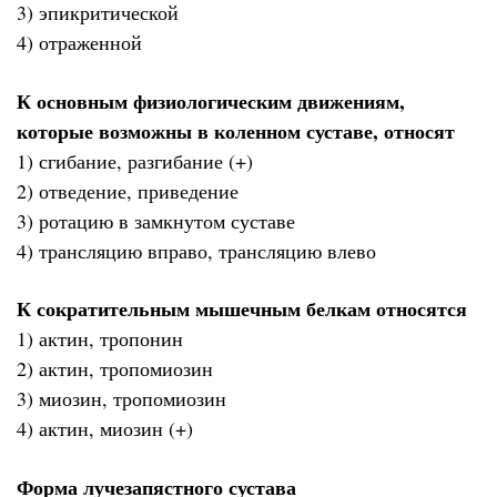
3) эпикритической
4) отраженной
К основным физиологическим движениям,
которые возможны в коленном суставе, относят
1) сгибание, разгибание (+)
2) отведение, приведение
3) ротацию в замкнутом суставе
4) трансляцию вправо, трансляцию влево
К сократительным мышечным белкам относятся
1) актин, тропонин
2) актин, тропомиозин
3) миозин, тропомиозин
4) актин, миозин (+)
Форма лучезапястного сустава