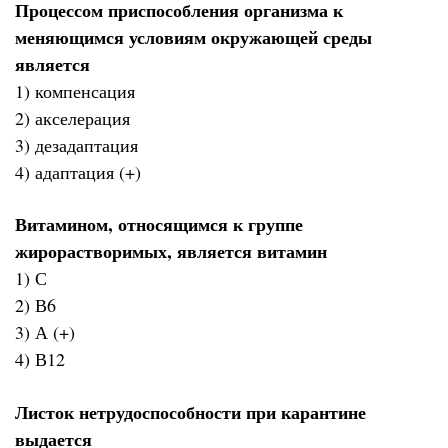
Процессом приспособления организма к
меняющимся условиям окружающей среды
является
1) компенсация
2) акселерация
3) дезадаптация
4) адаптация (+)
Витамином, относящимся к группе
жирорастворимых, является витамин
1) С
2) В6
3) А (+)
4) В12
Листок нетрудоспособности при карантине
выдается