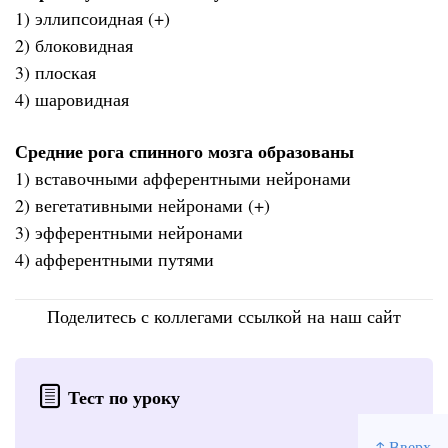
1) эллипсоидная (+)
2) блоковидная
3) плоская
4) шаровидная
Средние рога спинного мозга образованы
1) вставочными афферентными нейронами
2) вегетативными нейронами (+)
3) эфферентными нейронами
4) афферентными путями
Поделитесь с коллегами ссылкой на наш сайт
Тест по уроку
↑ Вверх