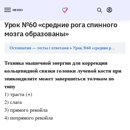
МЕНЮ
Урок №60 «средние рога спинного
мозга образованы»
Остеопатия — тесты с ответами
Урок №60 «средние рога спинного мозга образованы»
Техника мышечной энергии для коррекции
кольцевидной связки головки лучевой кости при
эпикондилите может завершиться толчком по
типу
1) траста (+)
2) слага
3) прямого рекойла
4) непрямого рекойла