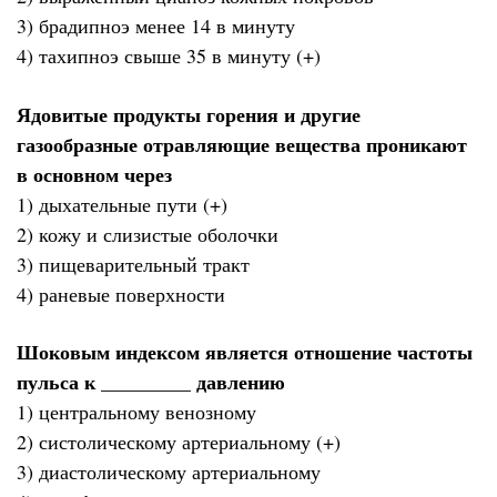
3) брадипноэ менее 14 в минуту
4) тахипноэ свыше 35 в минуту (+)
Ядовитые продукты горения и другие
газообразные отравляющие вещества проникают
в основном через
1) дыхательные пути (+)
2) кожу и слизистые оболочки
3) пищеварительный тракт
4) раневые поверхности
Шоковым индексом является отношение частоты
пульса к _________ давлению
1) центральному венозному
2) систолическому артериальному (+)
3) диастолическому артериальному