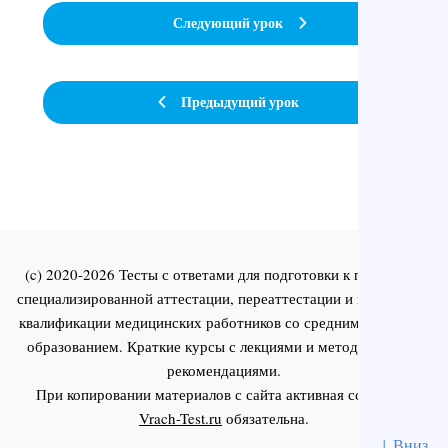
Следующий урок
Предыдущий урок
(c) 2020-2026 Тесты с ответами для подготовки к первичной
специализированной аттестации, переаттестации и повышения
квалификации медицинских работников со средним и высшим
образованием. Краткие курсы с лекциями и методическими
рекомендациями.
При копировании материалов с сайта активная ссылка на
Vrach-Test.ru
обязательна.
↓ Вниз