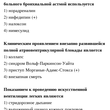
больного бронхиальной астмой используется
1) норадреналин
2) нифедипин (+)
3) налоксон
4) нимесулид
Клиническим проявлением внезапно развившейся
полной атриовентрикулярной блокады является
1) коллапс
2) синдром Вольф-Паркинсон-Уайта
3) приступ Морганьи-Адамс-Стокса (+)
4) внезапная смерть
Показанием к проведению искусственной
вентиляции легких являются
1) стридорозное дыхание
2) выраженный цианоз кожных покровов