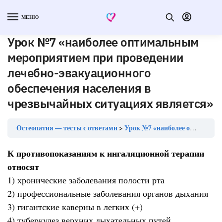
МЕНЮ
Урок №7 «наиболее оптимальным
мероприятием при проведении
лечебно-эвакуационного
обеспечения населения в
чрезвычайных ситуациях является»
Остеопатия — тесты с ответами
Урок №7 «наиболее оптимальным мероприятием при проведении лечебно-эвакуационного обеспечения населения в чрезвычайных ситуациях является»
К противопоказаниям к ингаляционной терапии
относят
1) хронические заболевания полости рта
2) профессиональные заболевания органов дыхания
3) гигантские каверны в легких (+)
4) туберкулез верхних дыхательных путей