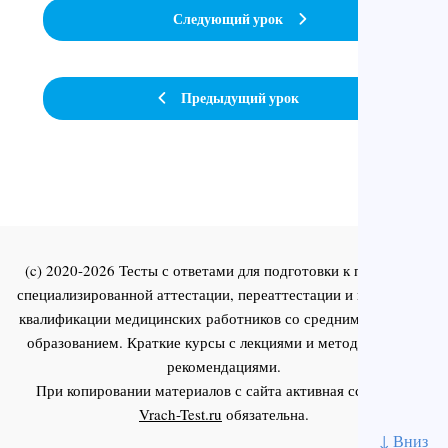
Следующий урок
Предыдущий урок
(c) 2020-2026 Тесты с ответами для подготовки к первичной
специализированной аттестации, переаттестации и повышения
квалификации медицинских работников со средним и высшим
образованием. Краткие курсы с лекциями и методическими
рекомендациями.
При копировании материалов с сайта активная ссылка на
Vrach-Test.ru
обязательна.
↓ Вниз