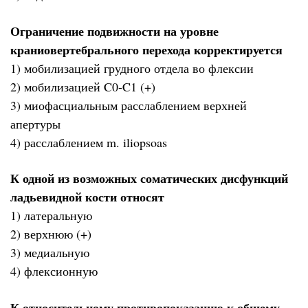
Ограничение подвижности на уровне
краниовертебрального перехода корректируется
1) мобилизацией грудного отдела во флексии
2) мобилизацией C0-C1 (+)
3) миофасциальным расслаблением верхней
апертуры
4) расслаблением m. iliopsoas
К одной из возможных соматических дисфункций
ладьевидной кости относят
1) латеральную
2) верхнюю (+)
3) медиальную
4) флексионную
К относительному противопоказанию к общему