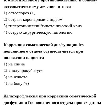
остеопатическому лечению относят
1) остеопороз (+)
2) острый коронарный синдром
3) гипертонический/гипотонический криз
4) острую хирургическую патологию
Коррекция соматической дисфункции frs
поясничного отдела осуществляется при
положении пациента
1) на спине
2) «полупрокубитус»
3) на животе
4) на боку (+)
Делатерофлексия при коррекции соматической
дисфункции frs поясничного отдела происходит за