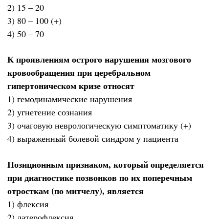
2) 15 – 20
3) 80 – 100 (+)
4) 50 – 70
К проявлениям острого нарушения мозгового
кровообращения при церебральном
гипертоническом кризе относят
1) гемодинамические нарушения
2) угнетение сознания
3) очаговую неврологическую симптоматику (+)
4) выраженный болевой синдром у пациента
Позиционным признаком, который определяется
при диагностике позвонков по их поперечным
отросткам (по митчелу), является
1) флексия
2) латерофлексия