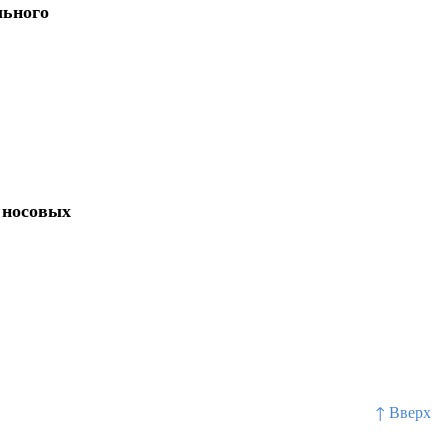
льного
 носовых
↑ Вверх