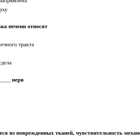
рху
жа печени относят
ечного тракта
тдела
____ нерв
ся из поврежденных тканей, чувствительность механ