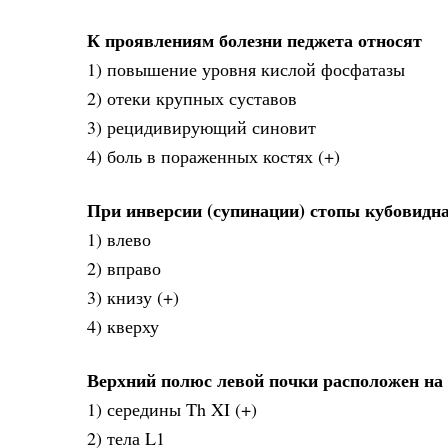
К проявлениям болезни педжета относят
1) повышение уровня кислой фосфатазы
2) отеки крупных суставов
3) рецидивирующий синовит
4) боль в пораженных костях (+)
При инверсии (супинации) стопы кубовидн
1) влево
2) вправо
3) книзу (+)
4) кверху
Верхний полюс левой почки расположен на
1) середины Th XI (+)
2) тела L1