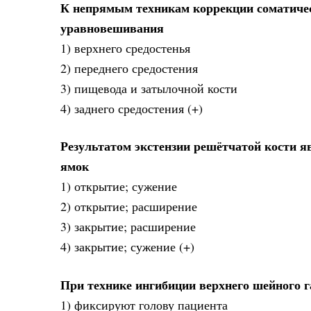
К непрямым техникам коррекции соматичес
уравновешивания
1) верхнего средостенья
2) переднего средостения
3) пищевода и затылочной кости
4) заднего средостения (+)
Результатом экстензии решётчатой кости я
ямок
1) открытие; сужение
2) открытие; расширение
3) закрытие; расширение
4) закрытие; сужение (+)
При технике ингибиции верхнего шейного г
1) фиксируют голову пациента