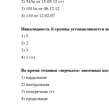
2) 543н от 15.05.12 (+)
3) 1011н от 06.12.12
4) 110 от 12.02.07
Инвалидность ii группы устанавливается на
1) 5
2) 2
3) 3
4) 1 (+)
Во время техники «переката» височных ко
1) каудальная
2) вентральная
3) поперечная (+)
4) продольная