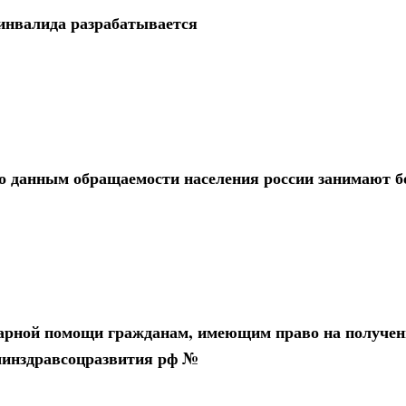
инвалида разрабатывается
по данным обращаемости населения россии занимают б
арной помощи гражданам, имеющим право на получен
 минздравсоцразвития рф №