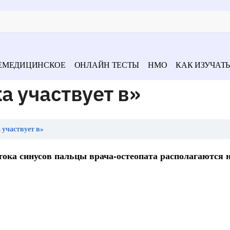
ЕМЕДИЦИНСКОЕ
ОНЛАЙН ТЕСТЫ
НМО
КАК ИЗУЧАТЬ
 участвует в»
 участвует в»
ока синусов пальцы врача-остеопата располагаются 