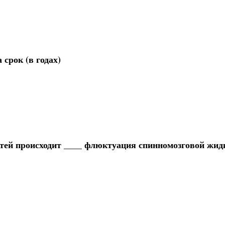
 срок (в годах)
стей происходит ____ флюктуация спинномозговой жид