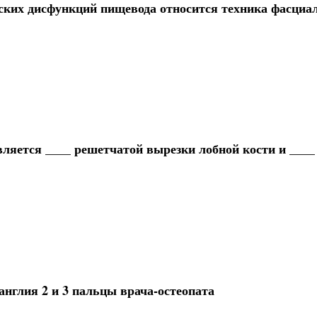
ких дисфункций пищевода относится техника фасциа
вляется ____ решетчатой вырезки лобной кости и ____
англия 2 и 3 пальцы врача-остеопата