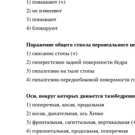
1) повышают (+)
2) не изменяют
3) понижают
4) блокируют
Поражение общего ствола перонеального н
1) свисание стопы (+)
2) гиперестезию задней поверхности бедра
3) гипалгезию на тыле стопы
4) гипалгезию переднебоковой поверхности г
Оси, вокруг которых движется тазобедренн
1) поперечная, косая, продольная
2) косая, дыхательная, ось Хенке
3) фронтальная, сагиттальная, вертикальная (
4) горизонтальная, продольная, поперечная