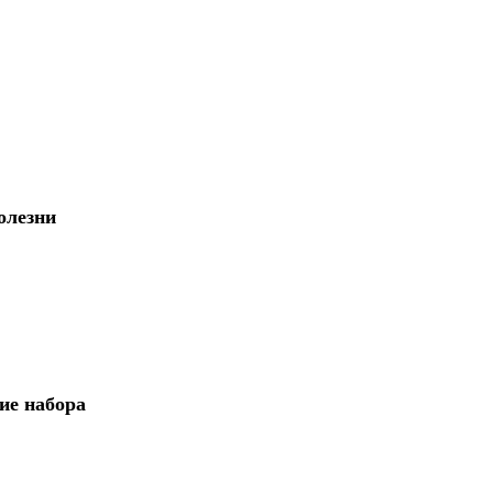
олезни
ие набора