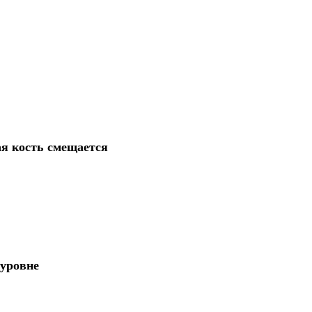
ая кость смещается
 уровне