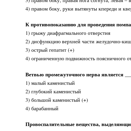
4) правом боку, руки вытянуты кпереди и кве
К противопоказанию для проведения помпа
1) грыжу диафрагмального отверстия
2) дисфункцию верхней части желудочно-киш
3) острый гепатит (+)
4) ограниченную подвижность поясничного о
Ветвью промежуточного нерва является __
1) малый каменистый
2) глубокий каменистый
3) большой каменистый (+)
4) барабанный
Провоспалительные вещества, выделяющие