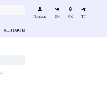
Профиль
ВК
ОК
ТГ
КОНТАКТЫ
на