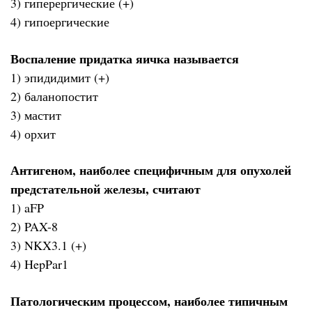
3) гиперергические (+)
4) гипоергические
Воспаление придатка яичка называется
1) эпидидимит (+)
2) баланопостит
3) мастит
4) орхит
Антигеном, наиболее специфичным для опухолей
предстательной железы, считают
1) aFP
2) PAX-8
3) NKX3.1 (+)
4) HepPar1
Патологическим процессом, наиболее типичным