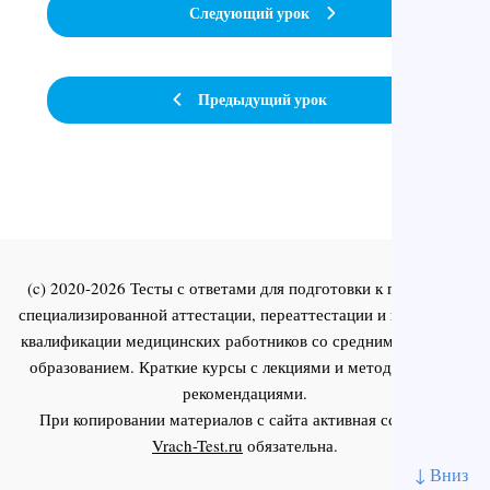
Следующий урок
Предыдущий урок
(c) 2020-2026 Тесты с ответами для подготовки к первичной
специализированной аттестации, переаттестации и повышения
квалификации медицинских работников со средним и высшим
образованием. Краткие курсы с лекциями и методическими
рекомендациями.
При копировании материалов с сайта активная ссылка на
Vrach-Test.ru
обязательна.
↓ Вниз