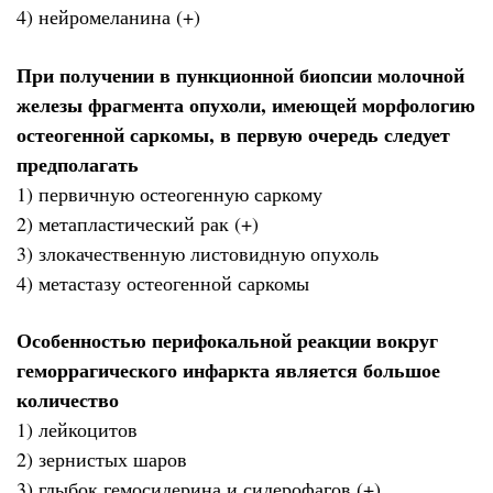
4) нейромеланина (+)
При получении в пункционной биопсии молочной
железы фрагмента опухоли, имеющей морфологию
остеогенной саркомы, в первую очередь следует
предполагать
1) первичную остеогенную саркому
2) метапластический рак (+)
3) злокачественную листовидную опухоль
4) метастазу остеогенной саркомы
Особенностью перифокальной реакции вокруг
геморрагического инфаркта является большое
количество
1) лейкоцитов
2) зернистых шаров
3) глыбок гемосидерина и сидерофагов (+)