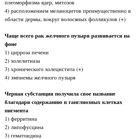
плеоморфизма ядер, митозов
4) расположением меланоцитов преимущественно в
области дермы, вокруг волосяных фолликулов (+)
Чаще всего рак желчного пузыря развивается на
фоне
1) цирроза печени
2) холелитиаза
3) хронического холецистита (+)
4) эмпиемы желчного пузыря
Черная субстанция получила свое название
благодаря содержанию в ганглиозных клетках
пигмента
1) ферритина
2) липофусцина
3) гематоидина