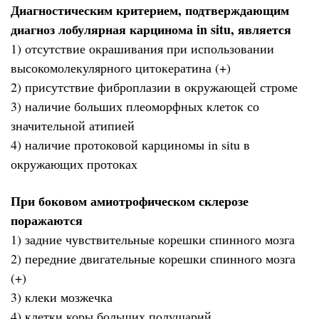
Диагностическим критерием, подтверждающим
диагноз лобулярная карцинома in situ, является
1) отсутствие окрашивания при использовании
высокомолекулярного цитокератина (+)
2) присутствие фиброплазии в окружающей строме
3) наличие больших плеоморфных клеток со
значительной атипией
4) наличие протоковой карциномы in situ в
окружающих протоках
При боковом амиотрофическом склерозе
поражаются
1) задние чувствительные корешки спинного мозга
2) передние двигательные корешки спинного мозга
(+)
3) клеки мозжечка
4) клетки коры больших полушарий