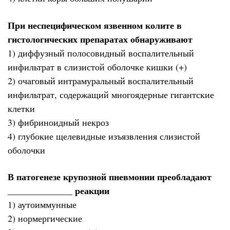
При неспецифическом язвенном колите в
гистологических препаратах обнаруживают
1) диффузный полосовидный воспалительный
инфильтрат в слизистой оболочке кишки (+)
2) очаговый интрамуральный воспалительный
инфильтрат, содержащий многоядерные гигантские
клетки
3) фибриноидный некроз
4) глубокие щелевидные изъязвления слизистой
оболочки
В патогенезе крупозной пневмонии преобладают
______________ реакции
1) аутоиммунные
2) нормергические