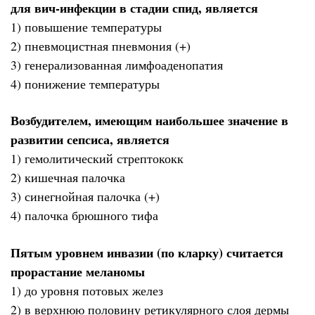
для вич-инфекции в стадии спид, является
1) повышение температуры
2) пневмоцистная пневмония (+)
3) генерализованная лимфоаденопатия
4) понижение температуры
Возбудителем, имеющим наибольшее значение в
развитии сепсиса, является
1) гемолитический стрептококк
2) кишечная палочка
3) синегнойная палочка (+)
4) палочка брюшного тифа
Пятым уровнем инвазии (по кларку) считается
прорастание меланомы
1) до уровня потовых желез
2) в верхнюю половину ретикулярного слоя дермы