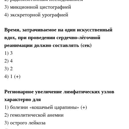
3) микционной цистографией
4) экскреторной урографией
Время, затрачиваемое на один искусственный
вдох, при проведении сердечно-лёгочной
реанимации должно составлять (сек)
1) 3
2) 4
3) 2
4) 1 (+)
Регионарное увеличение лимфатических узлов
характерно для
1) болезни «кошачьей царапины» (+)
2) гемолитической анемии
3) острого лейкоза