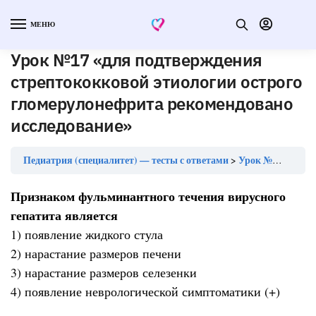
МЕНЮ
Урок №17 «для подтверждения
стрептококковой этиологии острого
гломерулонефрита рекомендовано
исследование»
Педиатрия (специалитет) — тесты с ответами
Урок №17 «для подтверждения стрептококковой этиологии острого гломерулонефрита рекомендовано исследование»
Признаком фульминантного течения вирусного
гепатита является
1) появление жидкого стула
2) нарастание размеров печени
3) нарастание размеров селезенки
4) появление неврологической симптоматики (+)