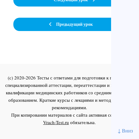
Предыдущий урок
(c) 2020-2026 Тесты с ответами для подготовки к первичной
специализированной аттестации, переаттестации и повышения
квалификации медицинских работников со средним и высшим
образованием. Краткие курсы с лекциями и методическими
рекомендациями.
При копировании материалов с сайта активная ссылка на
Vrach-Test.ru
обязательна.
↓ Вниз