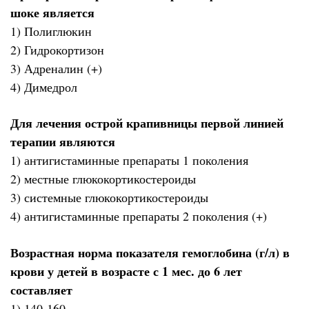
шоке является
1) Полиглюкин
2) Гидрокортизон
3) Адреналин (+)
4) Димедрол
Для лечения острой крапивницы первой линией
терапии являются
1) антигистаминные препараты 1 поколения
2) местные глюкокортикостероиды
3) системные глюкокортикостероиды
4) антигистаминные препараты 2 поколения (+)
Возрастная норма показателя гемоглобина (г/л) в
крови у детей в возрасте с 1 мес. до 6 лет
составляет
1) 140-160