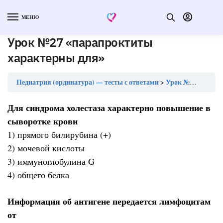
МЕНЮ
Урок №27 «парапроктиты
характерны для»
Педиатрия (ординатура) — тесты с ответами
Урок №27 «парапроктиты характерны для»
Для синдрома холестаза характерно повышение в
сыворотке крови
1) прямого билирубина (+)
2) мочевой кислоты
3) иммуноглобулина G
4) общего белка
Информация об антигене передается лимфоцитам
от