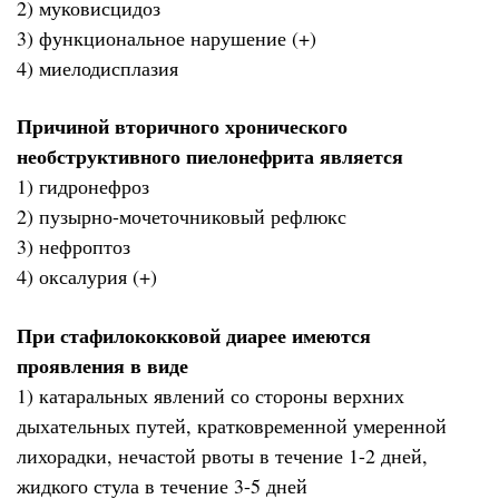
2) муковисцидоз
3) функциональное нарушение (+)
4) миелодисплазия
Причиной вторичного хронического
необструктивного пиелонефрита является
1) гидронефроз
2) пузырно-мочеточниковый рефлюкс
3) нефроптоз
4) оксалурия (+)
При стафилококковой диарее имеются
проявления в виде
1) катаральных явлений со стороны верхних
дыхательных путей, кратковременной умеренной
лихорадки, нечастой рвоты в течение 1-2 дней,
жидкого стула в течение 3-5 дней