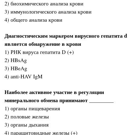
2) биохимического анализа крови
3) иммунологического анализа крови
4) общего анализа крови
Диагностическим маркером вирусного гепатита d
является обнаружение в крови
1) РНК вируса гепатита D (+)
2) HBsAg
3) HBeAg
4) anti-HAV IgM
Наиболее активное участие в регуляции
минерального обмена принимают _________
1) органы пищеварения
2) половые железы
3) органы дыхания
4) паращитовидные железы (+)