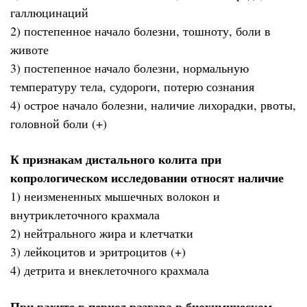
галлюцинаций
2) постепенное начало болезни, тошноту, боли в
животе
3) постепенное начало болезни, нормальную
температуру тела, судороги, потерю сознания
4) острое начало болезни, наличие лихорадки, рвоты,
головной боли (+)
К признакам дистального колита при
копрологическом исследовании относят наличие
1) неизмененных мышечных волокон и
внутриклеточного крахмала
2) нейтрального жира и клетчатки
3) лейкоцитов и эритроцитов (+)
4) детрита и внеклеточного крахмала
При рахите в период разгара в биохимическом