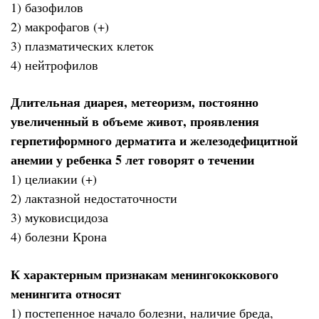
1) базофилов
2) макрофагов (+)
3) плазматических клеток
4) нейтрофилов
Длительная диарея, метеоризм, постоянно
увеличенный в объеме живот, проявления
герпетиформного дерматита и железодефицитной
анемии у ребенка 5 лет говорят о течении
1) целиакии (+)
2) лактазной недостаточности
3) муковисцидоза
4) болезни Крона
К характерным признакам менингококкового
менингита относят
1) постепенное начало болезни, наличие бреда,