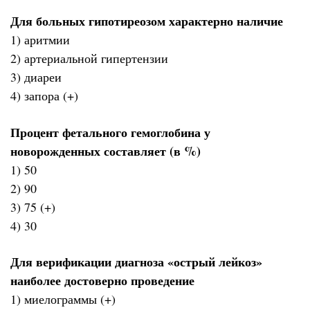
Для больных гипотиреозом характерно наличие
1) аритмии
2) артериальной гипертензии
3) диареи
4) запора (+)
Процент фетального гемоглобина у
новорожденных составляет (в %)
1) 50
2) 90
3) 75 (+)
4) 30
Для верификации диагноза «острый лейкоз»
наиболее достоверно проведение
1) миелограммы (+)