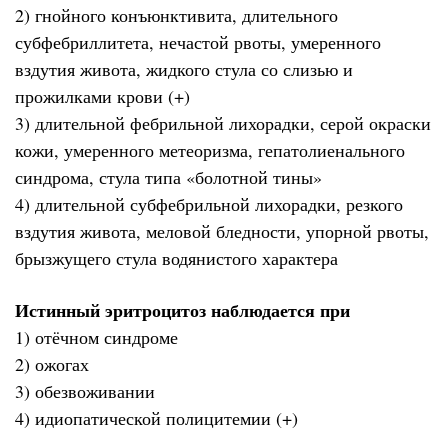
2) гнойного конъюнктивита, длительного
субфебриллитета, нечастой рвоты, умеренного
вздутия живота, жидкого стула со слизью и
прожилками крови (+)
3) длительной фебрильной лихорадки, серой окраски
кожи, умеренного метеоризма, гепатолиенального
синдрома, стула типа «болотной тины»
4) длительной субфебрильной лихорадки, резкого
вздутия живота, меловой бледности, упорной рвоты,
брызжущего стула водянистого характера
Истинный эритроцитоз наблюдается при
1) отёчном синдроме
2) ожогах
3) обезвоживании
4) идиопатической полицитемии (+)