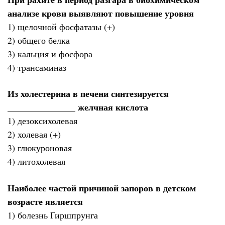
анализе крови выявляют повышение уровня
1) щелочной фосфатазы (+)
2) общего белка
3) кальция и фосфора
4) трансаминаз
Из холестерина в печени синтезируется
_______________ желчная кислота
1) дезоксихолевая
2) холевая (+)
3) глюкуроновая
4) литохолевая
Наиболее частой причиной запоров в детском
возрасте является
1) болезнь Гиршпрунга