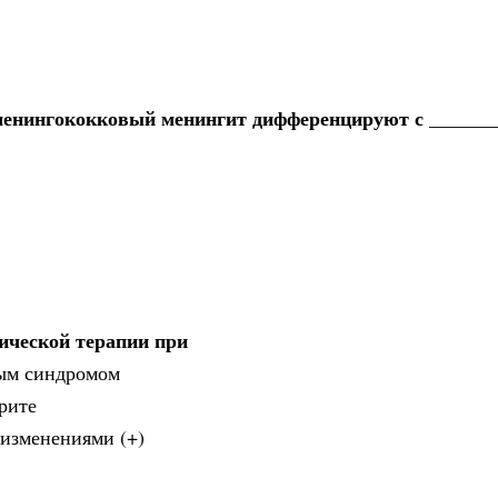
менингококковый менингит дифференцируют с ______
ической терапии при
вым синдромом
рите
изменениями (+)