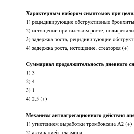
Характерным набором симптомов при цели
1) рецидивирующие обструктивные бронхиты,
2) истощение при высоком росте, полифекали
3) задержка роста, рецидивирующие обструк
4) задержка роста, истощение, стеаторея (+)
Суммарная продолжительность дневного сна 
1) 3
2) 4
3) 1
4) 2,5 (+)
Механизм антиагрегационного действия ац
1) угнетением выработки тромбоксана А2 (+)
2) активацией плазмина