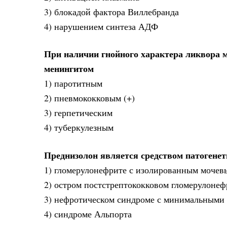
3) блокадой фактора Виллебранда
4) нарушением синтеза АДФ
При наличии гнойного характера ликвора 
менингитом
1) паротитным
2) пневмококковым (+)
3) герпетическим
4) туберкулезным
Преднизолон является средством патогенет
1) гломерулонефрите с изолированным моче
2) остром постстрептококковом гломерулонеф
3) нефротическом синдроме с минимальными 
4) синдроме Альпорта