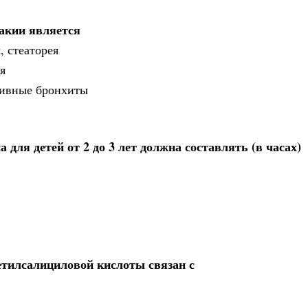
акии является
 стеаторея
я
тивные бронхиты
для детей от 2 до 3 лет должна составлять (в часах)
етилсалициловой кислоты связан с