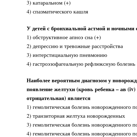
3) катаральном (+)
4) спазматического кашля
У детей с бронхиальной астмой и ночными 
1) обструктивное апноэ сна (+)
2) депрессию и тревожные расстройства
3) интерстициальную пневмонию
4) гастроэзофагеальную рефлюксную болезнь
Наиболее вероятным диагнозом у новорожде
появление желтухи (кровь ребенка – ав (iv)
отрицательная) является
1) гемолитическая болезнь новорожденного п
2) транзиторная желтуха новорожденных
3) гемолитическая болезнь новорожденного 
4) гемолитическая болезнь новорожденного по