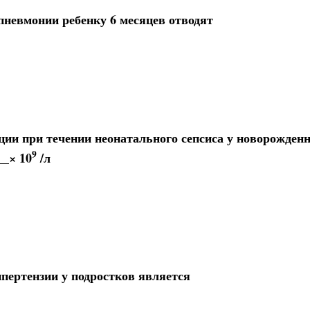
пневмонии ребенку 6 месяцев отводят
ции при течении неонатального сепсиса у новорожден
9
__× 10
/л
пертензии у подростков является