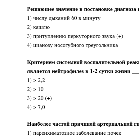
Решающее значение в постановке диагноза 
1) числу дыханий 60 в минуту
2) кашлю
3) притуплению перкуторного звука (+)
4) цианозу носогубного треугольника
Критерием системной воспалительной реак
является нейтрофилез в 1-2 сутки жизни __
1) > 2,2
2) > 10
3) > 20 (+)
4) > 7,0
Наиболее частой причиной артериальной ги
1) паренхиматозное заболевание почек