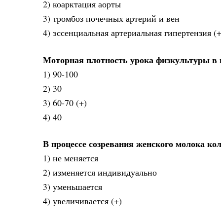
2) коарктация аорты
3) тромбоз почечных артерий и вен
4) эссенциальная артериальная гипертензия (+
Моторная плотность урока физкультуры в ш
1) 90-100
2) 30
3) 60-70 (+)
4) 40
В процессе созревания женского молока кол
1) не меняется
2) изменяется индивидуально
3) уменьшается
4) увеличивается (+)