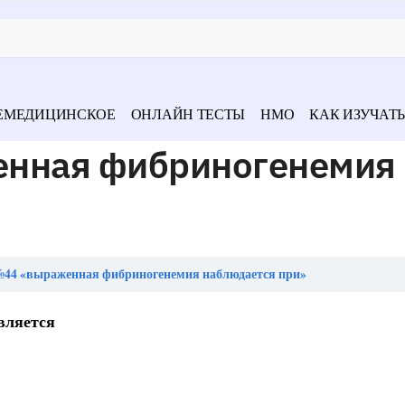
ЕМЕДИЦИНСКОЕ
ОНЛАЙН ТЕСТЫ
НМО
КАК ИЗУЧАТЬ
енная фибриногенемия
№44 «выраженная фибриногенемия наблюдается при»
вляется