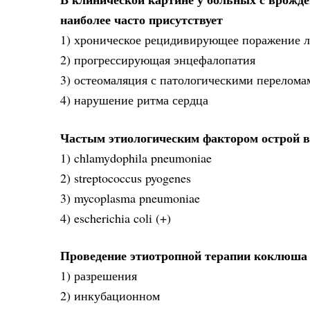
наиболее часто присутствует
1) хроническое рецидивирующее поражение л
2) прогрессирующая энцефалопатия
3) остеомаляция с патологическими перелома
4) нарушение ритма сердца
Частым этиологическим фактором острой 
1) chlamydophila pneumoniae
2) streptococcus pyogenes
3) mycoplasma pneumoniae
4) escherichia coli (+)
Проведение этиотропной терапии коклюша 
1) разрешения
2) инкубационном