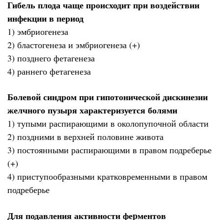
Гибель плода чаще происходит при воздействии
инфекции в период
1) эмбриогенеза
2) бластогенеза и эмбриогенеза (+)
3) позднего фетагенеза
4) раннего фетагенеза
Болевой синдром при гипотонической дискинезии
желчного пузыря характеризуется болями
1) тупыми распирающими в околопупочной области
2) поздними в верхней половине живота
3) постоянными распирающими в правом подреберье
(+)
4) приступообразными кратковременными в правом
подреберье
Для подавления активности феpментов