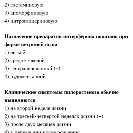
2) гистаминовую
3) апоморфиновую
4) нитроглицериновую
Назначение препаратов интерферона показано при
форме ветряной оспы
1) легкой
2) среднетяжелой
3) генерализованной (+)
4) рудиментарной
Клинические симптомы пилоростеноза обычно
выявляются
1) на второй неделе жизни
2) на третьей-четвертой неделях жизни (+)
3) после двух месяцев жизни
4) в первые дни после рождения