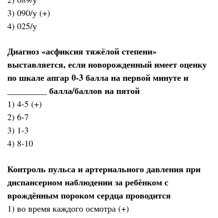
3) 090/у (+)
4) 025/у
Диагноз «асфиксия тяжёлой степени»
выставляется, если новорожденный имеет оценку
по шкале апгар 0-3 балла на первой минуте и
_________ балла/баллов на пятой
1) 4-5 (+)
2) 6-7
3) 1-3
4) 8-10
Контроль пульса и артериального давления при
диспансерном наблюдении за ребёнком с
врождённым пороком сердца проводится
1) во время каждого осмотра (+)