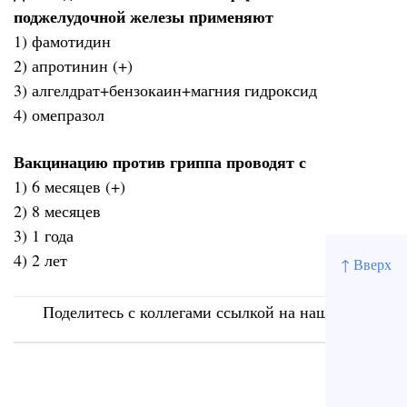
поджелудочной железы пpименяют
1) фамотидин
2) апротинин (+)
3) алгелдрат+бензокаин+магния гидроксид
4) омепразол
Вакцинацию против гриппа проводят с
1) 6 месяцев (+)
2) 8 месяцев
3) 1 года
4) 2 лет
↑ Вверх
Поделитесь с коллегами ссылкой на наш сайт