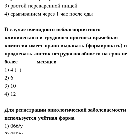
3) рвотой переваренной пищей
4) срыгиванием через 1 час после еды
В случае очевидного неблагоприятного
клинического и трудового прогноза врачебная
комиссия имеет право выдавать (формировать) и
продлевать листок нетрудоспособности на срок не
более ______ месяцев
1) 4 (+)
2) 6
3) 10
4) 12
Для регистрации онкологической заболеваемости
используется учётная форма
1) 066/у
2) 089/у