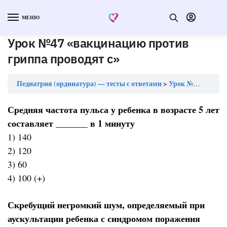
МЕНЮ
Урок №47 «вакцинацию против
гриппа проводят с»
Педиатрия (ординатура) — тесты с ответами
Урок №47 «вакцинацию против гриппа проводят с»
Средняя частота пульса у ребенка в возрасте 5 лет
составляет _______ в 1 минуту
1) 140
2) 120
3) 60
4) 100 (+)
Скребущий негромкий шум, определяемый при
аускультации ребенка с синдромом поражения