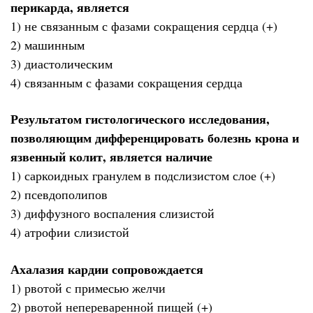
перикарда, является
1) не связанным с фазами сокращения сердца (+)
2) машинным
3) диастолическим
4) связанным с фазами сокращения сердца
Результатом гистологического исследования,
позволяющим дифференцировать болезнь крона и
язвенный колит, является наличие
1) саркоидных гранулем в подслизистом слое (+)
2) псевдополипов
3) диффузного воспаления слизистой
4) атрофии слизистой
Ахалазия кардии сопровождается
1) рвотой с примесью желчи
2) рвотой непереваренной пищей (+)