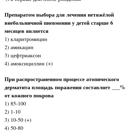
Препаратом выбора для лечения нетяжёлой
внебольничной пневмонии у детей старше 6
месяцев является
1) кларитромицин
2) амикацин
3) цефтриаксон
4) амоксициллин (+)
При распространенном процессе атопического
дерматита площадь поражения составляет ___%
от кожного покрова
1) 85-100
2) 1-10
3) 10-50 (+)
4) 50-80