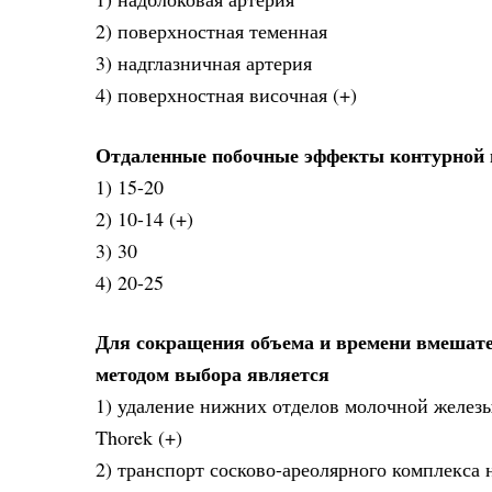
2) поверхностная теменная
3) надглазничная артерия
4) поверхностная височная (+)
Отдаленные побочные эффекты контурной п
1) 15-20
2) 10-14 (+)
3) 30
4) 20-25
Для сокращения объема и времени вмешат
методом выбора является
1) удаление нижних отделов молочной железы
Thorek (+)
2) транспорт сосково-ареолярного комплекса