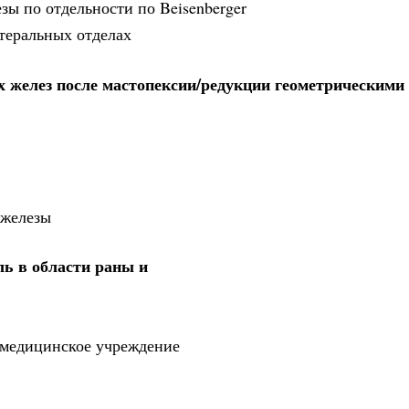
зы по отдельности по Beisenberger
теральных отделах
 желез после мастопексии/редукции геометрическими
 железы
ь в области раны и
е медицинское учреждение