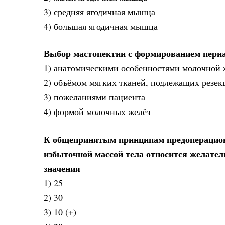
3) средняя ягодичная мышца
4) большая ягодичная мышца
Выбор мастопектии с формированием периар
1) анатомическими особенностями молочной 
2) объёмом мягких тканей, подлежащих резек
3) пожеланиями пациента
4) формой молочных желёз
К общепринятым принципам предоперационн
избыточной массой тела относится желател
значения
1) 25
2) 30
3) 10 (+)