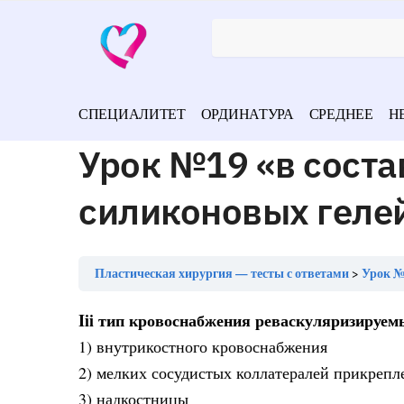
СПЕЦИАЛИТЕТ
ОРДИНАТУРА
СРЕДНЕЕ
Н
Урок №19 «в сост
силиконовых геле
Пластическая хирургия — тесты с ответами
Урок №
Iii тип кровоснабжения реваскуляризируем
1) внутрикостного кровоснабжения
2) мелких сосудистых коллатералей прикре
3) надкостницы