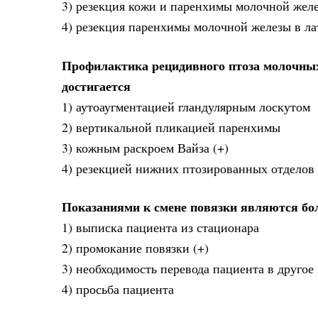
3) резекция кожи и паренхимы молочной желе
4) резекция паренхимы молочной железы в ла
Профилактика рецидивного птоза молочных
достигается
1) аутоаугментацией гландулярным лоскутом
2) вертикальной пликацией паренхимы
3) кожным раскроем Вайза (+)
4) резекцией нижних птозированных отделов
Показаниями к смене повязки являются бол
1) выписка пациента из стационара
2) промокание повязки (+)
3) необходимость перевода пациента в друго
4) просьба пациента