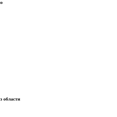
но
з области