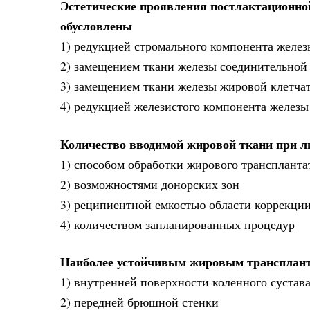
Эстетические проявления постлактационн
обусловлены
1) редукцией стромального компонента желез
2) замещением ткани железы соединительной
3) замещением ткани железы жировой клетча
4) редукцией железистого компонента железы
Количество вводимой жировой ткани при ли
1) способом обработки жирового транспланта
2) возможностями донорских зон
3) реципиентной емкостью области коррекции
4) количеством запланированных процедур
Наиболее устойчивым жировым транспланта
1) внутренней поверхности коленного сустава
2) передней брюшной стенки