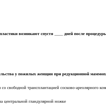
ластики возникают спустя ____ дней после процедур
ельства у пожилых женщин при редукционной маммоп
 со свободной трансплантацией сосково-ареолярного ко
 на центральной гландулярной ножке