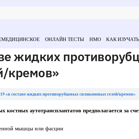
ЕМЕДИЦИНСКОЕ
ОНЛАЙН ТЕСТЫ
НМО
КАК ИЗУЧАТЬ
аве жидких противоруб
й/кремов»
19 «в составе жидких противорубцовых силиконовых гелей/кремов»
ых костных аутотрансплантатов предполагается за сче
пленной мышцы или фасции