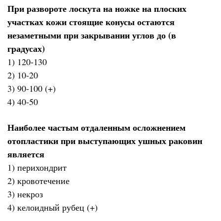
При развороте лоскута на ножке на плоских
участках кожи стоящие конусы остаются
незаметными при закрывании углов до (в
градусах)
1) 120-130
2) 10-20
3) 90-100 (+)
4) 40-50
Наиболее частым отдаленным осложнением
отопластики при выступающих ушных раковин
является
1) перихондрит
2) кровотечение
3) некроз
4) келоидный рубец (+)