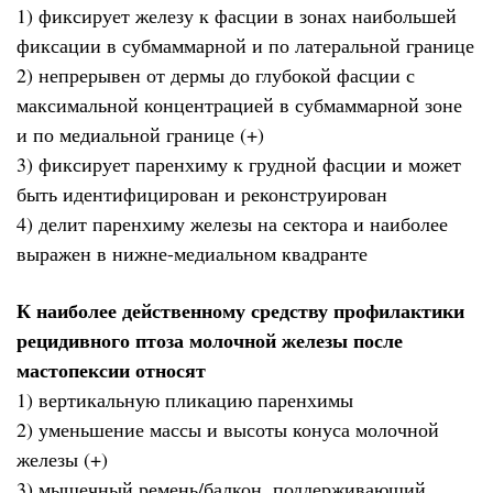
1) фиксирует железу к фасции в зонах наибольшей
фиксации в субмаммарной и по латеральной границе
2) непрерывен от дермы до глубокой фасции с
максимальной концентрацией в субмаммарной зоне
и по медиальной границе (+)
3) фиксирует паренхиму к грудной фасции и может
быть идентифицирован и реконструирован
4) делит паренхиму железы на сектора и наиболее
выражен в нижне-медиальном квадранте
К наиболее действенному средству профилактики
рецидивного птоза молочной железы после
мастопексии относят
1) вертикальную пликацию паренхимы
2) уменьшение массы и высоты конуса молочной
железы (+)
3) мышечный ремень/балкон, поддерживающий