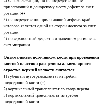
2) близко лежащий, но непосредственно не
прилегающий к донорскому месту дефект за счет
ротации (+)
3) непосредственно прилегающий дефект, край
которого является одной из сторон лоскута за счет
ротации
4) поверхностный дефект в отдаленном регионе за
счет миграции
Оптимальным источником кости при проведении
костной пластики расщелины альвеолярного
отростка верхней челюсти считается
1) губчатый аутотрансплантат из гребня
подвздошной кости (+)
2) кортикальный трансплантат со свода черепа
3) кортикальный трансплантат из гребня
подвздошной кости