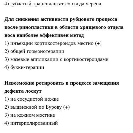
4) губчатый трансплантат со свода черепа
Для снижения активности рубцового процесса
после ринопластики в области хрящевого отдела
носа наиболее эффективен метод
1) инъекции кортикостероидов местно (+)
2) общей гормонотерапии
3) мазевые аппликации с кортикостероидами
4) букки-терапии
Невозможно ротировать в процессе замещения
дефекта лоскут
1) на сосудистой ножке
2) выдвижной по Бурову (+)
3) на кожном мостике
4) интерполированный