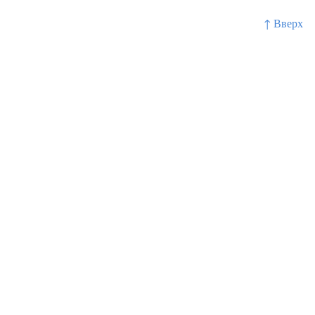
↑ Вверх