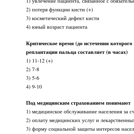
1) увлечение пациента, связанное с обязател
2) потеря функции кисти (+)
3) косметический дефект кисти
4) юный возраст пациента
Критическое время (до истечения которого
реплантации пальца составляет (в часах)
1) 11-12 (+)
2) 7-8
3) 5-6
4) 9-10
Под медицинским страхованием понимают
1) медицинское обслуживание населения за с
2) оплату медицинских услуг и лекарственных
3) форму социальной защиты интересов насел