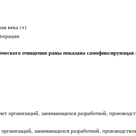
ая века (+)
операции
тического очищения раны показана самофиксирующая 
 счет организаций, занимающихся разработкой, производст
т организаций, занимающихся разработкой, производством