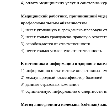
4) оплату медицинских услуг и санаторно-ку
Медицинский работник, причинивший ущер
профессиональным обязанностям
1) несет уголовную и гражданско-правовую о
2) несет только гражданско-правовую ответст
3) освобождается от ответственности
4) несет только уголовную ответственность
К источникам информации о здоровье насе
1) информацию о статистике оперативных вм
2) международный классификатор болезней
3) данные страховых компаний
4) официальную информацию о смертности на
Метод липофилинга колемана (coleman) зак