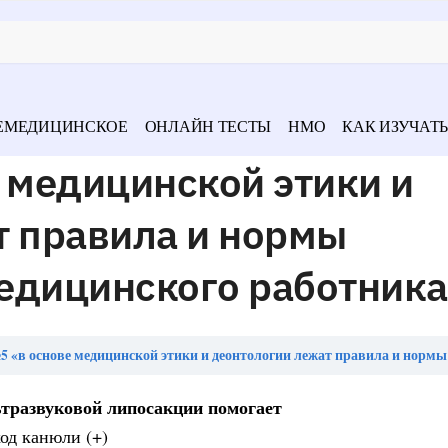
ЕМЕДИЦИНСКОЕ
ОНЛАЙН ТЕСТЫ
НМО
КАК ИЗУЧАТЬ
 медицинской этики и
т правила и нормы
едицинского работника
в основе медицинской этики и деонтологии лежат правила и нормы взаимодействия медицинского 
ьтразвуковой липосакции помогает
од канюли (+)