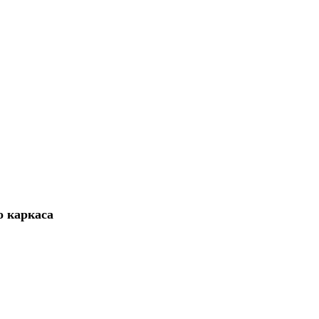
о каркаса