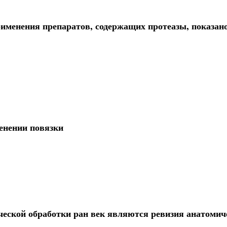
именения препаратов, содержащих протеазы, показан
енении повязки
еской обработки ран век являются ревизия анатомич