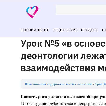
СПЕЦИАЛИТЕТ
ОРДИНАТУРА
СРЕДНЕЕ
Н
Урок №5 «в основе
деонтологии лежа
взаимодействия м
Пластическая хирургия — тесты с ответами
Урок №5 «
Снизить риск развития осложнений при ул
1) соблюдение глубины слоя и непрерывный х