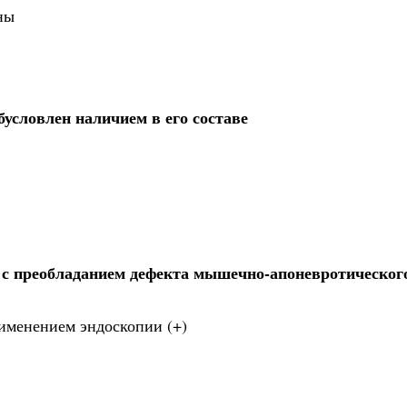
ны
условлен наличием в его составе
с преобладанием дефекта мышечно-апоневротическог
именением эндоскопии (+)