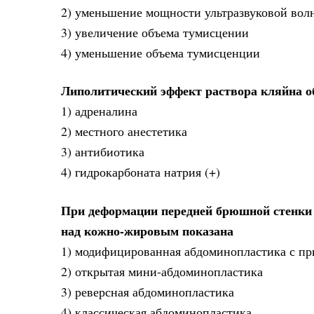
2) уменьшение мощности ультразвуковой вол
3) увеличение объема тумисцении
4) уменьшение объема тумисценции
Липолитический эффект раствора кляйна об
1) адреналина
2) местного анестетика
3) антибиотика
4) гидрокарбоната натрия (+)
При деформации передней брюшной стенки 
над кожно-жировым показана
1) модифицированная абдоминопластика с пр
2) открытая мини-абдоминопластика
3) реверсная абдоминопластика
4) классическая абдоминопластика