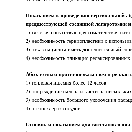
Показанием к проведению вертикальной аб
предшествующей срединной лапаротомии и
1) тяжелая сопутствующая соматическая пато
2) необходимость герниопластики с использо
3) отказ пациента иметь дополнительный гор
4) необходимость пликация релаксированных
Абсолютным противопоказанием к реплант
1) тепловая ишемия более 12 часов
2) повреждение пальца и кисти на нескольких
3) необходимость большого укорочения пальц
4) атеросклероз сосудов
Основным показанием для восстановления 