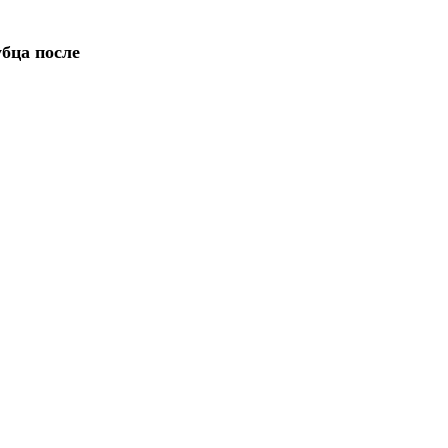
бца после