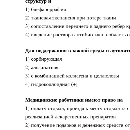
структур и
1) блефароррафия
2) тканевая экспансия при потере ткани
3) сопоставление переднего и заднего ребер кр
4) введение раствора антибиотика в область 
Для поддержания влажной среды и аутоли
1) сорбирующая
2) альгинатная
3) с комбинацией коллагена и целлюлозы
4) гидроколлоидная (+)
Медицинские работники имеют право на
1) оплату отдыха, проезда к месту отдыха за
реализацией лекарственных препаратов
2) получение подарков и денежных средств о