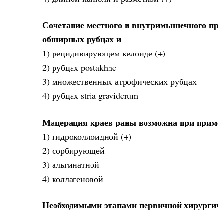
Сочетание местного и внутримышечного пр
обширных рубцах и
1) рецидивирующем келоиде (+)
2) рубцах postakhne
3) множественных атрофических рубцах
4) рубцах stria graviderum
Мацерация краев раны возможна при прим
1) гидроколлоидной (+)
2) сорбирующей
3) альгинатной
4) коллагеновой
Необходимыми этапами первичной хирургич