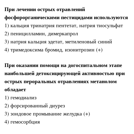
При лечении острых отравлений
фосфорорганическими пестицидами используются
1) кальция тринатрия пентетат, натрия тиосульфат
2) пеницилламин, димеркапрол
3) натрия кальция эдетат, метиленовый синий
4) тримедоксима бромид, изонитрозин (+)
При оказании помощи на догоспитальном этапе
наибольшей детоксицирующей активностью при
острых пероральных отравлениях метанолом
обладает
1) гемодиализ
2) форсированный диурез
3) зондовое промывание желудка (+)
4) гемосорбция