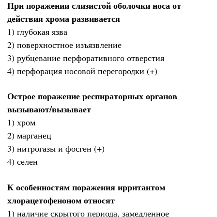
При поражении слизистой оболочки носа от
действия хрома развивается
1) глубокая язва
2) поверхностное изъязвление
3) рубцевание перфоративного отверстия
4) перфорация носовой перегородки (+)
Острое поражение респираторных органов
вызывают/вызывает
1) хром
2) марганец
3) нитрогазы и фосген (+)
4) селен
К особенностям поражения ирритантом
хлорацетофеноном относят
1) наличие скрытого периода, замедленное