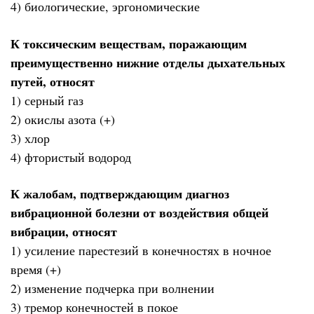
4) биологические, эргономические
К токсическим веществам, поражающим
преимущественно нижние отделы дыхательных
путей, относят
1) серный газ
2) окислы азота (+)
3) хлор
4) фтористый водород
К жалобам, подтверждающим диагноз
вибрационной болезни от воздействия общей
вибрации, относят
1) усиление парестезий в конечностях в ночное
время (+)
2) изменение подчерка при волнении
3) тремор конечностей в покое