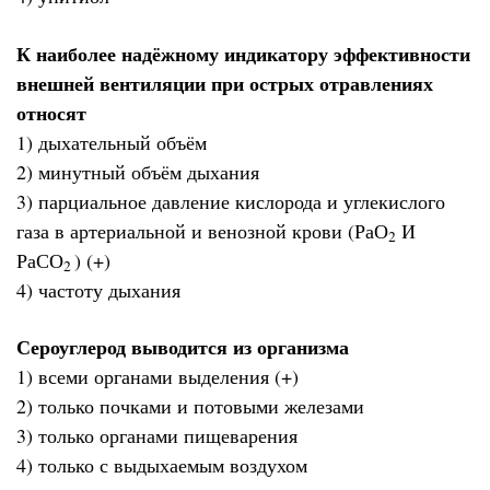
К наиболее надёжному индикатору эффективности
внешней вентиляции при острых отравлениях
относят
1) дыхательный объём
2) минутный объём дыхания
3) парциальное давление кислорода и углекислого
газа в артериальной и венозной крови (РаО
И
2
РаСО
) (+)
2
4) частоту дыхания
Сероуглерод выводится из организма
1) всеми органами выделения (+)
2) только почками и потовыми железами
3) только органами пищеварения
4) только с выдыхаемым воздухом