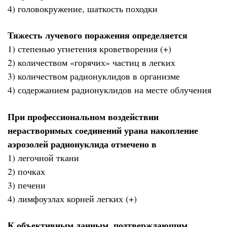
4) головокружение, шаткость походки
Тяжесть лучевого поражения определяется
1) степенью угнетения кроветворения (+)
2) количеством «горячих» частиц в легких
3) количеством радионуклидов в организме
4) содержанием радионуклидов на месте облучения
При профессиональном воздействии
нерастворимых соединений урана накопление
аэрозолей радионуклида отмечено в
1) легочной ткани
2) почках
3) печени
4) лимфоузлах корней легких (+)
К объективным данным, подтверждающим