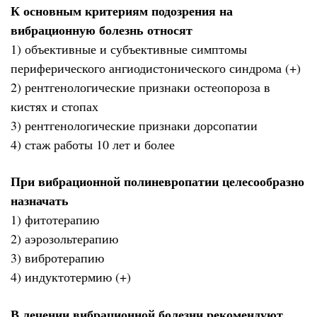
К основным критериям подозрения на
вибрационную болезнь относят
1) объективные и субъективные симптомы
периферического ангиодистонического синдрома (+)
2) рентгенологические признаки остеопороза в
кистях и стопах
3) рентгенологические признаки дорсопатии
4) стаж работы 10 лет и более
При вибрационной полиневропатии целесообразно
назначать
1) фитотерапию
2) аэрозольтерапию
3) вибротерапию
4) индуктотермию (+)
В лечении вибрационной болезни рекомендуют