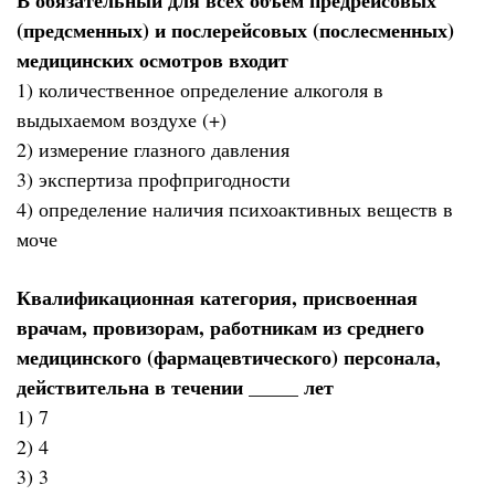
В обязательный для всех объем предрейсовых
(предсменных) и послерейсовых (послесменных)
медицинских осмотров входит
1) количественное определение алкоголя в
выдыхаемом воздухе (+)
2) измерение глазного давления
3) экспертиза профпригодности
4) определение наличия психоактивных веществ в
моче
Квалификационная категория, присвоенная
врачам, провизорам, работникам из среднего
медицинского (фармацевтического) персонала,
действительна в течении _____ лет
1) 7
2) 4
3) 3