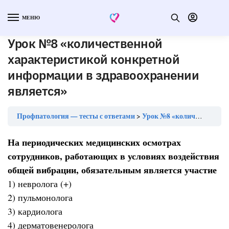
МЕНЮ
Урок №8 «количественной
характеристикой конкретной
информации в здравоохранении
является»
Профпатология — тесты с ответами
Урок №8 «количественной характеристикой конкретной информации в здравоохранении является»
На периодических медицинских осмотрах
сотрудников, работающих в условиях воздействия
общей вибрации, обязательным является участие
1) невролога (+)
2) пульмонолога
3) кардиолога
4) дерматовенеролога