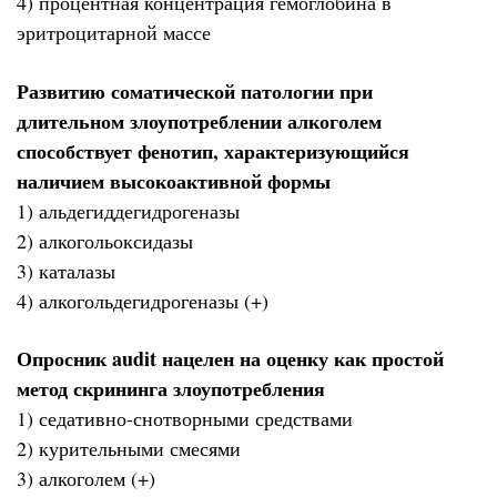
4) процентная концентрация гемоглобина в
эритроцитарной массе
Развитию соматической патологии при
длительном злоупотреблении алкоголем
способствует фенотип, характеризующийся
наличием высокоактивной формы
1) альдегиддегидрогеназы
2) алкогольоксидазы
3) каталазы
4) алкогольдегидрогеназы (+)
Опросник audit нацелен на оценку как простой
метод скрининга злоупотребления
1) седативно-снотворными средствами
2) курительными смесями
3) алкоголем (+)