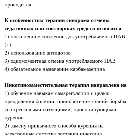
проводится
К особенностям терапии синдрома отмены
седативных или снотворных средств относится
1) постепенное снижение доз употребляемого ПАВ
(+)
2) использование антидотов
3) одномоментная отмена употребляемого ПАВ
4) обязательное назначение карбамазепина
Никотинозаместительная терапия направлена на
1) обучение навыкам самарегуляции с целью
преодоления болезни, приобретение знаний борьбы
со стрессовыми ситуациями, провоцирующими
курение
2) замену привычного способа курения на
электронные системы доставки никотина