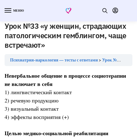
МЕНЮ
Урок №33 «у женщин, страдающих
патологическим гемблингом, чаще
встречают»
Психиатрия-наркология — тесты с ответами
Урок №33 «у женщин, страдающих патологическим гемблингом, чаще встречают»
Невербальное общение в процессе социотерапии
не включает в себя
1) лингвистический контакт
2) речевую продукцию
3) визуальный контакт
4) эффекты восприятия (+)
Целью медико-социальной реабилитации