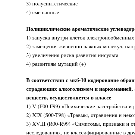
3) полусинтетические
4) смешанные
Полициклические ароматические углеводор
1) запуска внутри клеток электронообменных
2) замещения жизненно важных молекул, напр
3) увеличения риска развития инсульта
4) развитиям мутаций (+)
В соответствии с мкб-10 кодирование обра
страдающих алкоголизмом и наркоманией, 
веществ, осуществляется в классе
1) V (F00-F99) «Психические расстройства и 
2) XIX (S00-T98) «Травмы, отравления и нек
3) XVIII (R00-R99) «Симптомы, признаки и 
исследованиях, не классифицированные в др