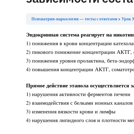
Психиатрия-наркология — тесты с ответами
Урок №36 «в соот
Эндокринная система реагирует на никоти
1) понижения в крови концентрации катехола
2) пикового понижение концентрации АКТГ, 
3) понижения уровня пролактина, бета-эндорф
4) повышения концентрации АКТГ, соматотро
Прямое действие этанола осуществляется з
1) нарушения активности ферментов печени
2) взаимодействия с белками ионных каналов 
3) изменения вязкости крови и лимфы
4) нарушения липидного слоя и плотности м