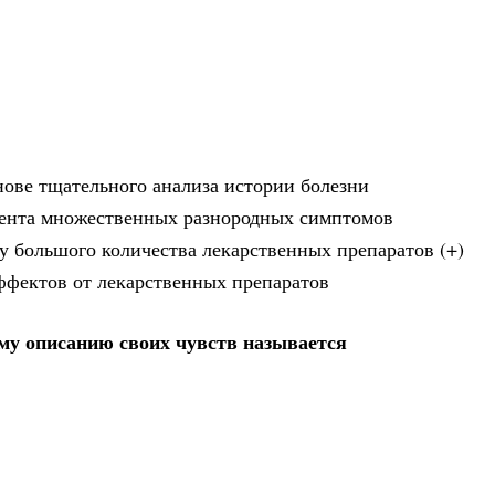
нове тщательного анализа истории болезни
иента множественных разнородных симптомов
у большого количества лекарственных препаратов (+)
ффектов от лекарственных препаратов
му описанию своих чувств называется