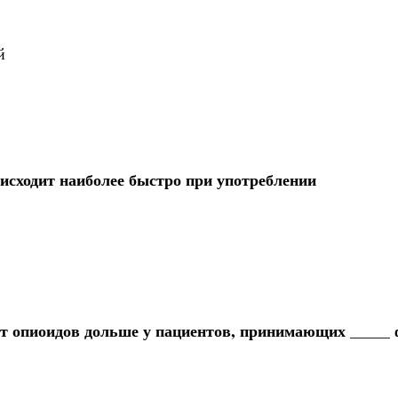
й
исходит наиболее быстро при употреблении
от опиоидов дольше у пациентов, принимающих _____