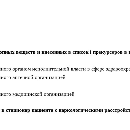
опных веществ и внесенных в список i прекурсоров в
нного органом исполнительной власти в сфере здравоохр
нного аптечной организацией
нного медицинской организацией
 в стационар пациента с наркологическими расстройс