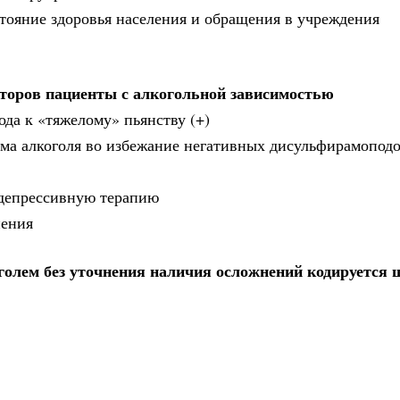
тояние здоровья населения и обращения в учреждения
торов пациенты с алкогольной зависимостью
да к «тяжелому» пьянству (+)
ема алкоголя во избежание негативных дисульфирамопод
депрессивную терапию
нения
оголем без уточнения наличия осложнений кодируется