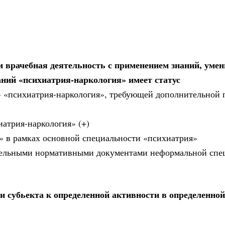
врачебная деятельность с применением знаний, умен
ний «психиатрия-наркология» имеет статус
» «психиатрия-наркология», требующей дополнительной 
иатрия-наркология» (+)
» в рамках основной специальности «психиатрия»
тдельными нормативными документами неформальной спе
и субьекта к определенной активности в определенной