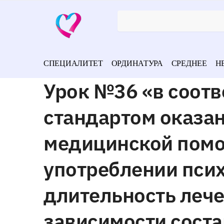
СПЕЦИАЛИТЕТ
ОРДИНАТУРА
СРЕДНЕЕ
Н
Урок №36 «в соот
стандартом оказа
медицинской помо
употреблении пси
длительность леч
зависимости соста