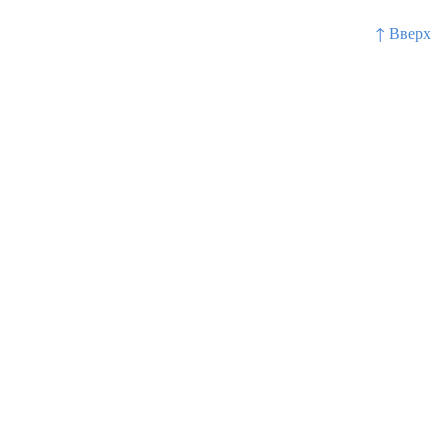
↑ Вверх