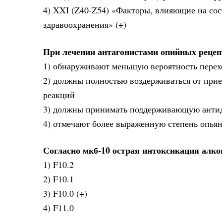
4) XXI (Z40-Z54) «Факторы, влияющие на сос
здравоохранения» (+)
При лечении антагонистами опийных рецеп
1) обнаруживают меньшую вероятность перехо
2) должны полностью воздерживаться от при
реакций
3) должны принимать поддерживающую анти
4) отмечают более выраженную степень опья
Согласно мкб-10 острая интоксикация алк
1) F10.2
2) F10.1
3) F10.0 (+)
4) F11.0