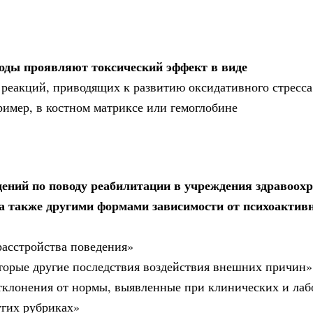
оды проявляют токсический эффект в виде
 реакций, приводящих к развитию оксидативного стресса
имер, в костном матриксе или гемоглобине
щений по поводу реабилитации в учреждения здравоохр
а также другими формами зависимости от психоактив
расстройства поведения»
оторые другие последствия воздействия внешних причин»
отклонения от нормы, выявленные при клинических и ла
угих рубриках»