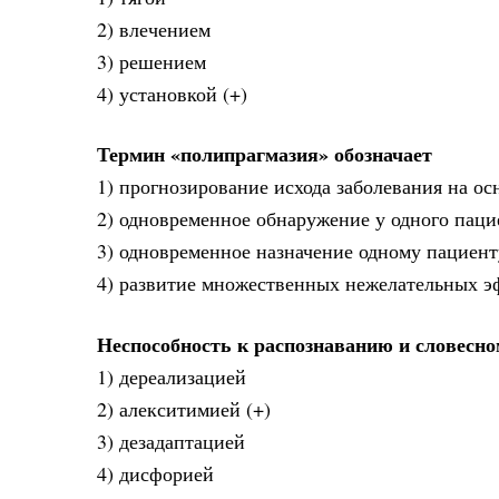
2) влечением
3) решением
4) установкой (+)
Термин «полипрагмазия» обозначает
1) прогнозирование исхода заболевания на ос
2) одновременное обнаружение у одного пац
3) одновременное назначение одному пациент
4) развитие множественных нежелательных э
Неспособность к распознаванию и словесно
1) дереализацией
2) алекситимией (+)
3) дезадаптацией
4) дисфорией