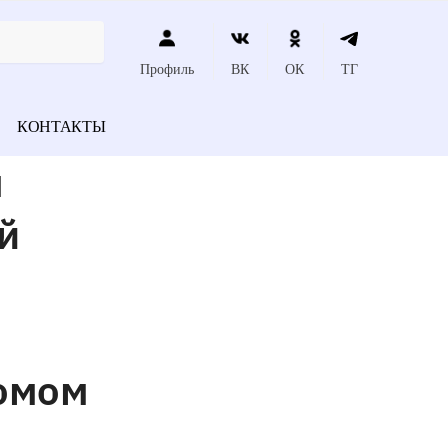
Профиль
ВК
ОК
ТГ
КОНТАКТЫ
м
й
ромом