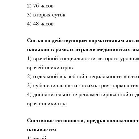
2) 76 часов
3) вторых суток
4) 48 часов
Согласно действующим нормативным актам 
навыков в рамках отрасли медицинских зна
1) врачебной специальности «второго уровня
врачей-психиатров
2) отдельной врачебной специальности «псих
3) субспециальности «психиатрия-наркология
4) дополнительно не регламентированной о
врача-психиатра
Состояние готовности, предрасположенност
называется
1) тягой