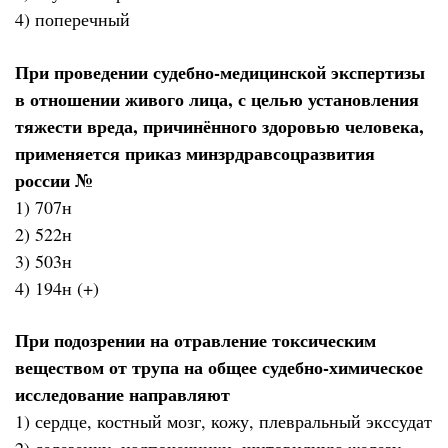
4) поперечный
При проведении судебно-медицинской экспертизы
в отношении живого лица, с целью установления
тяжести вреда, причинённого здоровью человека,
применяется приказ минзрдравсоцразвития
россии №
1) 707н
2) 522н
3) 503н
4) 194н (+)
При подозрении на отравление токсическим
веществом от трупа на общее судебно-химическое
исследование направляют
1) сердце, костный мозг, кожу, плевральный экссудат