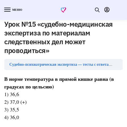
МЕНЮ
Урок №15 «судебно-медицинская
экспертиза по материалам
следственных дел может
проводиться»
Урок
Судебно-психиатрическая экспертиза — тесты с ответами
В норме температура в прямой кишке равна (в
градусах по цельсию)
1) 36,6
2) 37,0 (+)
3) 35,5
4) 36,0