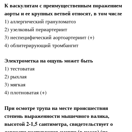
К васкулитам с преимущественным поражением
аорты и ее крупных ветвей относят, в том числе
1) аллергический грануломатоз
2) узелковый периартериит
3) неспецифический аортоартериит (+)
4) облитерирующий тромбангит
Электрометка на ощупь может быть
1) тестоватая
2) рыхлая
3) мягкая
4) плотноватая (+)
При осмотре трупа на месте происшествия
степень выраженности мышечного валика,
высотой 2-1,5 сантиметра, свидетельствует о
давности наступления смерти (в часах) (по