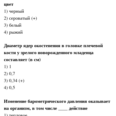
цвет
1) черный
2) сероватый (+)
3) белый
4) рыжий
Диаметр ядер окостенения в головке плечевой
кости у зрелого новорожденного младенца
составляет (в см)
1) 1
2) 0,7
3) 0,34 (+)
4) 0,5
Изменение барометрического давления оказывает
на организм, в том числе ____ действие
1) тепловое