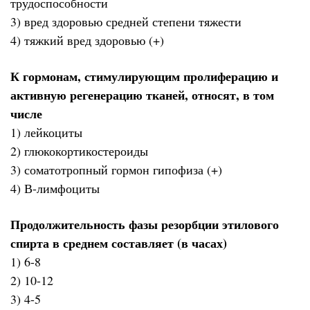
трудоспособности
3) вред здоровью средней степени тяжести
4) тяжкий вред здоровью (+)
К гормонам, стимулирующим пролиферацию и
активную регенерацию тканей, относят, в том
числе
1) лейкоциты
2) глюкокортикостероиды
3) соматотропный гормон гипофиза (+)
4) В-лимфоциты
Продолжительность фазы резорбции этилового
спирта в среднем составляет (в часах)
1) 6-8
2) 10-12
3) 4-5