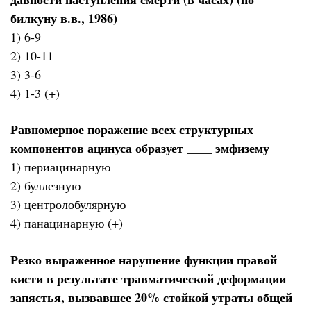
билкуну в.в., 1986)
1) 6-9
2) 10-11
3) 3-6
4) 1-3 (+)
Равномерное поражение всех структурных
компонентов ацинуса образует ____ эмфизему
1) периацинарную
2) буллезную
3) центролобулярную
4) панацинарную (+)
Резко выраженное нарушение функции правой
кисти в результате травматической деформации
запястья, вызвавшее 20% стойкой утраты общей