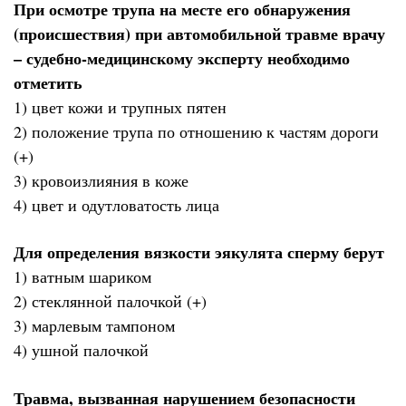
При осмотре трупа на месте его обнаружения
(происшествия) при автомобильной травме врачу
– судебно-медицинскому эксперту необходимо
отметить
1) цвет кожи и трупных пятен
2) положение трупа по отношению к частям дороги
(+)
3) кровоизлияния в коже
4) цвет и одутловатость лица
Для определения вязкости эякулята сперму берут
1) ватным шариком
2) стеклянной палочкой (+)
3) марлевым тампоном
4) ушной палочкой
Травма, вызванная нарушением безопасности