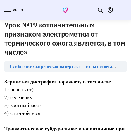
МЕНЮ
Урок №19 «отличительным
признаком электрометки от
термического ожога является, в том
числе»
Урок
Судебно-психиатрическая экспертиза — тесты с ответами
Зернистая дистрофия поражает, в том числе
1) печень (+)
2) селезенку
3) костный мозг
4) спинной мозг
Травматическое субдуральное кровоизлияние при