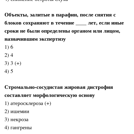
Объекты, залитые в парафин, после снятия с
блоков сохраняют в течение ____ лет, если иные
сроки не были определены органом или лицом,
назначившим экспертизу
1) 6
2) 4
3) 3 (+)
4) 5
Стромально-сосудистая жировая дистрофия
составляет морфологическую основу
1) атеросклероза (+)
2) ишемии
3) некроза
4) гангрены