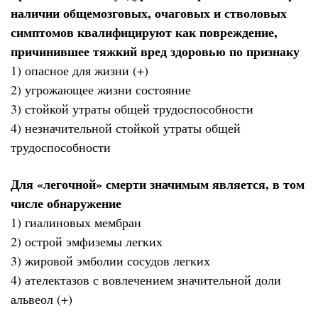
наличии общемозговых, очаговых и стволовых
симптомов квалифицируют как повреждение,
причинившее тяжкий вред здоровью по признаку
1) опасное для жизни (+)
2) угрожающее жизни состояние
3) стойкой утраты общей трудоспособности
4) незначительной стойкой утраты общей
трудоспособности
Для «легочной» смерти значимым является, в том
числе обнаружение
1) гиалиновых мембран
2) острой эмфиземы легких
3) жировой эмболии сосудов легких
4) ателектазов с вовлечением значительной доли
альвеол (+)