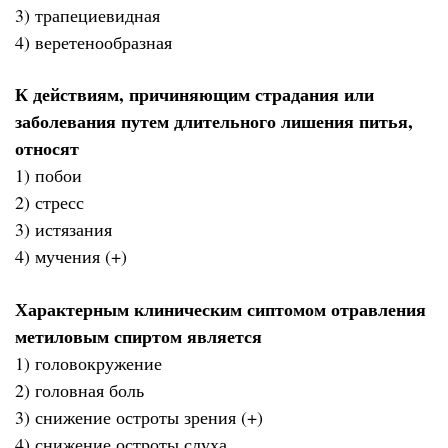
3) трапециевидная
4) веретенообразная
К действиям, причиняющим страдания или
заболевания путем длительного лишения питья,
относят
1) побои
2) стресс
3) истязания
4) мучения (+)
Характерным клиническим сиптомом отравления
метиловым спиртом является
1) головокружение
2) головная боль
3) снижение остроты зрения (+)
4) снижение остроты слуха