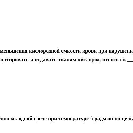
уменьшения кислородной емкости крови при нарушени
ортировать и отдавать тканям кислород, относят к _
но холодной среде при температуре (градусов по цел