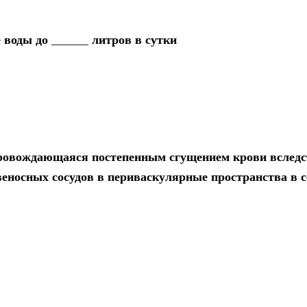
 воды до ______ литров в сутки
провождающаяся постепенным сгущением крови вследс
носных сосудов в периваскулярные пространства в с