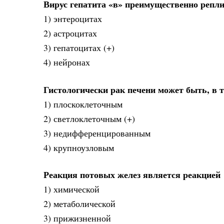
Вирус гепатита «в» преимущественно репли
1) энтероцитах
2) астроцитах
3) гепатоцитах (+)
4) нейронах
Гистологически рак печени может быть, в 
1) плоскоклеточным
2) светлоклеточным (+)
3) недифференцированным
4) крупноузловым
Реакция потовых желез является реакцией
1) химической
2) метаболической
3) прижизненной