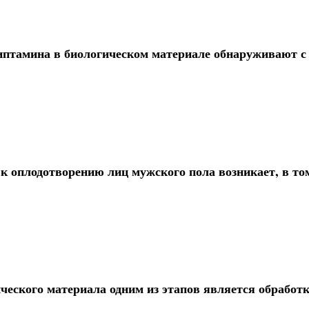
риптамина в биологическом материале обнаруживают 
 к оплодотворению лиц мужского пола возникает, в то
еского материала одним из этапов является обработ