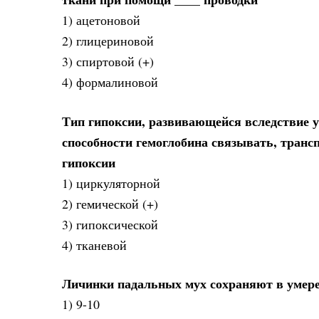
1) ацетоновой
2) глицериновой
3) спиртовой (+)
4) формалиновой
Тип гипоксии, развивающейся вследствие 
способности гемоглобина связывать, трансп
гипоксии
1) циркуляторной
2) гемической (+)
3) гипоксической
4) тканевой
Личинки падальных мух сохраняют в умерен
1) 9-10