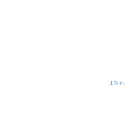
↓ Вниз