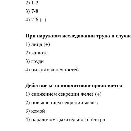
2) 1-2
3) 7-8
4) 2-6 (+)
При наружном исследовании трупа в случа
1) лица (+)
2) живота
3) груди
4) нижних конечностей
Действие м-холинолитиков проявляется
1) снижением секреции желез (+)
2) повышением секреции желез
3) комой
4) параличом дыхательного центра