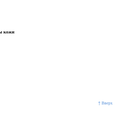
вы кожи
↑ Вверх