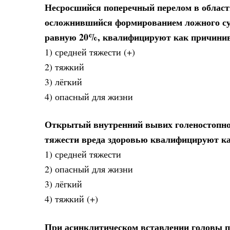
Несросшийся поперечный перелом в област
осложнившийся формированием ложного сус
равную 20%, квалифицируют как причини
1) средней тяжести (+)
2) тяжкий
3) лёгкий
4) опасный для жизни
Открытый внутренний вывих голеностопного
тяжести вреда здоровью квалифицируют ка
1) средней тяжести
2) опасный для жизни
3) лёгкий
4) тяжкий (+)
При асинклитическом вставлении головы п