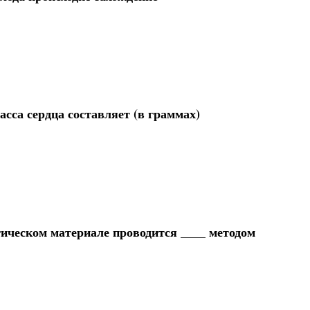
сса сердца составляет (в граммах)
гическом материале проводится ____ методом