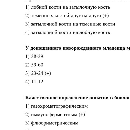
1) лобной кости на затылочную кость
2) теменных костей друг на друга (+)
3) затылочной кости на теменные кости
4) затылочной кости на лобную кость
У доношенного новорожденного младенца ма
1) 38-39
2) 59-60
3) 23-24 (+)
4) 11-12
Качественное определение опиатов в биоло
1) газохроматографическим
2) иммуноферментным (+)
3) флюориметрическим