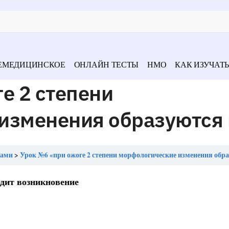
ЕМЕДИЦИНСКОЕ
ОНЛАЙН ТЕСТЫ
НМО
КАК ИЗУЧАТЬ
е 2 степени
изменения образуются 
тами
Урок №6 «при ожоге 2 степени морфологические изменения обр
одит возникновение