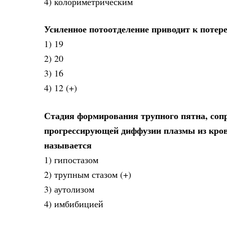
4) колориметрическим
Усиленное потоотделение приводит к потере
1) 19
2) 20
3) 16
4) 12 (+)
Стадия формирования трупного пятна, со
прогрессирующей диффузии плазмы из крове
называется
1) гипостазом
2) трупным стазом (+)
3) аутолизом
4) имбибицией