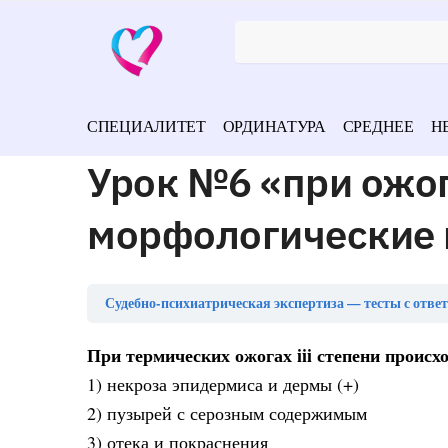
СПЕЦИАЛИТЕТ
ОРДИНАТУРА
СРЕДНЕЕ
Н
Урок №6 «при ожог
морфологические 
Судебно-психиатрическая экспертиза — тесты с отве
При термических ожогах iii степени происх
1) некроза эпидермиса и дермы (+)
2) пузырей с серозным содержимым
3) отека и покраснения