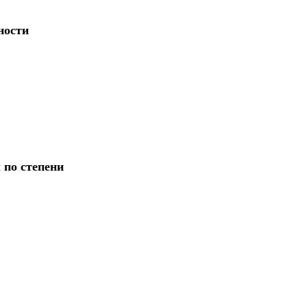
ности
 по степени