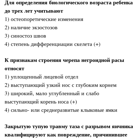
Для определения биологического возраста ребенка
до трех лет учитывают
1) остеопоретические изменения
2) наличие экзостозов
3) синостоз швов
4) степень дифференциации скелета (+)
К признакам строения черепа негроидной расы
относят
1) уплощенный лицевой отдел
2) выступающий узкий нос с глубоким корнем
3) широкий, мало углубленный и слабо
выступающий корень носа (+)
4) сильно- или среднеразвитые клыковые ямки
Закрытую тупую травму таза с разрывом яичника
квалифицируют как повреждение, причинившее