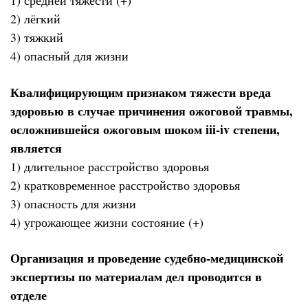
1) средней тяжести (+)
2) лёгкий
3) тяжкий
4) опасный для жизни
Квалифицирующим признаком тяжести вреда
здоровью в случае причинения ожоговой травмы,
осложнившейся ожоговым шоком iii-iv степени,
является
1) длительное расстройство здоровья
2) кратковременное расстройство здоровья
3) опасность для жизни
4) угрожающее жизни состояние (+)
Организация и проведение судебно-медицинской
экспертизы по материалам дел проводится в
отделе