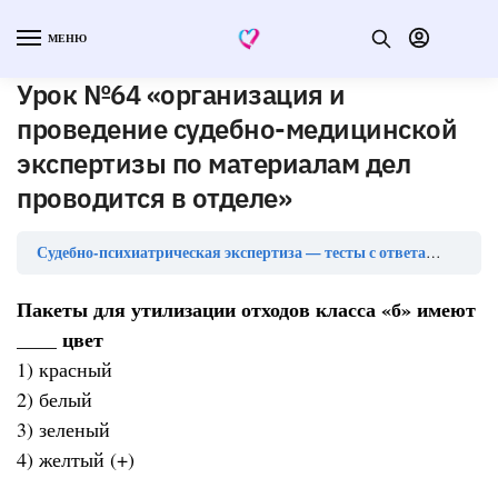
МЕНЮ
Урок №64 «организация и
проведение судебно-медицинской
экспертизы по материалам дел
проводится в отделе»
Урок
Судебно-психиатрическая экспертиза — тесты с ответами
Пакеты для утилизации отходов класса «б» имеют
____ цвет
1) красный
2) белый
3) зеленый
4) желтый (+)