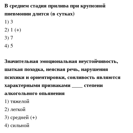
В среднем стадия прилива при крупозной
пневмонии длится (в сутках)
1) 3
2) 1 (+)
3) 7
4) 5
Значительная эмоциональная неустойчивость,
шаткая походка, неясная речь, нарушения
психики и ориентировки, сонливость являются
характерными признаками ____ степени
алкогольного опьянения
1) тяжелой
2) легкой
3) средней (+)
4) сильной