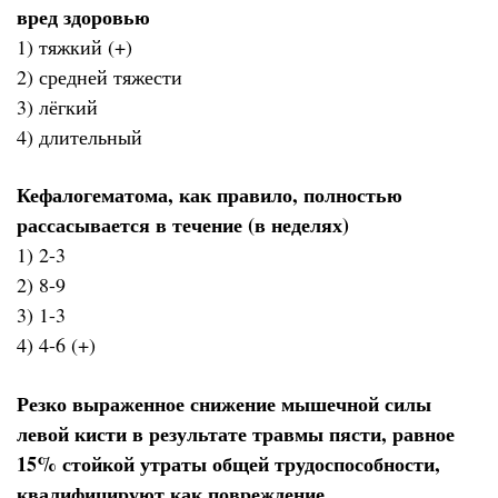
вред здоровью
1) тяжкий (+)
2) средней тяжести
3) лёгкий
4) длительный
Кефалогематома, как правило, полностью
рассасывается в течение (в неделях)
1) 2-3
2) 8-9
3) 1-3
4) 4-6 (+)
Резко выраженное снижение мышечной силы
левой кисти в результате травмы пясти, равное
15% стойкой утраты общей трудоспособности,
квалифицируют как повреждение