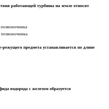
ствия работающей турбины на земле относят
)
 позвоночника
а позвоночника
-режущего предмета устанавливается по длине
фида водорода с железом образуется