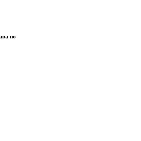
ава по