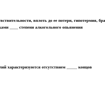
вствительности, вплоть до ее потери, гипотермия, бр
ами ____ степени алкогольного опьянения
ий характеризуются отсутствием _____ концов