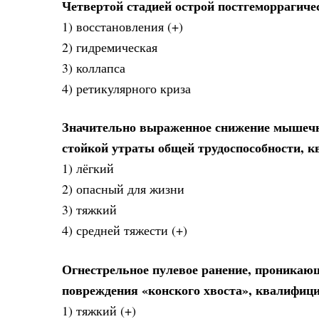
Четвертой стадией острой постгеморрагиче
1) восстановления (+)
2) гидремическая
3) коллапса
4) ретикулярного криза
Значительно выраженное снижение мышечно
стойкой утраты общей трудоспособности, 
1) лёгкий
2) опасный для жизни
3) тяжкий
4) средней тяжести (+)
Огнестрельное пулевое ранение, проникающ
повреждения «конского хвоста», квалифиц
1) тяжкий (+)