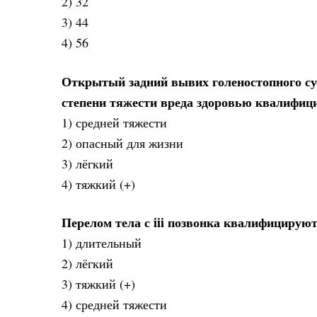
2) 32
3) 44
4) 56
Открытый задний вывих голеностопного сус
степени тяжести вреда здоровью квалифи
1) средней тяжести
2) опасный для жизни
3) лёгкий
4) тяжкий (+)
Перелом тела с iii позвонка квалифицирую
1) длительный
2) лёгкий
3) тяжкий (+)
4) средней тяжести