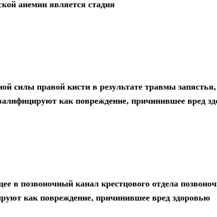
ской анемии является стадия
й силы правой кисти в результате травмы запястья,
квалифицируют как повреждение, причинившее вред з
ее в позвоночный канал крестцового отдела позвоноч
ируют как повреждение, причинившее вред здоровью