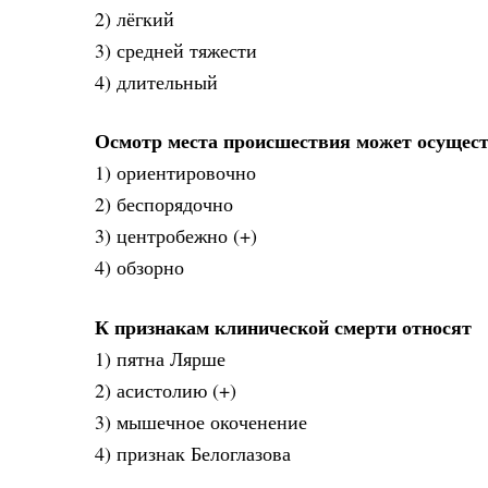
2) лёгкий
3) средней тяжести
4) длительный
Осмотр места происшествия может осущес
1) ориентировочно
2) беспорядочно
3) центробежно (+)
4) обзорно
К признакам клинической смерти относят
1) пятна Лярше
2) асистолию (+)
3) мышечное окоченение
4) признак Белоглазова