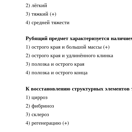
2) лёгкий
3) тяжкий (+)
4) средней тяжести
Рубящий предмет характеризуется наличие
1) острого края и большой массы (+)
2) острого края и удлинённого клинка
3) полозка и острого края
4) полозка и острого конца
К восстановлению структурных элементов 
1) цирроз
2) фибриноз
3) склероз
4) регенерацию (+)