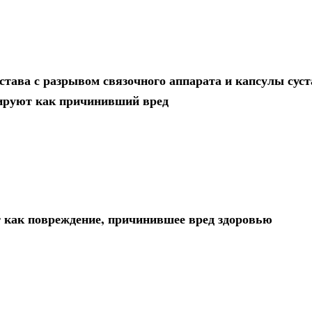
тава с разрывом связочного аппарата и капсулы суст
цируют как причинивший вред
т как повреждение, причинившее вред здоровью