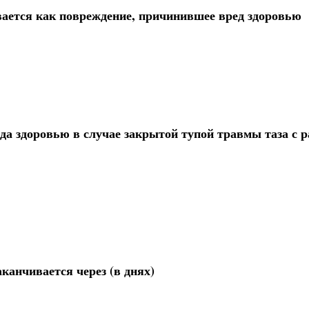
вается как повреждение, причинившее вред здоровью
 здоровью в случае закрытой тупой травмы таза с 
канчивается через (в днях)