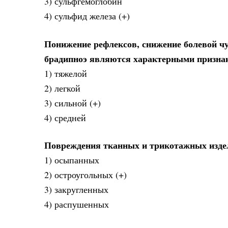
3) сульфгемоглобин
4) сульфид железа (+)
Понижение рефлексов, снижение болевой чу
брадипноэ являются характерными признак
1) тяжелой
2) легкой
3) сильной (+)
4) средней
Повреждения тканных и трикотажных издел
1) осыпанных
2) остроугольных (+)
3) закругленных
4) распушенных