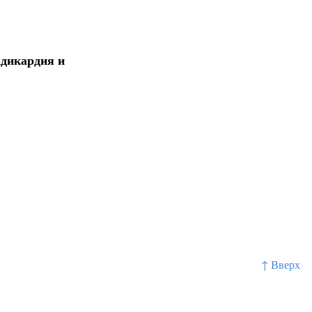
адикардия и
↑ Вверх