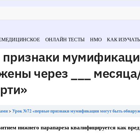
ЕМЕДИЦИНСКОЕ
ОНЛАЙН ТЕСТЫ
НМО
КАК ИЗУЧАТЬ
 признаки мумификац
жены через ___ месяца
ерти»
тами
Урок №72 «первые признаки мумификации могут быть обнаружены через ___ месяца/месяцев п
звитием нижнего парапареза квалифицируется как вре