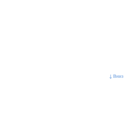
↓ Вниз