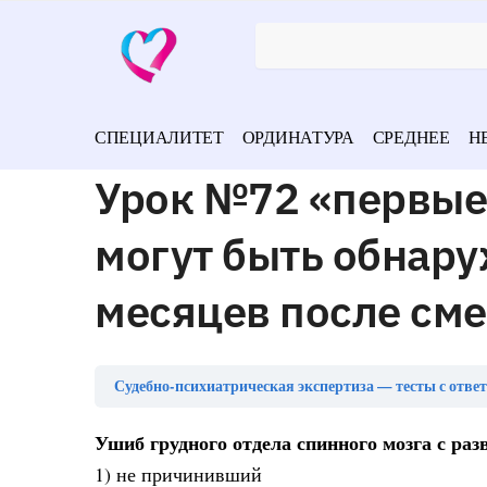
СПЕЦИАЛИТЕТ
ОРДИНАТУРА
СРЕДНЕЕ
Н
Урок №72 «первые
могут быть обнару
месяцев после см
Судебно-психиатрическая экспертиза — тесты с отве
Ушиб грудного отдела спинного мозга с ра
1) не причинивший