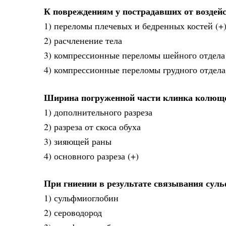
К повреждениям у пострадавших от воздей
1) переломы плечевых и бедренных костей (+
2) расчленение тела
3) компрессионные переломы шейного отдела
4) компрессионные переломы грудного отдел
Ширина погруженной части клинка колюще
1) дополнительного разреза
2) разреза от скоса обуха
3) зияющей раны
4) основного разреза (+)
При гниении в результате связывания суль
1) сульфмиоглобин
2) сероводород