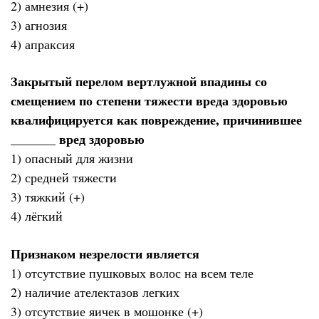
2) амнезия (+)
3) агнозия
4) апраксия
Закрытый перелом вертлужной впадины со
смещением по степени тяжести вреда здоровью
квалифицируется как повреждение, причинившее
_______ вред здоровью
1) опасный для жизни
2) средней тяжести
3) тяжкий (+)
4) лёгкий
Признаком незрелости является
1) отсутствие пушковых волос на всем теле
2) наличие ателектазов легких
3) отсутствие яичек в мошонке (+)