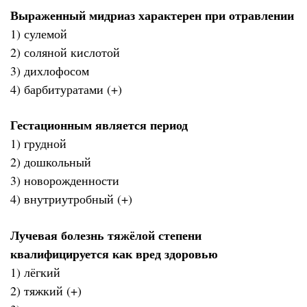
Выраженный мидриаз характерен при отравлении
1) сулемой
2) соляной кислотой
3) дихлофосом
4) барбитуратами (+)
Гестационным является период
1) грудной
2) дошкольный
3) новорожденности
4) внутриутробный (+)
Лучевая болезнь тяжёлой степени
квалифицируется как вред здоровью
1) лёгкий
2) тяжкий (+)