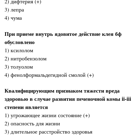
2) дифтерия (+)
3) лепра
4) чума
При приеме внутрь ядовитое действие клея бф
обусловлено
1) ксилолом
2) нитробензолом
3) толуолом
4) фенолформальдегидной смолой (+)
Квалифицирующим признаком тяжести вреда
здоровью в случае развития печеночной комы ii-iii
степени является
1) угрожающее жизни состояние (+)
2) опасность для жизни
3) длительное расстройство здоровья