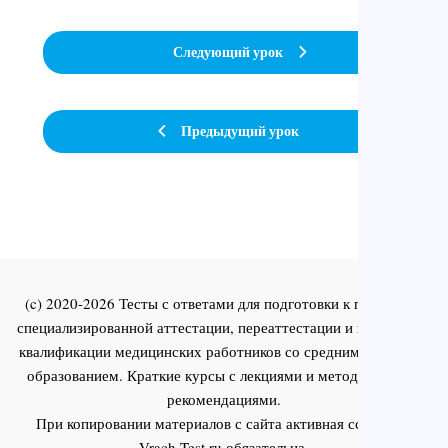
Следующий урок
Предыдущий урок
(c) 2020-2026 Тесты с ответами для подготовки к первичной
специализированной аттестации, переаттестации и повышения
квалификации медицинских работников со средним и высшим
образованием. Краткие курсы с лекциями и методическими
рекомендациями.
При копировании материалов с сайта активная ссылка на
Vrach-Test.ru
обязательна.