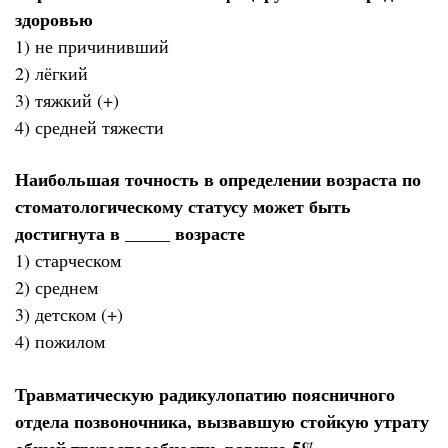
здоровью
1) не причинивший
2) лёгкий
3) тяжкий (+)
4) средней тяжести
Наибольшая точность в определении возраста по
стоматологическому статусу может быть
достигнута в _____ возрасте
1) старческом
2) среднем
3) детском (+)
4) пожилом
Травматическую радикулопатию поясничного
отдела позвоночника, вызвавшую стойкую утрату
общей трудоспособности, равную 5%,