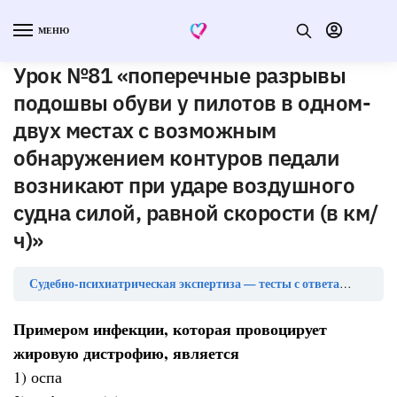
МЕНЮ
Урок №81 «поперечные разрывы
подошвы обуви у пилотов в одном-
двух местах с возможным
обнаружением контуров педали
возникают при ударе воздушного
судна силой, равной скорости (в км/
ч)»
Урок
Судебно-психиатрическая экспертиза — тесты с ответами
Примером инфекции, которая провоцирует
жировую дистрофию, является
1) оспа