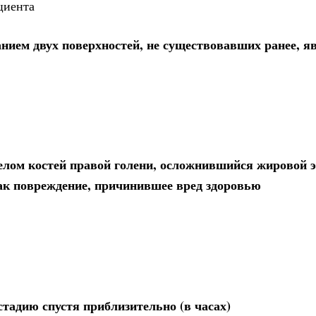
циента
нием двух поверхностей, не существовавших ранее, я
лом костей правой голени, осложнившийся жировой 
ак повреждение, причинившее вред здоровью
тадию спустя приблизительно (в часах)