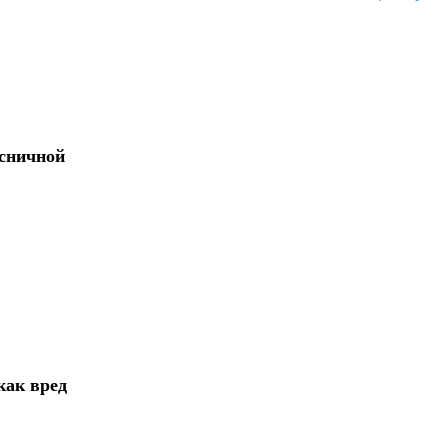
сничной
как вред