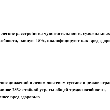
 легкие расстройства чувствительности, сухожильных
собности, равную 15%, квалифицируют как вред здор
ние движений в левом локтевом суставе и резкое огр
равное 25% стойкой утраты общей трудоспособности,
вшее вред здоровью