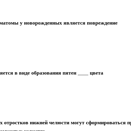
ематомы у новорожденных является повреждение
ется в виде образования пятен ____ цвета
 отростков нижней челюсти могут сформироваться п
 сомкнутых челюстях