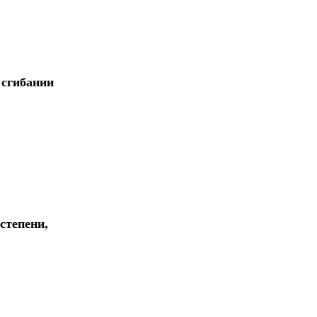
 сгибании
степени,