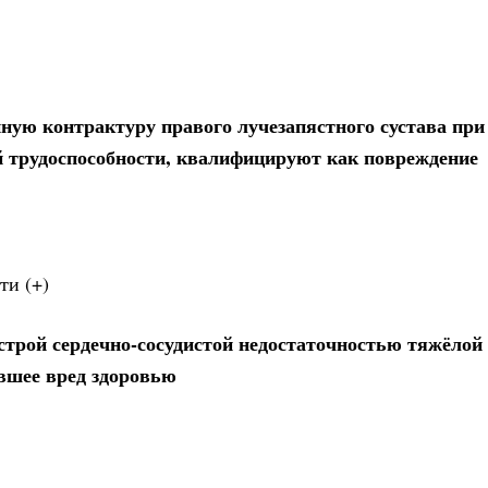
ую контрактуру правого лучезапястного сустава при
й трудоспособности, квалифицируют как повреждение
ти (+)
трой сердечно-сосудистой недостаточностью тяжёлой 
вшее вред здоровью