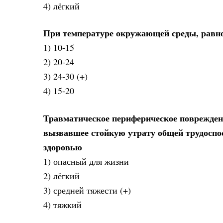
4) лёгкий
При температуре окружающей среды, равной
1) 10-15
2) 20-24
3) 24-30 (+)
4) 15-20
Травматическое периферическое повреждени
вызвавшее стойкую утрату общей трудоспо
здоровью
1) опасный для жизни
2) лёгкий
3) средней тяжести (+)
4) тяжкий