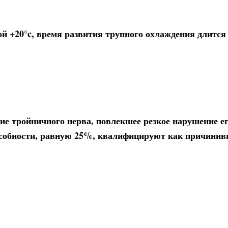
 +20°c, время развития трупного охлаждения длится д
е тройничного нерва, повлекшее резкое нарушение е
собности, равную 25%, квалифицируют как причинив