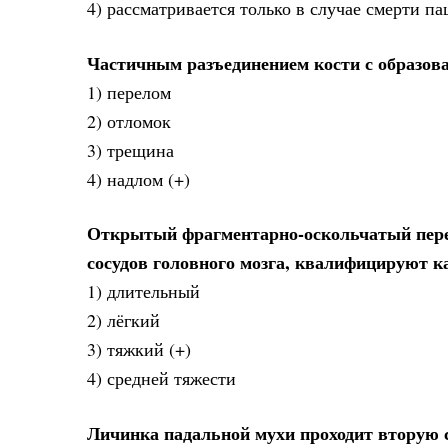
4) рассматривается только в случае смерти па
Частичным разъединением кости с образова
1) перелом
2) отломок
3) трещина
4) надлом (+)
Открытый фрагментарно-оскольчатый пере
сосудов головного мозга, квалифицируют к
1) длительный
2) лёгкий
3) тяжкий (+)
4) средней тяжести
Личинка падальной мухи проходит вторую с