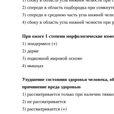
2) спереди в область подбородка при сомкнут
3) спереди в среднюю часть угла нижней чел
4) сбоку в область угла нижней челюсти при
При ожоге 1 степени морфологические изме
1) эпидермисе (+)
2) дерме
3) подкожной жировой основе
4) мышцах
Ухудшение состояния здоровья человека, о
причинение вреда здоровью
1) рассматривается только при наличии тяжко
2) не рассматривается
3) рассматривается (+)