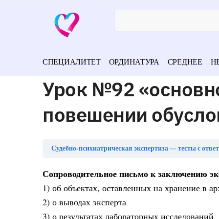
СПЕЦИАЛИТЕТ
ОРДИНАТУРА
СРЕДНЕЕ
Н
Урок №92 «основно
повешении обусло
Судебно-психиатрическая экспертиза — тесты с отве
Сопроводительное письмо к заключению экс
1) об объектах, оставленных на хранение в 
2) о выводах эксперта
3) о результатах лабораторных исследований