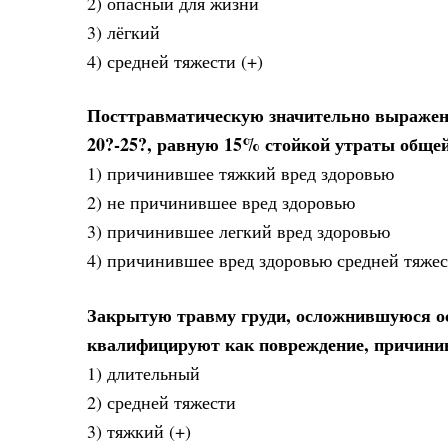
2) опасный для жизни
3) лёгкий
4) средней тяжести (+)
Посттравматическую значительно выраженн
20?-25?, равную 15% стойкой утраты обще
1) причинившее тяжкий вред здоровью
2) не причинившее вред здоровью
3) причинившее легкий вред здоровью
4) причинившее вред здоровью средней тяжес
Закрытую травму груди, осложнившуюся ос
квалифицируют как повреждение, причини
1) длительный
2) средней тяжести
3) тяжкий (+)