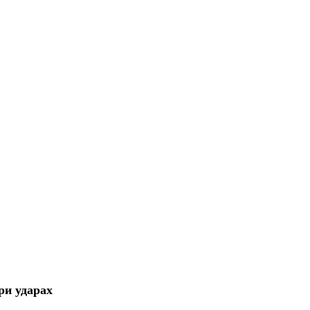
ри ударах