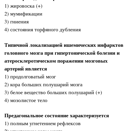
1) жировоска (+)
2) мумификации
3) гниения
4) состояния торфяного дубления
Типичной локализацией ишемических инфарктов
головного мозга при гипертонической болезни и
атеросклеротическом поражении мозговых
артерий является
1) продолговатый мозг
2) кора больших полушарий мозга
3) белое вещество больших полушарий (+)
4) мозолистое тело
Предагональное состояние характеризуется
1) полным угнетением рефлексов