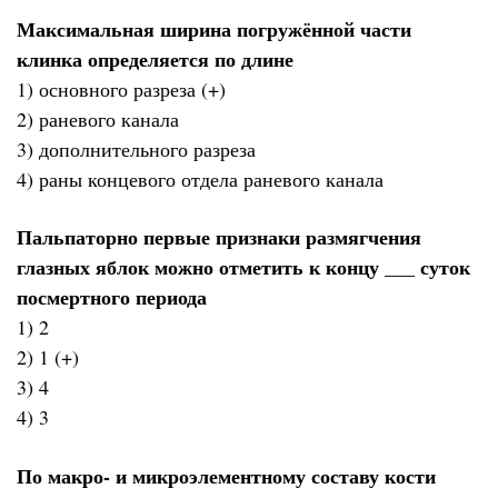
Максимальная ширина погружённой части
клинка определяется по длине
1) основного разреза (+)
2) раневого канала
3) дополнительного разреза
4) раны концевого отдела раневого канала
Пальпаторно первые признаки размягчения
глазных яблок можно отметить к концу ___ суток
посмертного периода
1) 2
2) 1 (+)
3) 4
4) 3
По макро- и микроэлементному составу кости