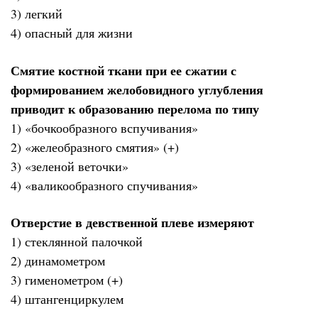
3) легкий
4) опасный для жизни
Смятие костной ткани при ее сжатии с
формированием желобовидного углубления
приводит к образованию перелома по типу
1) «бочкообразного вспучивания»
2) «желеобразного смятия» (+)
3) «зеленой веточки»
4) «валикообразного спучивания»
Отверстие в девственной плеве измеряют
1) стеклянной палочкой
2) динамометром
3) гименометром (+)
4) штангенциркулем