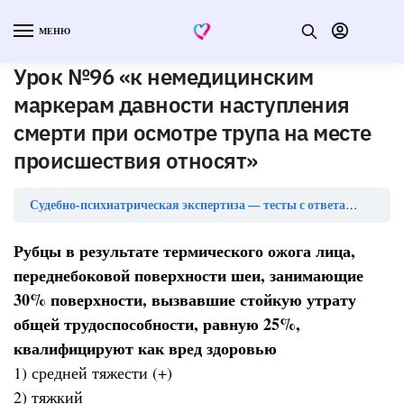
МЕНЮ
Урок №96 «к немедицинским
маркерам давности наступления
смерти при осмотре трупа на месте
происшествия относят»
Урок
Судебно-психиатрическая экспертиза — тесты с ответами
Рубцы в результате термического ожога лица,
переднебоковой поверхности шеи, занимающие
30% поверхности, вызвавшие стойкую утрату
общей трудоспособности, равную 25%,
квалифицируют как вред здоровью
1) средней тяжести (+)
2) тяжкий