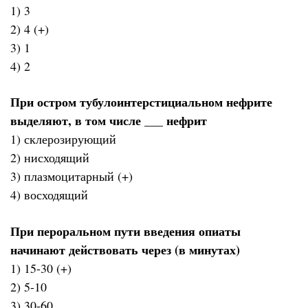
1) 3
2) 4 (+)
3) 1
4) 2
При остром тубулоинтерстициальном нефрите
выделяют, в том числе ___ нефрит
1) склерозирующий
2) нисходящий
3) плазмоцитарный (+)
4) восходящий
При пероральном пути введения опиаты
начинают действовать через (в минутах)
1) 15-30 (+)
2) 5-10
3) 30-60