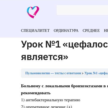
СПЕЦИАЛИТЕТ
ОРДИНАТУРА
СРЕДНЕЕ
Н
Урок №1 «цефалос
является»
Пульмонология — тесты с ответами
Урок №1 «цефа
Больному с локальными бронхоэктазами в ф
рекомендовать
1) антибактериальную терапию
2) оперативное лечение (+)