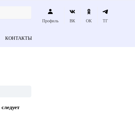
Профиль
ВК
ОК
ТГ
КОНТАКТЫ
 следует