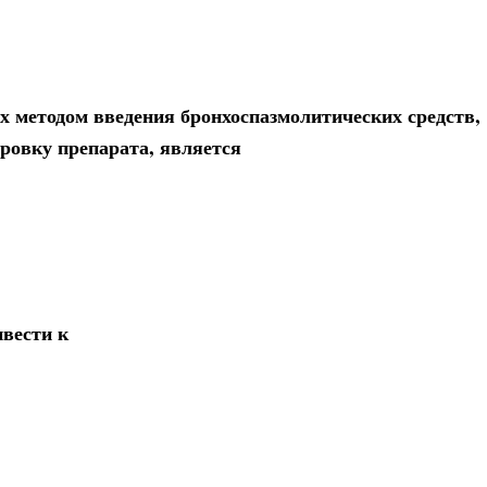
 методом введения бронхоспазмолитических средств,
овку препарата, является
вести к