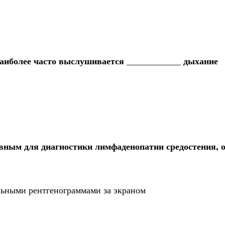
аиболее часто выслушивается ____________ дыхание
вным для диагностики лимфаденопатии средостения, 
ьными рентгенограммами за экраном