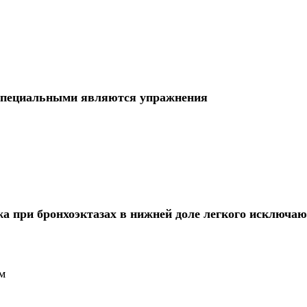
 специальными являются упражнения
а при бронхоэктазах в нижней доле легкого исключа
м