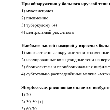
При обнаружении у больного круглой тени 
1) муковисцидоз
2) пневмонию
3) туберкулому (+)
4) центральный рак легкого
Наиболее частой находкой у взрослых бол
1) множественные округлые тени «разменные
2) изолированные кольцевидные тени на вер
3) бронхоэктазы и перибронхиальная инфильт
4) субтотально распределённые мелкие «мягк
Streptococcus pneumoniae является возбуд
1) 20
2) 30-50 (+)
3) 60-70