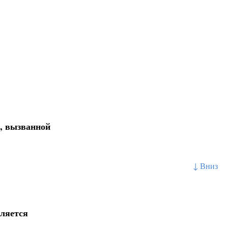
, вызванной
↓ Вниз
вляется