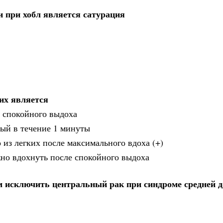
 при хобл является сатурация
их является
е спокойного выдоха
мый в течение 1 минуты
 из легких после максимального вдоха (+)
но вдохнуть после спокойного выдоха
 исключить центральный рак при синдроме средней д