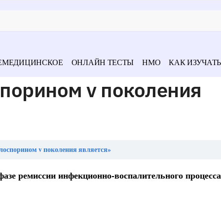
ЕМЕДИЦИНСКОЕ
ОНЛАЙН ТЕСТЫ
НМО
КАК ИЗУЧАТЬ
порином v поколения
лоспорином v поколения является»
азе ремиссии инфекционно-воспалительного процесса