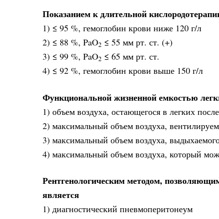
Показанием к длительной кислородотерапии
1) ≤ 95 %, гемоглобин крови ниже 120 г/л
2) ≤ 88 %, PaO
≤ 55 мм рт. ст. (+)
2
3) ≤ 99 %, PaO
≤ 65 мм рт. ст.
2
4) ≤ 92 %, гемоглобин крови выше 150 г/л
Функциональной жизненной емкостью легк
1) объем воздуха, остающегося в легких посл
2) максимальный объем воздуха, вентилируе
3) максимальный объем воздуха, выдыхаемого
4) максимальный объем воздуха, который мож
Рентгенологическим методом, позволяющим
является
1) диагностический пневмоперитонеум