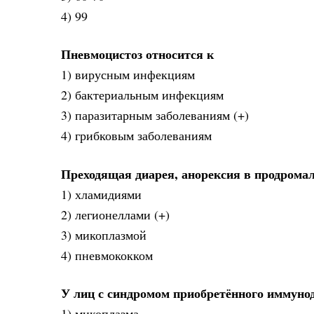
4) 99
Пневмоцистоз относится к
1) вирусным инфекциям
2) бактериальным инфекциям
3) паразитарным заболеваниям (+)
4) грибковым заболеваниям
Преходящая диарея, анорексия в продрома
1) хламидиями
2) легионеллами (+)
3) микоплазмой
4) пневмококком
У лиц с синдромом приобретённого иммуно
1) микоплазма