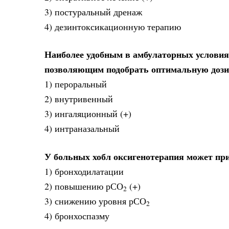
3) постуральный дренаж
4) дезинтоксикационную терапию
Наиболее удобным в амбулаторных условиях
позволяющим подобрать оптимальную дозир
1) пероральный
2) внутривенный
3) ингаляционный (+)
4) интраназальный
У больных хобл оксигенотерапия может при
1) бронходилатации
2) повышению рСО
(+)
2
3) снижению уровня рСО
2
4) бронхоспазму