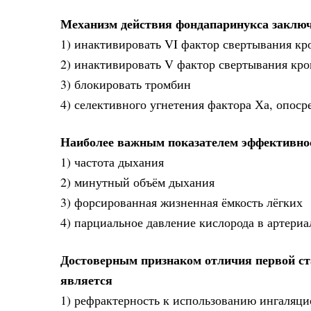
Механизм действия фондапаринукса заключ
1) инактивировать VI фактор свертывания кр
2) инактивировать V фактор свертывания кро
3) блокировать тромбин
4) селективного угнетения фактора Ха, опоср
Наиболее важным показателем эффективно
1) частота дыхания
2) минутный объём дыхания
3) форсированная жизненная ёмкость лёгких
4) парциальное давление кислорода в артериа
Достоверным признаком отличия первой ст
является
1) рефрактерность к использованию ингаляц