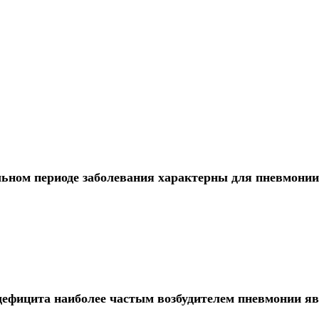
льном периоде заболевания характерны для пневмонии
дефицита наиболее частым возбудителем пневмонии я