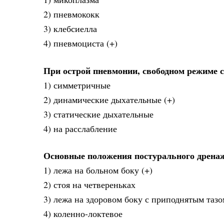
2) пневмококк
3) клебсиелла
4) пневмоциста (+)
При острой пневмонии, свободном режиме
1) симметричные
2) динамические дыхательные (+)
3) статические дыхательные
4) на расслабление
Основные положения постурального дренаж
1) лежа на больном боку (+)
2) стоя на четвереньках
3) лежа на здоровом боку с приподнятым тазо
4) коленно-локтевое