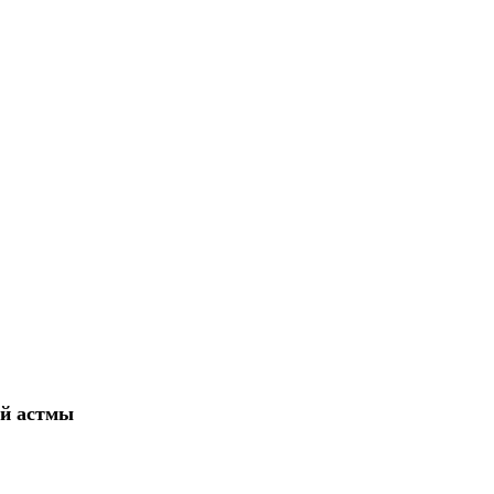
ой астмы