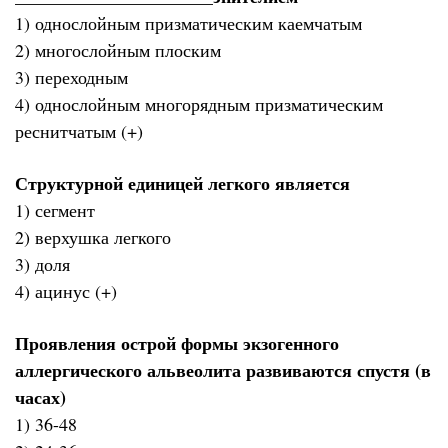
1) однослойным призматическим каемчатым
2) многослойным плоским
3) переходным
4) однослойным многорядным призматическим
реснитчатым (+)
Структурной единицей легкого является
1) сегмент
2) верхушка легкого
3) доля
4) ацинус (+)
Проявления острой формы экзогенного
аллергического альвеолита развиваются спустя (в
часах)
1) 36-48