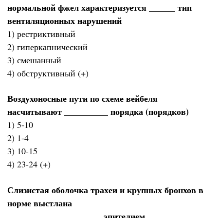
нормальной фжел характеризуется ______ тип
вентиляционных нарушений
1) рестриктивный
2) гиперкапнический
3) смешанный
4) обструктивный (+)
Воздухоносные пути по схеме вейбеля
насчитывают __________ порядка (порядков)
1) 5-10
2) 1-4
3) 10-15
4) 23-24 (+)
Слизистая оболочка трахеи и крупных бронхов в
норме выстлана
______________________эпителием