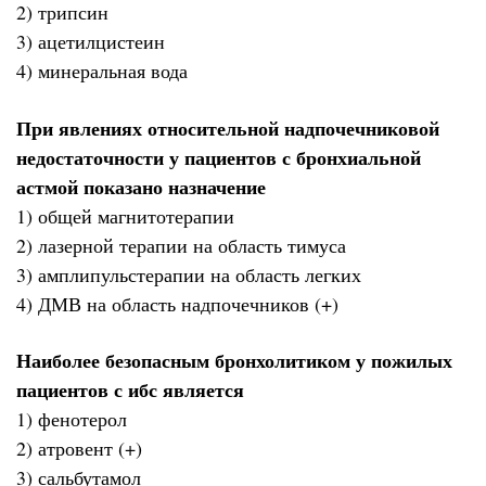
2) трипсин
3) ацетилцистеин
4) минеральная вода
При явлениях относительной надпочечниковой
недостаточности у пациентов с бронхиальной
астмой показано назначение
1) общей магнитотерапии
2) лазерной терапии на область тимуса
3) амплипульстерапии на область легких
4) ДМВ на область надпочечников (+)
Наиболее безопасным бронхолитиком у пожилых
пациентов с ибс является
1) фенотерол
2) атровент (+)
3) сальбутамол