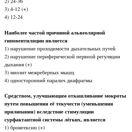
2) 24-36
3) 4-12 (+)
4) 12-24
Наиболее частой причиной альвеолярной
гиповентиляции является
1) нарушение проходимости дыхательных путей
2) нарушение периферической нервной регуляции
дыхания (+)
3) миозит межреберных мышц
4) односторонний паралич диафрагмы
Средством, улучшающим откашливание мокроты
путем повышения её текучести (уменьшения
прилипания) вследствие стимуляции
сурфактантной системы лёгких, является
1) бромгексин (+)