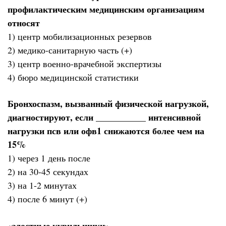
профилактическим медицинским организациям
относят
1) центр мобилизационных резервов
2) медико-санитарную часть (+)
3) центр военно-врачебной экспертизы
4) бюро медицинской статистики
Бронхоспазм, вызванный физической нагрузкой,
диагностируют, если ___________ интенсивной
нагрузки псв или офв1 снижаются более чем на
15%
1) через 1 день после
2) на 30-45 секундах
3) на 1-2 минутах
4) после 6 минут (+)
«злостные курильщики»