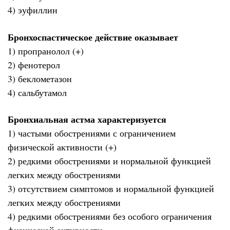
4) эуфиллин
Бронхоспастическое действие оказывает
1) пропранолол (+)
2) фенотерол
3) беклометазон
4) сальбутамол
Бронхиальная астма характеризуется
1) частыми обострениями с ограничением
физической активности (+)
2) редкими обострениями и нормальной функцией
легких между обострениями
3) отсутствием симптомов и нормальной функцией
легких между обострениями
4) редкими обострениями без особого ограничения