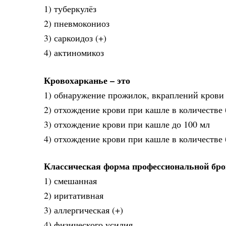
1) туберкулёз
2) пневмокониоз
3) саркоидоз (+)
4) актиномикоз
Кровохарканье – это
1) обнаружение прожилок, вкраплений крови 
2) отхождение крови при кашле в количестве 
3) отхождение крови при кашле до 100 мл
4) отхождение крови при кашле в количестве 
Классическая форма профессиональной бр
1) смешанная
2) иритативная
3) аллергическая (+)
4) физического усилия