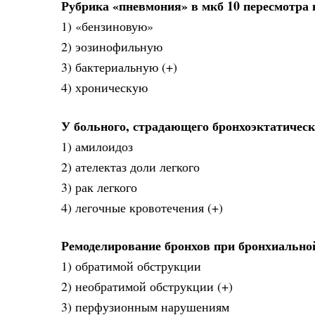
Рубрика «пневмония» в мкб 10 пересмотра
1) «бензиновую»
2) эозинофильную
3) бактериальную (+)
4) хроническую
У больного, страдающего бронхоэктатическ
1) амилоидоз
2) ателектаз доли легкого
3) рак легкого
4) легочные кровотечения (+)
Ремоделирование бронхов при бронхиально
1) обратимой обструкции
2) необратимой обструкции (+)
3) перфузионным нарушениям