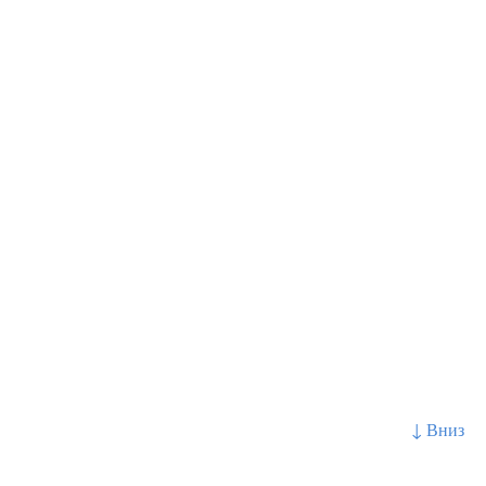
↓ Вниз