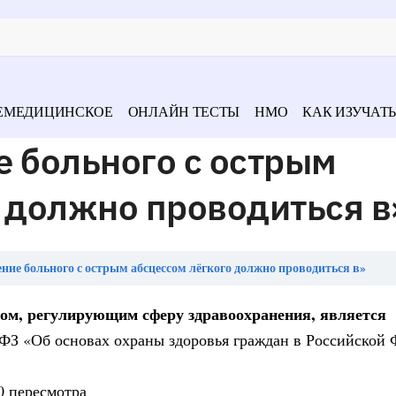
ЕМЕДИЦИНСКОЕ
ОНЛАЙН ТЕСТЫ
НМО
КАК ИЗУЧАТЬ
 больного с острым
 должно проводиться в
ние больного с острым абсцессом лёгкого должно проводиться в»
м, регулирующим сферу здравоохранения, является
3-ФЗ «Об основах охраны здоровья граждан в Российской
0 пересмотра