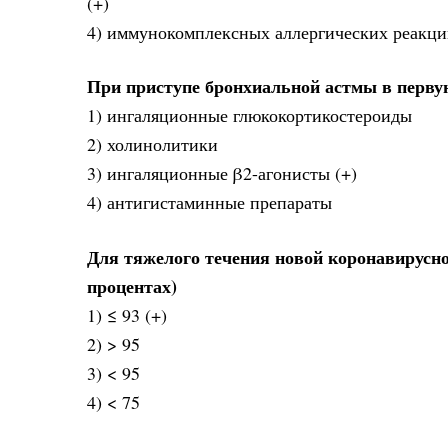
(+)
4) иммунокомплексных аллергических реакц
При приступе бронхиальной астмы в перву
1) ингаляционные глюкокортикостероиды
2) холинолитики
3) ингаляционные β2-агонисты (+)
4) антигистаминные препараты
Для тяжелого течения новой коронавирусной
процентах)
1) ≤ 93 (+)
2) > 95
3) < 95
4) < 75