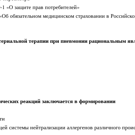
0-1 «О защите прав потребителей»
6 «Об обязательном медицинском страховании в Российск
териальной терапии при пневмонии рациональным яв
гических реакций заключается в формировании
ти
бщей системы нейтрализации аллергенов различного про