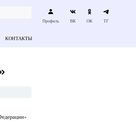
Профиль
ВК
ОК
ТГ
КОНТАКТЫ
»
 Федерации»