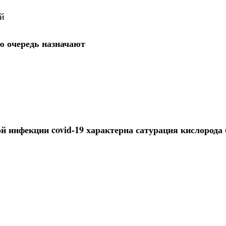
ий
ю очередь назначают
 инфекции covid-19 характерна сатурация кислорода (