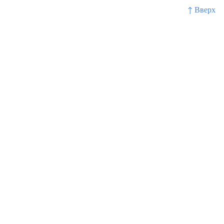
↑ Вверх