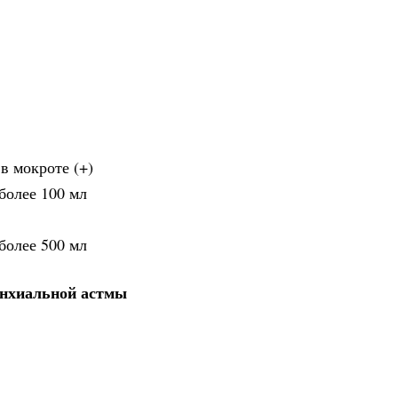
в мокроте (+)
более 100 мл
более 500 мл
онхиальной астмы