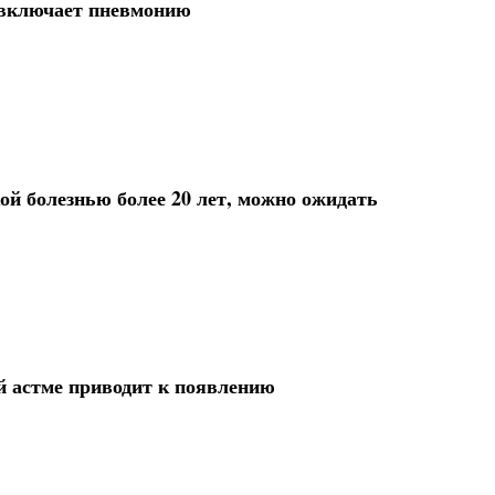
 включает пневмонию
ой болезнью более 20 лет, можно ожидать
й астме приводит к появлению