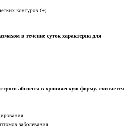
четких контуров (+)
азмахом в течение суток характерна для
трого абсцесса в хроническую форму, считается
цирования
мптомов заболевания