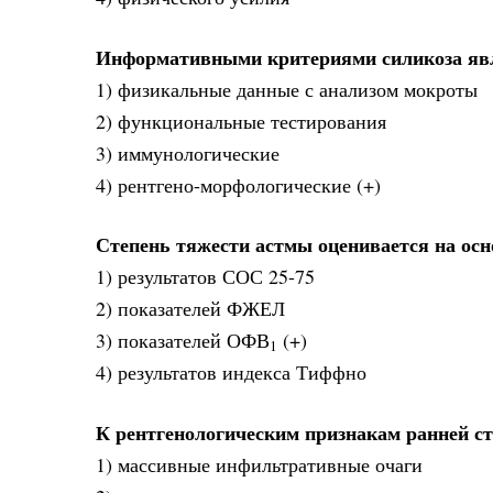
Информативными критериями силикоза яв
1) физикальные данные с анализом мокроты
2) функциональные тестирования
3) иммунологические
4) рентгено-морфологические (+)
Степень тяжести астмы оценивается на ос
1) результатов СОС 25-75
2) показателей ФЖЕЛ
3) показателей ОФВ
(+)
1
4) результатов индекса Тиффно
К рентгенологическим признакам ранней ст
1) массивные инфильтративные очаги