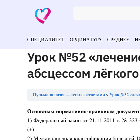
СПЕЦИАЛИТЕТ
ОРДИНАТУРА
СРЕДНЕЕ
Н
Урок №52 «лечение
абсцессом лёгкого
Пульмонология — тесты с ответами
Урок №52 «лече
Основным нормативно-правовым документо
1) Федеральный закон от 21.11.2011 г. № 32
(+)
2) Международная классификация болезней 1