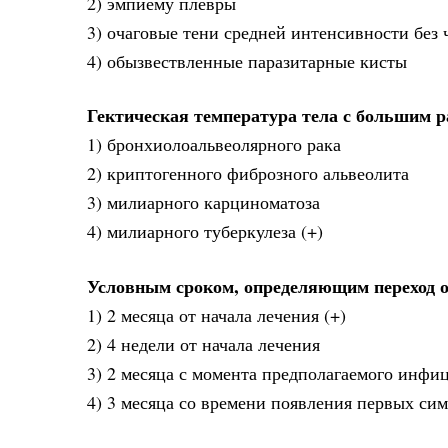
2) эмпиему плевры
3) очаговые тени средней интенсивности без 
4) обызвествленные паразитарные кисты
Гектическая температура тела с большим р
1) бронхиолоальвеолярного рака
2) криптогенного фиброзного альвеолита
3) милиарного карциноматоза
4) милиарного туберкулеза (+)
Условным сроком, определяющим переход ос
1) 2 месяца от начала лечения (+)
2) 4 недели от начала лечения
3) 2 месяца с момента предполагаемого инфи
4) 3 месяца со времени появления первых си