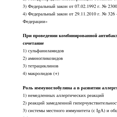
3) Федеральный закон от 07.02.1992 г. № 230
4) Федеральный закон от 29.11.2010 г. № 32
Федерации»
При проведении комбинированной антибак
сочетание
1) сульфаниламидов
2) аминогликозидов
3) тетрациклинов
4) макролидов (+)
Роль иммуноглобулина а в развитии аллер
1) немедленных аллергических реакций
2) реакций замедленной гиперчувствительнос
3) системы местного иммунитета (с IgА) и о