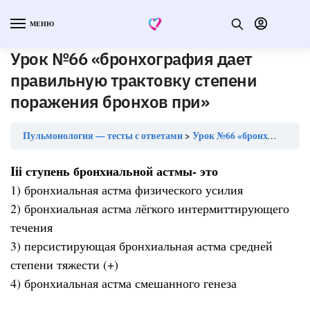
МЕНЮ
Урок №66 «бронхография дает
правильную трактовку степени
поражения бронхов при»
Пульмонология — тесты с ответами
Урок №66 «бронхография дает правильную трактовку степени поражения бронхов при»
Iii ступень бронхиальной астмы- это
1) бронхиальная астма физического усилия
2) бронхиальная астма лёгкого интермиттирующего
течения
3) персистирующая бронхиальная астма средней
степени тяжести (+)
4) бронхиальная астма смешанного генеза