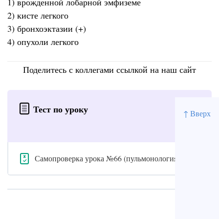
1) врожденной лобарной эмфиземе
2) кисте легкого
3) бронхоэктазии (+)
4) опухоли легкого
Поделитесь с коллегами ссылкой на наш сайт
Тест по уроку
↑ Вверх
Самопроверка урока №66 (пульмонология)