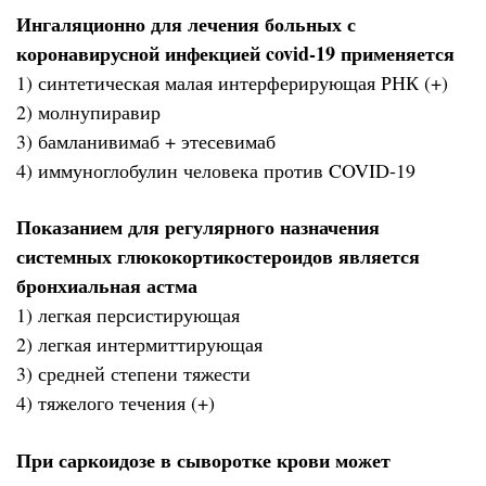
Ингаляционно для лечения больных с
коронавирусной инфекцией covid-19 применяется
1) синтетическая малая интерферирующая РНК (+)
2) молнупиравир
3) бамланивимаб + этесевимаб
4) иммуноглобулин человека против COVID-19
Показанием для регулярного назначения
системных глюкокортикостероидов является
бронхиальная астма
1) легкая персистирующая
2) легкая интермиттирующая
3) средней степени тяжести
4) тяжелого течения (+)
При саркоидозе в сыворотке крови может