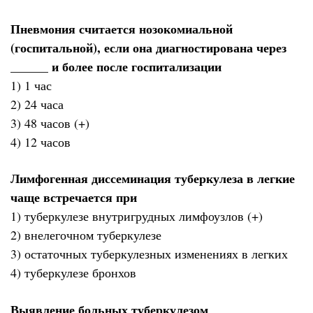
Пневмония считается нозокомиальной
(госпитальной), если она диагностирована через
______ и более после госпитализации
1) 1 час
2) 24 часа
3) 48 часов (+)
4) 12 часов
Лимфогенная диссеминация туберкулеза в легкие
чаще встречается при
1) туберкулезе внутригрудных лимфоузлов (+)
2) внелегочном туберкулезе
3) остаточных туберкулезных изменениях в легких
4) туберкулезе бронхов
Выявление больных туберкулезом