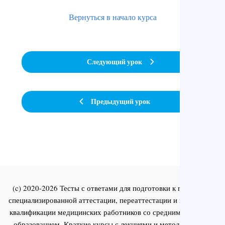
Вернуться в начало курса
Следующий урок
Предыдущий урок
(c) 2020-2026 Тесты с ответами для подготовки к первичной
специализированной аттестации, переаттестации и повышения
квалификации медицинских работников со средним и высшим
образованием. Краткие курсы с лекциями и методическими