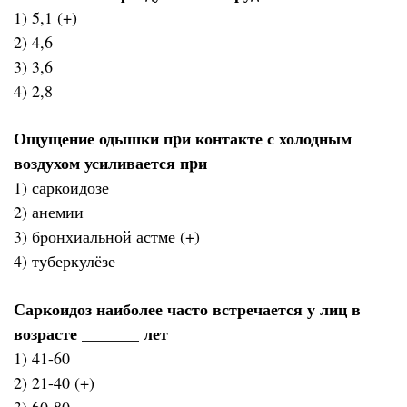
1) 5,1 (+)
2) 4,6
3) 3,6
4) 2,8
Ощущение одышки пpи контакте с холодным
воздухом усиливается пpи
1) саркоидозе
2) анемии
3) бpонхиальной астме (+)
4) туберкулёзе
Саркоидоз наиболее часто встречается у лиц в
возрасте _______ лет
1) 41-60
2) 21-40 (+)
3) 60-80