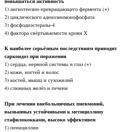
повышаться активность
1) ангиотензин-превращающего фермента (+)
2) циклического аденозинмонофосфата
3) фосфодиэстеразы-4
4) фактора свёртываемости крови X
К наиболее серьёзным последствиям приводит
саркоидоз при поражении
1) сердца, нервной системы и глаз (+)
2) кожи, ногтей и волос
3) костей, мышц и сухожилий
4) слюнных желёз и печени
При лечении внебольничных пневмоний,
вызванных устойчивыми к метициллину
стафилококками, высоко эффективен
1) пенициллин