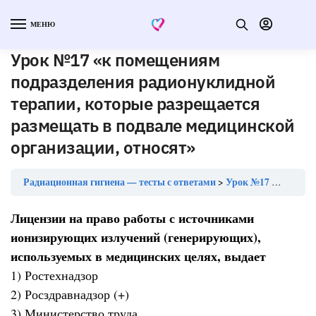
МЕНЮ
Урок №17 «к помещениям
подразделения радионуклидной
терапии, которые разрещается
размещать в подвале медицинской
организации, относят»
Радиационная гигиена — тесты с ответами
Урок №17 «к помещениям подразделения радионуклидной терапии, которые разрещается размещать в подвале медицинской организации, относят»
Лицензии на право работы с источниками
ионизирующих излучений (генерирующих),
используемых в медицинских целях, выдает
1) Ростехнадзор
2) Росздравнадзор (+)
3) Министерство труда