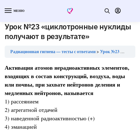
МЕНЮ
Урок №23 «циклотронные нуклиды
получают в результате»
Радиационная гигиена — тесты с ответами
Урок №23 «циклотронные нуклиды получают в результате»
Активация атомов нерадиоактивных элементов,
входящих в состав конструкций, воздуха, воды
или почвы, при захвате нейтронов деления и
медленных нейтронов, называется
1) рассеянием
2) агрегатной отдачей
3) наведенной радиоактивностью (+)
4) эманацией