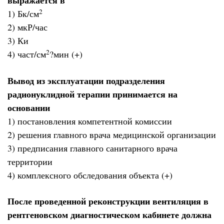
выражается в
2
1) Бк/см
2) мкР/час
3) Ки
2
4) част/см
?мин (+)
Вывод из эксплуатации подразделения
радионуклидной терапии принимается на
основании
1) постановления компетентной комиссии
2) решения главного врача медицинской организации
3) предписания главного санитарного врача
территории
4) комплексного обследования объекта (+)
После проведенной реконструкции вентиляция в
рентгеновском диагностическом кабинете должна