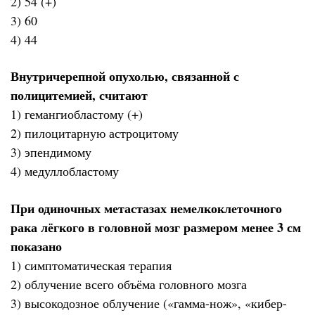
2) 54 (+)
3) 60
4) 44
Внутричерепной опухолью, связанной с
полицитемией, считают
1) гемангиобластому (+)
2) пилоцитарную астроцитому
3) эпендимому
4) медуллобластому
При одиночных метастазах немелкоклеточного
рака лёгкого в головной мозг размером менее 3 см
показано
1) симптоматическая терапия
2) облучение всего объёма головного мозга
3) высокодозное облучение («гамма-нож», «кибер-