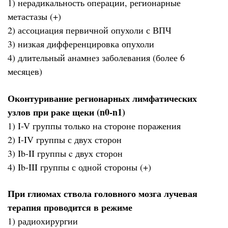
1) нерадикальность операции, регионарные
метастазы (+)
2) ассоциация первичной опухоли с ВПЧ
3) низкая дифференцировка опухоли
4) длительный анамнез заболевания (более 6
месяцев)
Оконтуривание регионарных лимфатических
узлов при раке щеки (n0-n1)
1) I-V группы только на стороне поражения
2) I-IV группы с двух сторон
3) Ib-II группы c двух сторон
4) Ib-III группы с одной стороны (+)
При глиомах ствола головного мозга лучевая
терапия проводится в режиме
1) радиохирургии