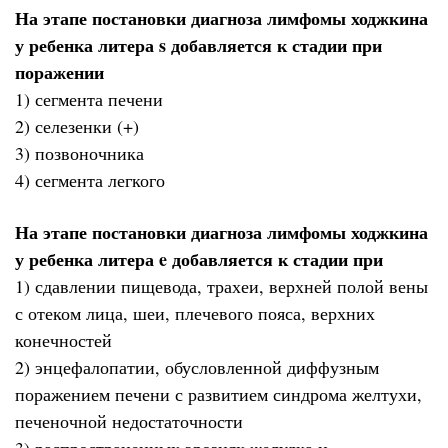
На этапе постановки диагноза лимфомы ходжкина
у ребенка литера s добавляется к стадии при
поражении
1) сегмента печени
2) селезенки (+)
3) позвоночника
4) сегмента легкого
На этапе постановки диагноза лимфомы ходжкина
у ребенка литера e добавляется к стадии при
1) сдавлении пищевода, трахеи, верхней полой вены
с отеком лица, шеи, плечевого пояса, верхних
конечностей
2) энцефалопатии, обусловленной диффузным
поражением печени с развитием синдрома желтухи,
печеночной недостаточности