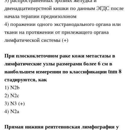
3) распространенных эрозиях желудка и
двенадцатиперстной кишки по данным ЭГДС после
начала терапии преднизолоном
4) поражении одного экстранодального органа или
ткани на протяжении от прилежащего органа
лимфатической системы (+)
При плоскоклеточном раке кожи метастазы в
лимфатические узлы размерами более 6 см в
наибольшем измерении по классификации tnm 8
стадируются, как
1) N2b
2) N2c
3) N3 (+)
4) N2a
Прямая нижняя рентгеновская лимфография у