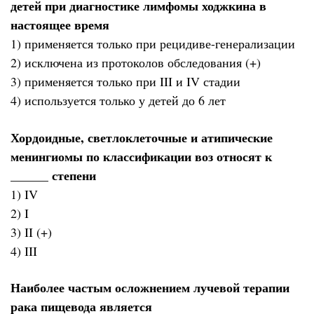
детей при диагностике лимфомы ходжкина в
настоящее время
1) применяется только при рецидиве-генерализации
2) исключена из протоколов обследования (+)
3) применяется только при III и IV стадии
4) используется только у детей до 6 лет
Хордоидные, светлоклеточные и атипические
менингиомы по классификации воз относят к
______ степени
1) IV
2) I
3) II (+)
4) III
Наиболее частым осложнением лучевой терапии
рака пищевода является