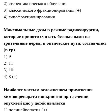
2) стереотаксического облучения
3) классического фракционирования (+)
4) гипофракционирования
Максимальные дозы в режиме радиохирургии,
которые принято считать безопасными на
зрительные нервы и оптические пути, составляют
(в гр)
1) 9
2) 11
3) 10
4) 8 (+)
Наиболее частым осложнением применения
химиопрепарата винкристин при лечении
опухолей цнс у детей является
1) полинейропатия (+)