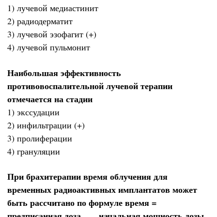
1) лучевой медиастинит
2) радиодерматит
3) лучевой эзофагит (+)
4) лучевой пульмонит
Наибольшая эффективность
противовоспалительной лучевой терапии
отмечается на стадии
1) экссудации
2) инфильтрации (+)
3) пролиферации
4) грануляции
При брахитерапии время облучения для
временных радиоактивных имплантатов может
быть рассчитано по формуле время =
предписанная доза ___ начальная мощность дозы