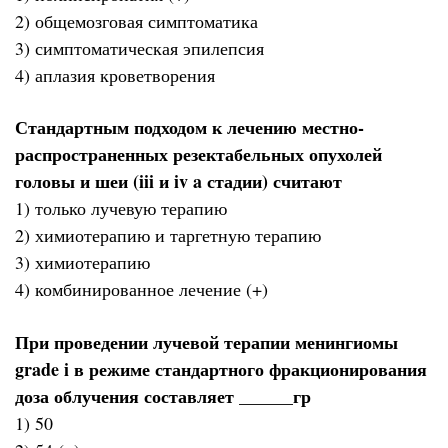
2) общемозговая симптоматика
3) симптоматическая эпилепсия
4) аплазия кроветворения
Стандартным подходом к лечению местно-
распространенных резектабельных опухолей
головы и шеи (iii и iv a стадии) считают
1) только лучевую терапию
2) химиотерапию и таргетную терапию
3) химиотерапию
4) комбинированное лечение (+)
При проведении лучевой терапии менингиомы
grade i в режиме стандартного фракционирования
доза облучения составляет ______гр
1) 50