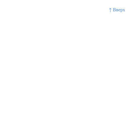
↑ Вверх