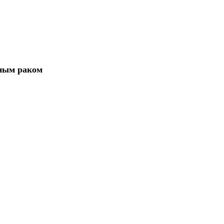
вным раком