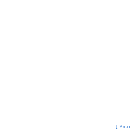
↓ Вниз