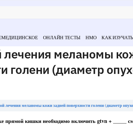
ЕМЕДИЦИНСКОЕ
ОНЛАЙН ТЕСТЫ
НМО
КАК ИЗУЧАТЬ
й лечения меланомы ко
и голени (диаметр опух
 лечения меланомы кожи задней поверхности голени (диаметр опухоли 2 см)
аке прямой кишки необходимо включить gtvn + _____ с