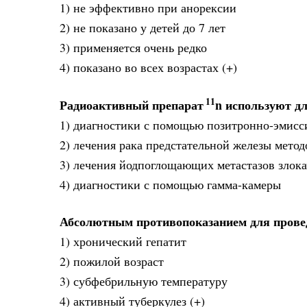
1) не эффективно при анорексии
2) не показано у детей до 7 лет
3) применяется очень редко
4) показано во всех возрастах (+)
11
Радиоактивный препарат
n используют д
1) диагностики с помощью позитронно-эмисс
2) лечения рака предстательной железы мето
3) лечения йодпоглощающих метастазов злок
4) диагностики с помощью гамма-камеры
Абсолютным противопоказанием для провед
1) хронический гепатит
2) пожилой возраст
3) субфебрильную температуру
4) активный туберкулез (+)