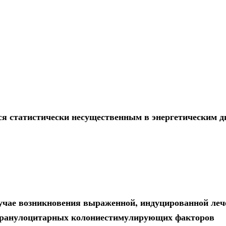
ся статистически несущественным в энергетическим д
лучае возникновения выраженной, индуцированной ле
 гранулоцитарных колониестимулирующих факторов