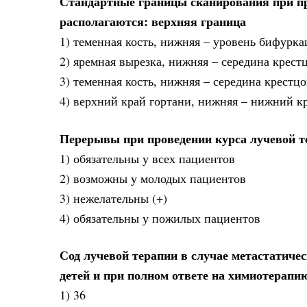
Стандартные границы сканирования при пр
располагаются: верхняя граница
1) теменная кость, нижняя – уровень бифурка
2) яремная вырезка, нижняя – середина крес
3) теменная кость, нижняя – середина крест
4) верхний край гортани, нижняя – нижний кр
Перерывы при проведении курса лучевой т
1) обязательны у всех пациентов
2) возможны у молодых пациентов
3) нежелательны (+)
4) обязательны у пожилых пациентов
Сод лучевой терапии в случае метастатиче
детей и при полном ответе на химиотерапию
1) 36