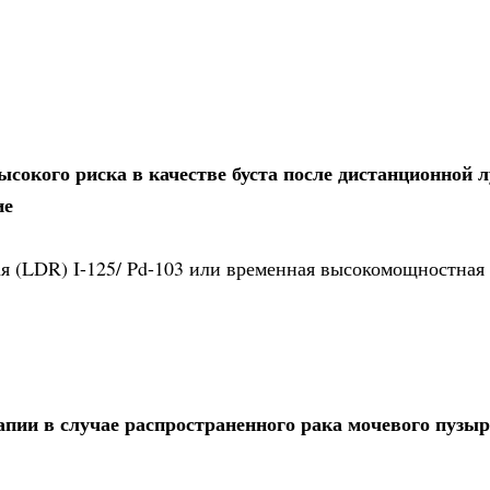
сокого риска в качестве буста после дистанционной 
ие
я (LDR) I-125/ Pd-103 или временная высокомощностная 
пии в случае распространенного рака мочевого пузыря