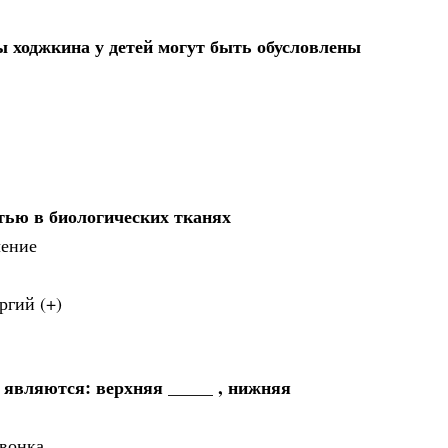
ходжкина у детей могут быть обусловлены
ью в биологических тканях
чение
ргий (+)
 являются: верхняя _____ , нижняя
звонка