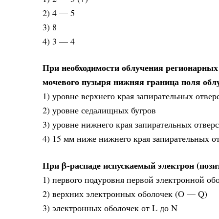
2) 4 — 5
3) 8
4) 3 — 4
При необходимости облучения регионарных
мочевого пузыря нижняя граница поля облу
1) уровне верхнего края запирательных отвер
2) уровне седалищных бугров
3) уровне нижнего края запирательных отверс
4) 15 мм ниже нижнего края запирательных о
При β-распаде испускаемый электрон (позит
1) первого подуровня первой электронной об
2) верхних электронных оболочек (O — Q)
3) электронных оболочек от L до N