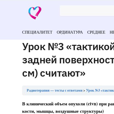
СПЕЦИАЛИТЕТ
ОРДИНАТУРА
СРЕДНЕЕ
Н
Урок №3 «тактико
задней поверхност
см) считают»
Радиотерапия — тесты с ответами
Урок №3 «тактикой
В клинический объем опухоли (ctvn) при р
кости, мышцы, воздушные структуры)