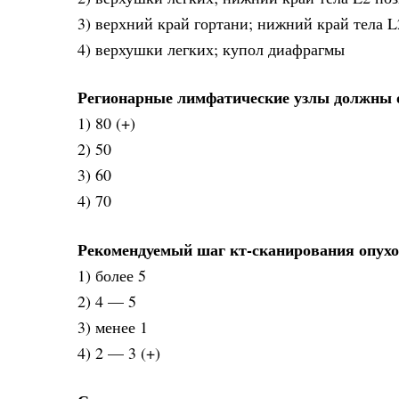
3) верхний край гортани; нижний край тела L
4) верхушки легких; купол диафрагмы
Регионарные лимфатические узлы должны о
1) 80 (+)
2) 50
3) 60
4) 70
Рекомендуемый шаг кт-сканирования опухол
1) более 5
2) 4 — 5
3) менее 1
4) 2 — 3 (+)